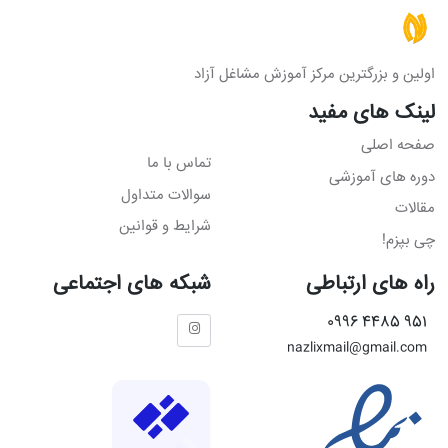
اولین و بزرگترین مرکز آموزش مشاغل آزاد
لینک های مفید
صفحه اصلی
تماس با ما
دوره های آموزشی
سوالات متداول
مقالات
شرایط و قوانین
چی بپزم!
راه های ارتباطی
شبکه های اجتماعی
951 4485 0996
nazlixmail@gmail.com