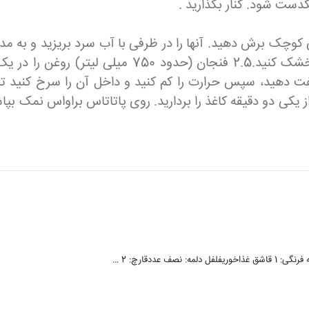
کدست شود. کنار بگذارید .
زمینی ها را خالی کرده و با یک حوله آشپزخانه تمیز
 10 دقیقه با حرارت زیاد تفت دهید، سپس حرارت را کم کنید و داخل آن را
ز یکی دو دقیقه کاغذ را بردارید. روی پاتاتاس براواس نمک ب