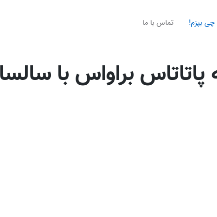
چی بپزم!
تماس با ما
 پاتاتاس براواس با سالسا 