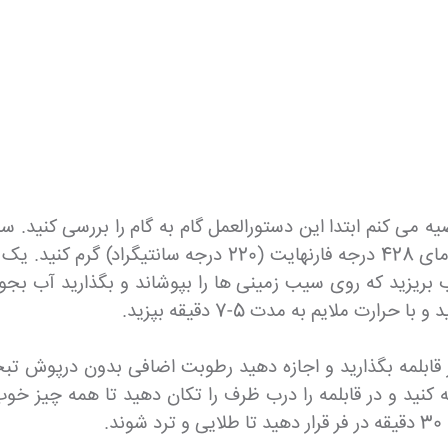
می کنم ابتدا این دستورالعمل گام به گام را بررسی کنید. سپ
در کارت دستور زیر پیدا کنید! فر و سینی فر بزرگ را با دمای 8
 ای آب بریزید که روی سیب زمینی ها را بپوشاند و بگذارید 
رت ملایم به مدت 5-7 دقیقه بپزید.
ه کنید و در قابلمه را درب ظرف را تکان دهید تا همه چیز 