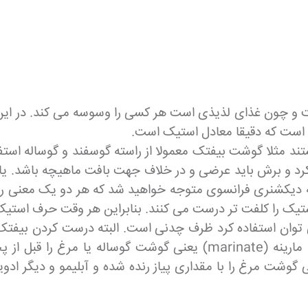
و چون غذای لذیذی است هر کسی را وسوسه می کند. در این پس
ی است که دقیقا معادل استیک است.
ند مثلا گوشت بیفتک معمولا از راسته گوسفند و گوساله است
ه کرد و برش باید عرضی و در خلاف جهت بافت ماهیچه باشد. ی
ه دیکشنری فرانسوی متوجه خواهید شد که هر دو یک معنی را 
ستیک را کلفت تر درست می کنند. بنابراین هر وقت حرف استی
توان استفاده کرد ظرف چدنی است. البته درست کردن بیفتک ب
سرخ کردن این است که گوشت بیفتک را مارینه کنیم. مارینه (rinate
تی گوشت مرغ را با مقداری پیاز رنده شده و آبلیمو و دیگر ا