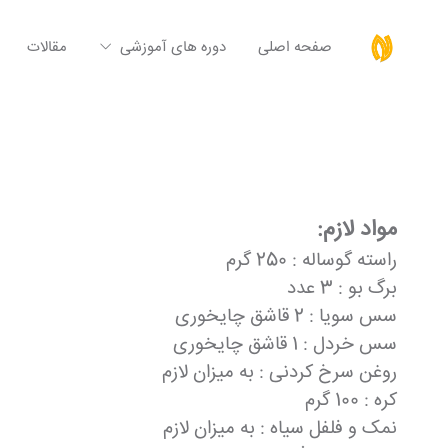
صفحه اصلی
دوره های آموزشی
مقالات
مواد لازم:
راسته گوساله : 250 گرم
برگ بو : 3 عدد
سس سویا : 2 قاشق چایخوری
سس خردل : 1 قاشق چایخوری
روغن سرخ کردنی : به میزان لازم
کره : 100 گرم
نمک و فلفل سیاه : به میزان لازم