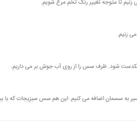
زنیم تا متوجه تغییر رنگ تخم مرغ شویم.
می زنیم.
ب یکدست شود. ظرف سس را از روی آب جوش بر می داریم.
یر به سسمان اضافه می کنیم. این هم سس سبزیجات که با بی