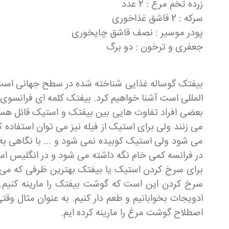
زرده تخم مرغ : 2 عدد
سرکه : 2 قاشق غذاخوری
پودر موسیر : نصف قاشق چایخوری
جعفری و ترخون : دو برگ
بیفتک گوساله غذایی شناخته شده در سطح جهانی است 
المللی است آشنا خواهیم کرد. بیفتک کلمه ای فرانسو
بعضی افراد تفاوت هایی بین بیفتک و استیک قائل هست
می زنند ولی برای استیک از فیله نیز می توان استفاد
می شود ولی استیک کوبیده نمی شود و ... با نگاهی ب
در فرانسه کمی خام نگه داشته می شود و در انگلیس ا
برای سرخ کردن استیک یا بیفتک بهترین ظرفی که می 
ادویجات بخوابانیم و طعم دار کنیم. به عنوان مثال وق
اصطلاح گوشت مرغ را مارینه کرده ایم.