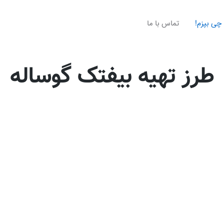
چی بپزم!
تماس با ما
طرز تهیه بیفتک گوساله