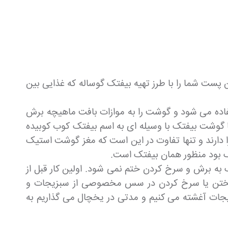
ت شما را با طرز تهیه بیفتک گوساله که غذایی بین
فاده می شود و گوشت را به موازات بافت ماهیچه برش
ا گوشت بیفتک با وسیله ای به اسم بیفتک کوب کوبیده
دارند و تنها تفاوت در این است که مغز گوشت استیک
ک بود منظور همان بیفتک است.
ه برش و سرخ کردن ختم نمی شود. اولین کار قبل از
ma) یعنی گوشت گوساله یا مرغ را قبل از پختن یا سرخ کردن در سس مخصوصی از سبزیجات و
دویجات آغشته می کنیم و مدتی در یخچال می گذاریم به