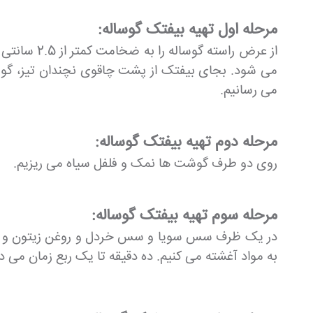
مرحله اول تهیه بیفتک گوساله:
از عرض راس
می شود. بجای بیفتک از پشت چاقوی نچندان تیز، گوشت
می رسانیم.
مرحله دوم تهیه بیفتک گوساله:
روی دو طرف گوشت ها نمک و فلفل سیاه می ریزیم.
مرحله سوم تهیه بیفتک گوساله:
در یک ظرف سس سویا و سس خردل و روغن زیتون و برگ 
به مواد آغشته می کنیم. ده دقیقه تا یک ربع زمان می د