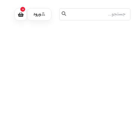
0
ورود