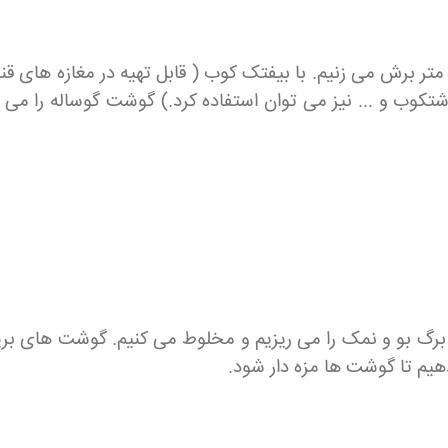
ته گوساله را به ضخامت کمتر از 2.5 سانتی متر برش می زنیم. با بیفتک کوب ( قابل
کوب و ... نیز می توان استفاده کرد.) گوشت گوساله را می ک
بو و نمک را می ریزیم و مخلوط می کنیم. گوشت های بریده ش
هیم تا گوشت ها مزه دار شود.