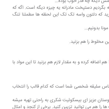
مش دیگه چه قدر خوب بوده...
بگردیم دستپخت مادرانه یه چیزه دیگه است. اگه که
یرید که دلتون واسه تک تک این لحظه ها مطمئنا تنگ
نا بدونیم...
ین مخلوط را هم بزنید.
 اضافه کرده و به مقدار لازم هم بزنید تا این مواد با
 اساس سلیقه شخصی شما است که کدام قالب را انتخاب
آماده خوردن شوند و نوش جان کنید. دوستان عزیز ای بیسکوئیت شکری به راحتی تهیه میشه
ا هم می توانید تزیین کنید. برخی از کنجد و امثال