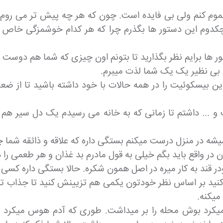
وم کنم ولی بی فایده است. چون که هر چه پیش تر می روم 
 هیچکدوم این دستور ها بگذرم چرا که هر کدام خوشمزگی خاص 
 ها برایم نظر بگذارید تا بتونم اون چیزی که شما هم دوست داری
 بی نظیر یک یک شما لذت میبرم.
ین بیسکوئیت را در همه حالات با خود داشته باشید تا از ضعف 
 ... داشتم تا زمانی که به خانه می رسیدم یک دل سیر هم
ه در منزل درست میکنم بستگی داره که علاقه و ذائقه شما 
در واقع باید بگم خیلی به قول مادرم بد غذان و هر طعمی را 
قند به کار میره در اصل همون شکره. حالا بستگی داره کسی بخو
نید بر اساس نظر خودتون یکمی هم تزیینش کنید تا جذاب ت
میکنه.
کرد بوش محله را بر میداشت. طوری که آدم هوس میکرد ا