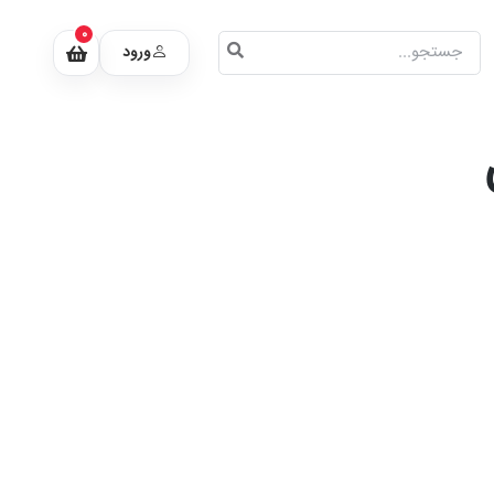
0
ورود