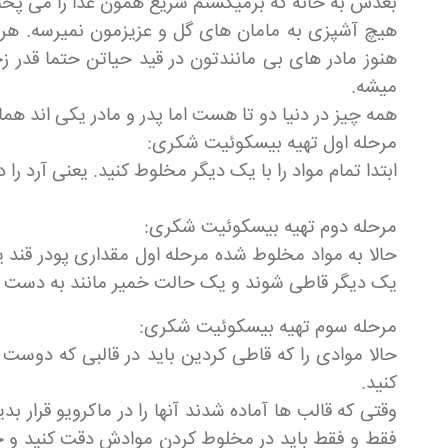
بعدش به خانه که برمیگشتم سریع همون غذا را می پخت
هیچ آشپزی به مامان های گل و عزیزمون نمیرسه. هر 
هنوز مادر های بی مانندتون در قید حیاتن حتما قدر 
میشه.
همه چیز در دنیا دو تا هست اما پدر و مادر یکی اند هم
مرحله اول تهیه بیسکوئیت شکری:
ابتدا تمام مواد را با یک دیگر مخلوط کنید. یعنی آرد ر
مرحله دوم تهیه بیسکوئیت شکری:
حالا به مواد مخلوط شده مرحله اول مقداری پودر قند یا 
یک دیگر قاطی شوند و یک حالت خمیر مانند به دست بی
مرحله سوم تهیه بیسکوئیت شکری:
حالا موادی را که قاطی کردین باید در قالبی که دوس
کنید.
فقط و فقط باید در مخلوط کردن موادش دقت کنید و خم