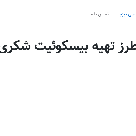
چی بپزم!
تماس با ما
رز تهیه بیسکوئیت شکری