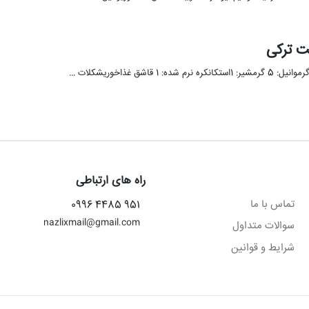
راه های ارتباطی
تماس با ما
951 4485 0996
nazlixmail@gmail.com
سوالات متداول
شرایط و قوانین