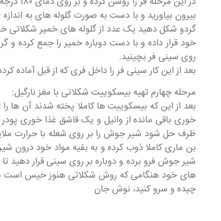
در این م
بیرون بیاورید و با دست به صورت گلوله های به انداز
گردو شکل دهید یک عدد از گلوله های خمیر شکلاتی خو
خود قرار داده و با دست دوباره خمیر را جمع کرده و گ
روی سینی فر بچینید.
بعد از این کار سینی فر را داخل فری که از قبل آماده ک
مرحله چهارم تهیه بیسکوییت شکلاتی با مغز نارگیل:
بعد از این که بیسکوییت ها کاملا پخته شدند آن ها ر
خوری باقی مانده از وانیل و یک قاشق غذا خوری پودر 
ظرف حل شود شیر جوش را بر روی شعله با حرارت ملایم 
بن ماری کاملا ذوب کرده و به بقیه مواد خود درون 
شیر جوش فرو برده و دوباره بر روی سینی قرار دهید ت
های خود هنگامی که روش شکلاتی هنوز خیس است بپاشی
چیده و سرو کنید، نوش جان