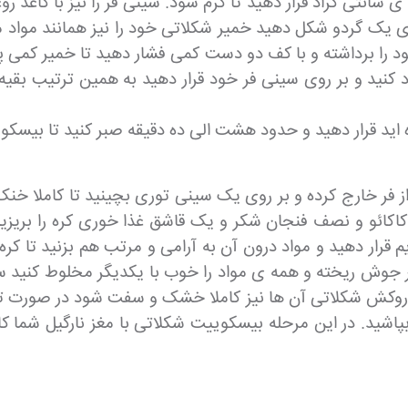
رحله فر را روشن کرده و بر روی دمای ۱۸۰ درجه ی سانتی گراد قرار دهید تا گرم شود. سین
ه ی یک گردو شکل دهید خمیر شکلاتی خود را نیز همانند مواد 
د را برداشته و با کف دو دست کمی فشار دهید تا خمیر کمی پ
رد کنید و بر روی سینی فر خود قرار دهید به همین ترتیب بقیه
رده اید قرار دهید و حدود هشت الی ده دقیقه صبر کنید تا بیس
ا از فر خارج کرده و بر روی یک سینی توری بچینید تا کاملا
کاکائو و نصف فنجان شکر و یک قاشق غذا خوری کره را بریزید
قرار دهید و مواد درون آن به آرامی و مرتب هم بزنید تا کره
شیر جوش ریخته و همه ی مواد را خوب با یکدیگر مخلوط کنی
ا روکش شکلاتی آن ها نیز کاملا خشک و سفت شود در صورت تم
د. در این مرحله بیسکوییت شکلاتی با مغز نارگیل شما کامل