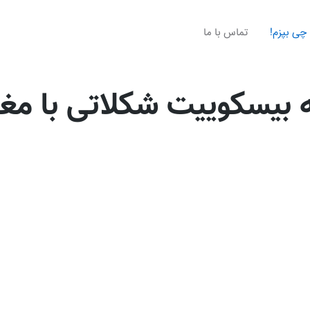
چی بپزم!
تماس با ما
 بیسکوییت شکلاتی با مغز