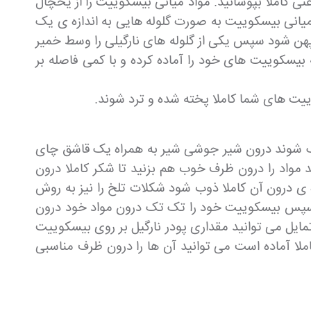
ی فر را نیز با کاغذ روغنی کاملا بپوشانید. مواد میانی بیسکوییت را از یخچال
میانی بیسکوییت به صورت گلوله هایی به اندازه ی یک
هن شود سپس یکی از گلوله های نارگیلی را وسط خمیر
 بیسکوییت های خود را آماده کرده و با کمی فاصله بر
کوییت های شما کاملا پخته شده و ترد شوند.
 خنک شوند درون شیر جوشی شیر به همراه یک قاشق چای
 مواد را درون ظرف خوب هم بزنید تا شکر کاملا درون
 ی درون آن کاملا ذوب شود شکلات تلخ را نیز به روش
د سپس بیسکوییت خود را تک تک درون مواد خود درون
ایل می توانید مقداری پودر نارگیل بر روی بیسکوییت
ا آماده است می توانید آن ها را درون ظرف مناسبی