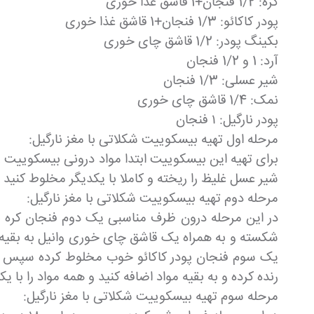
کره: 1/2 فنجان+1 قاشق غذا خوری
پودر کاکائو: 1/3 فنجان+1 قاشق غذا خوری
بکینگ پودر: 1/2 قاشق چای خوری
آرد: 1 و 1/2 فنجان
شیر عسلی: 1/3 فنجان
نمک: 1/4 قاشق چای خوری
پودر نارگیل: ۱ فنجان
مرحله اول تهیه بیسکوییت شکلاتی با مغز نارگیل:
برای تهیه این بیسکوییت ابتدا مواد درونی بیسکوییت ر
شیر عسل غلیظ را ریخته و کاملا با یکدیگر مخلوط کنید
مرحله دوم تهیه بیسکوییت شکلاتی با مغز نارگیل:
در این مرحله درون ظرف مناسبی یک دوم فنجان کره ب
شکسته و به همراه یک قاشق چای خوری وانیل به بقیه م
یک سوم فنجان پودر کاکائو خوب مخلوط کرده سپس مخلوط 
رنده کرده و به بقیه مواد اضافه کنید و همه مواد را با
مرحله سوم تهیه بیسکوییت شکلاتی با مغز نارگیل: