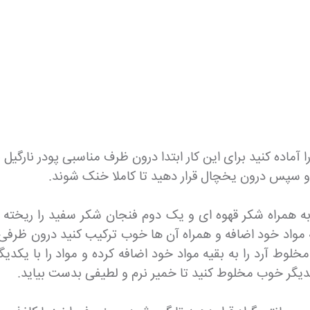
ا آماده کنید برای این کار ابتدا درون ظرف مناسبی پودر نارگ
 و سپس درون یخچال قرار دهید تا کاملا خنک شوند.
ه همراه شکر قهوه ای و یک دوم فنجان شکر سفید را ریخته
واد خود اضافه و همراه آن ها خوب ترکیب کنید درون ظرفی جد
آرد را به بقیه مواد خود اضافه کرده و مواد را با یکدیگر ت
 یکدیگر خوب مخلوط کنید تا خمیر نرم و لطیفی بدست بیاید.