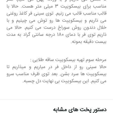
مناسب برای بیسکوییت 3 میلی متر هست. حالا با
قالب مناسب قالب می زنیم. توی سینی فر کاغذ روغنی
می ذاریم و بیسکوییت ها رو توش می چینیم و با
خلال دندون روش سوراخ درست می کنیم. حالا می
ذاریم توی فر با دمای 180 درجه سانتی گراد به مدت
بیست دقیقه بمونه.
مرحله سوم تهیه بیسکوییت ساقه طلایی :
حالا سینی رو از داخل فر در میاریم و میذاریم تا
بیسکوییت ها سرد بشن. بعد توی ظرف مناسب سرو
می کنیم. این بیسکوییت بی نهایت دل چسبه.
دستور پخت های مشابه