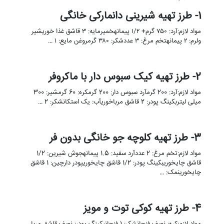
1- طرز تهیه شیرینی دانمارکی خانگی
مواد لازم:آرد: ۷۵۰ گرم+ ۱/۲ پیمانهخمیرمایه: ۳ قاشق غذا خوریشیر
ولرم: ۲ پیمانهتخم مرغ: ۳ عددشکر: ۳۸۰ گرمروغن مایع: ۱ …
2- طرز تهیه کیک سبوس دار با ماکروفر
مواد لازم:آرد: 200 گرمآرد سبوس دار: 200 گرمکره: 60 گرمشیر: 300
میلی لیتربکینگ پودر: 2 قاشق مرباخوریآب: یک استکانشکر: 2 …
3- طرز تهیه کلوچه جو خانگی بدون فر
مواد لازم:تخم مرغ: 2 عددآرد سفید: 1.5 پیمانهجوش شیرین: 1/2
قاشق چایخوریبکینگ پودر: 1/2 قاشق چایخوریپودر دارچین: 1 قاشق
چایخورینمک: …
4- طرز تهیه کوکی توت و مویز