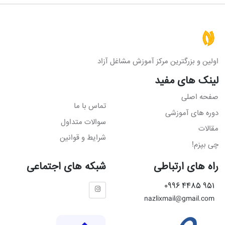
اولین و بزرگترین مرکز آموزش مشاغل آزاد
لینک های مفید
صفحه اصلی
تماس با ما
دوره های آموزشی
سوالات متداول
مقالات
شرایط و قوانین
چی بپزم!
راه های ارتباطی
شبکه های اجتماعی
951 4485 0996
nazlixmail@gmail.com