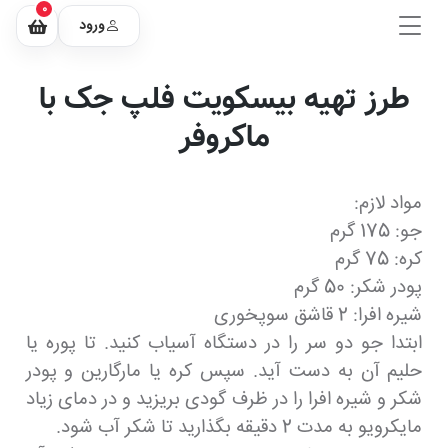
0
ورود
طرز تهیه بیسکویت فلپ جک با
ماکروفر
مواد لازم:
جو: 175 گرم
کره: 75 گرم
پودر شکر: 50 گرم
شیره افرا: 2 قاشق سوپخوری
ابتدا جو دو سر را در دستگاه آسیاب کنید. تا پوره یا
حلیم آن به دست آید. سپس کره یا مارگارین و پودر
شکر و شیره افرا را در ظرف گودی بریزید و در دمای زیاد
مایکرویو به مدت 2 دقیقه بگذارید تا شکر آب شود.