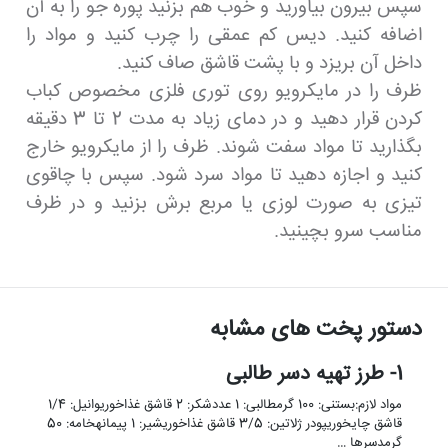
سپس بیرون بیاورید و خوب هم بزنید پوره جو را به آن
اضافه کنید. دیس کم عمقی را چرب کنید و مواد را
داخل آن بریزد و با پشت قاشق صاف کنید.
ظرف را در مایکرویو روی توری فلزی مخصوص کباب
کردن قرار دهید و در دمای زیاد به مدت 2 تا 3 دقیقه
بگذارید تا مواد سفت شوند. ظرف را از مایکرویو خارج
کنید و اجازه دهید تا مواد سرد شود. سپس با چاقوی
تیزی به صورت لوزی یا مربع برش بزنید و در ظرف
مناسب سرو بچینید.
دستور پخت های مشابه
1- طرز تهیه دسر طالبی
مواد لازم:بستنی: 100 گرمطالبی: 1 عددشکر: 2 قاشق غذاخوریوانیل: 1/4
قاشق چایخوریپودر ژلاتین: 3/5 قاشق غذاخوریشیر: 1 پیمانهخامه: 50
گرمدسرها …