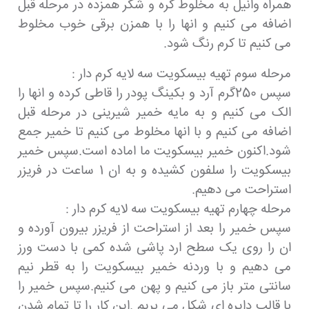
همراه وانیل به مخلوط کره و شکر همزده در مرحله قبل
اضافه می کنیم و انها را با همزن برقی خوب مخلوط
می کنیم تا کرم رنگ شود.
مرحله سوم تهیه بیسکویت سه لایه کرم دار :
سپس 250گرم آرد و بکینگ پودر را قاطی کرده و انها را
الک می کنیم و به مایه خمیر شیرینی در مرحله قبل
اضافه می کنیم و با انها مخلوط می کنیم تا خمیر جمع
شود.اکنون خمیر بیسکویت ما اماده است.سپس خمیر
بیسکویت را سلفون کشیده و به ان 1 ساعت در فریزر
استراحت می دهیم.
مرحله چهارم تهیه بیسکویت سه لایه کرم دار :
سپس خمیر را بعد از استراحت از فریزر بیرون آورده و
ان را روی یک سطح ارد پاشی شده کمی با دست ورز
می دهیم و با وردنه خمیر بیسکویت را به قطر نیم
سانتی متر باز می کنیم و پهن می کنیم.سپس خمیر را
با قالب دایره ای شکل می بریم .این کار را تا تمام شدن