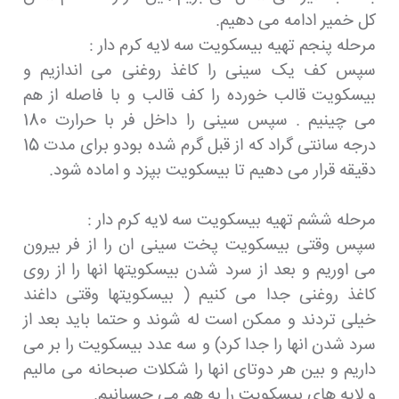
کل خمیر ادامه می دهیم.
مرحله پنجم تهیه بیسکویت سه لایه کرم دار :
سپس کف یک سینی را کاغذ روغنی می اندازیم و
بیسکویت قالب خورده را کف قالب و با فاصله از هم
می چینیم . سپس سینی را داخل فر با حرارت 180
درجه سانتی گراد که از قبل گرم شده بودو برای مدت 15
دقیقه قرار می دهیم تا بیسکویت بپزد و اماده شود.
مرحله ششم تهیه بیسکویت سه لایه کرم دار :
سپس وقتی بیسکویت پخت سینی ان را از فر بیرون
می اوریم و بعد از سرد شدن بیسکویتها انها را از روی
کاغذ روغنی جدا می کنیم ( بیسکویتها وقتی داغند
خیلی تردند و ممکن است له شوند و حتما باید بعد از
سرد شدن انها را جدا کرد) و سه عدد بیسکویت را بر می
داریم و بین هر دوتای انها را شکلات صبحانه می مالیم
و لایه های بیسکویت را به هم می چسبانیم.