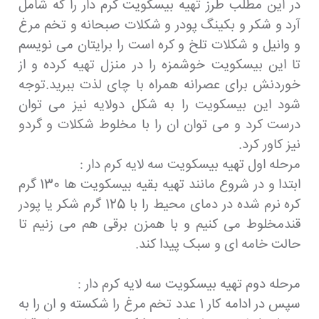
در این مطلب طرز تهیه بیسکویت کرم دار را که شامل
آرد و شکر و بکینگ پودر و شکلات صبحانه و تخم مرغ
و وانیل و شکلات تلخ و کره است را برایتان می نویسم
تا این بیسکویت خوشمزه را در منزل تهیه کرده و از
خوردنش برای عصرانه همراه با چای لذت ببرید.توجه
شود این بیسکویت را به شکل دولایه نیز می توان
درست کرد و می توان ان را با مخلوط شکلات و گردو
نیز کاور کرد.
مرحله اول تهیه بیسکویت سه لایه کرم دار :
ابتدا و در شروع مانند تهیه بقیه بیسکویت ها 130 گرم
کره نرم شده در دمای محیط را با 125 گرم شکر یا پودر
قندمخلوط می کنیم و با همزن برقی هم می زنیم تا
حالت خامه ای و سبک پیدا کند.
مرحله دوم تهیه بیسکویت سه لایه کرم دار :
سپس در ادامه کار 1 عدد تخم مرغ را شکسته و ان را به