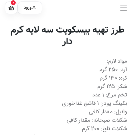
0
ورود
طرز تهیه بیسکویت سه لایه کرم
دار
مواد لازم:
آرد: 250 گرم
کره: 130 گرم
شکر: 125 گرم
تخم مرغ: 1 عدد
بکینگ پودر: 1 قاشق غذاخوری
وانیل: مقدار کافی
شکلات صبحانه: مقدار کافی
شکلات تلخ: 200 گرم