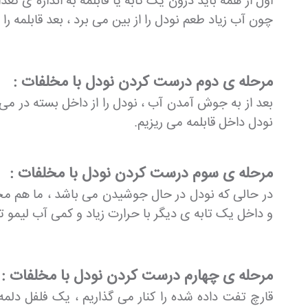
اول از همه باید درون یک تابه یا قابلمه به اندازه ی تع
چون آب زیاد طعم نودل را از بین می برد ، بعد قابلمه را
مرحله ی دوم درست کردن نودل با مخلفات :
بعد از به جوش آمدن آب ، نودل را از داخل بسته در می
نودل داخل قابلمه می ریزیم.
مرحله ی سوم درست کردن نودل با مخلفات :
در حالی که نودل در حال جوشیدن می باشد ، ما هم مخ
و داخل یک تابه ی دیگر با حرارت زیاد و کمی آب لیمو 
مرحله ی چهارم درست کردن نودل با مخلفات :
قارچ تفت داده شده را کنار می گذاریم ، یک فلفل دلم