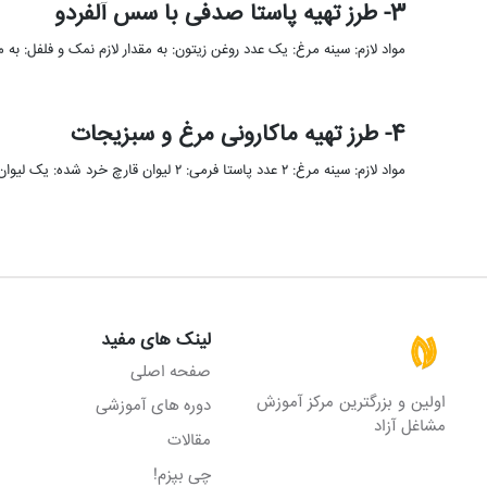
3- طرز تهیه پاستا صدفی با سس آلفردو
مواد لازم: سینه مرغ: یک عدد روغن زیتون: به مقدار لازم نمک و فلفل: به مقدار
4- طرز تهیه ماکارونی مرغ و سبزیجات
مواد لازم: سینه مرغ: ۲ عدد پاستا فرمی: ۲ لیوان قارچ خرد شده: یک لیوان کره: ۱ قاشق غذا خوری …
لینک های مفید
صفحه اصلی
اولین و بزرگترین مرکز آموزش
دوره های آموزشی
مشاغل آزاد
مقالات
چی بپزم!