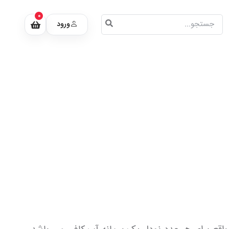
0
ورود