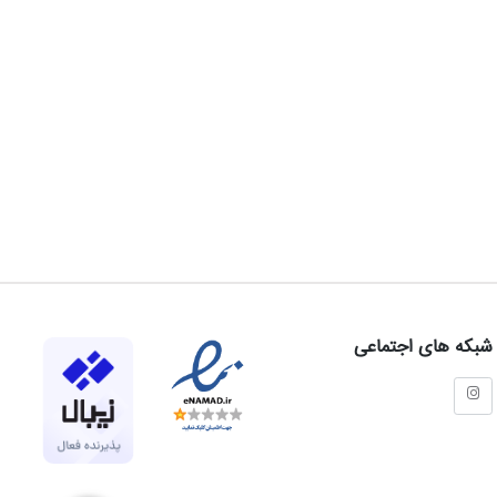
شبکه های اجتماعی