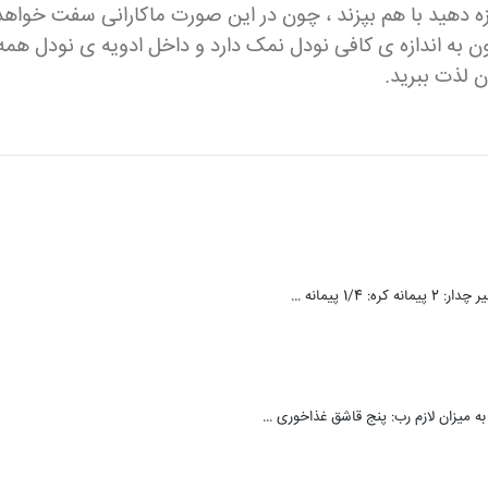
ازه دهید با هم بپزند ، چون در این صورت ماکارانی سفت خواهد
ون به اندازه ی کافی نودل نمک دارد و داخل ادویه ی نودل هم
 لذت ببرید.
: به میزان لازم رب: پنج قاشق غذاخوری …