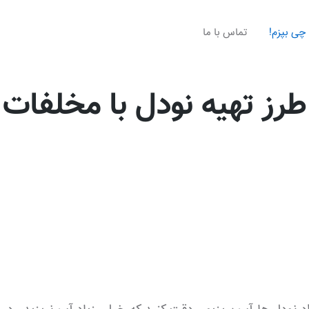
چی بپزم!
تماس با ما
طرز تهیه نودل با مخلفات