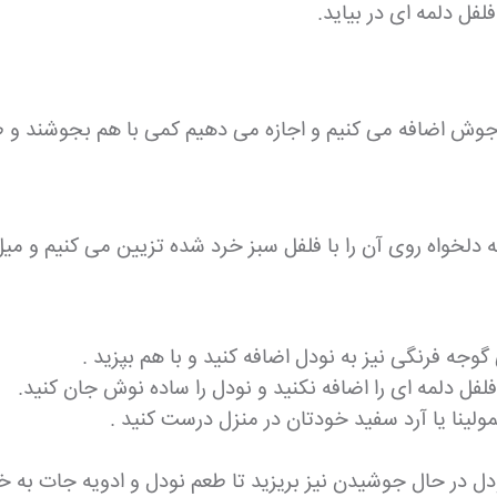
فل دلمه ای در بیاید.
 جوش اضافه می کنیم و اجازه می دهیم کمی با هم بجوشند و ط
ه دلخواه روی آن را با فلفل سبز خرد شده تزیین می کنیم و میل
وجه فرنگی نیز به نودل اضافه کنید و با هم بپزید .
 فلفل دلمه ای را اضافه نکنید و نودل را ساده نوش جان کنید.
مولینا یا آرد سفید خودتان در منزل درست کنید .
دل در حال جوشیدن نیز بریزید تا طعم نودل و ادویه جات به خورد