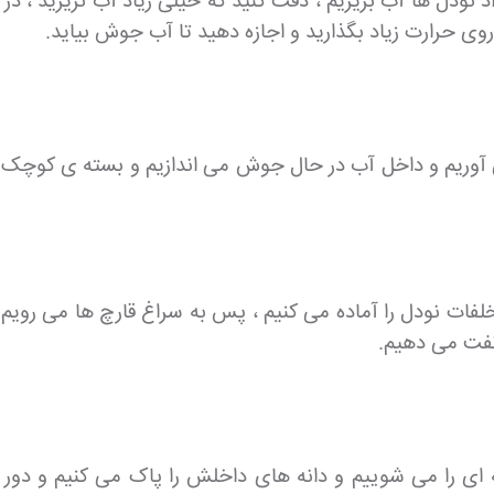
داد نودل ها آب بریزیم ، دقت کنید که خیلی زیاد آب نریزید ، 
 روی حرارت زیاد بگذارید و اجازه دهید تا آب جوش بیاید.
 آوریم و داخل آب در حال جوش می اندازیم و بسته ی کوچک اد
لفات نودل را آماده می کنیم ، پس به سراغ قارچ ها می رو
تفت می دهیم.
ه ای را می شوییم و دانه های داخلش را پاک می کنیم و دور