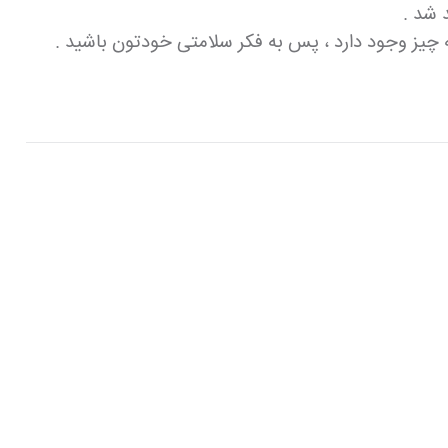
 شد .
ه چیز وجود دارد ، پس به فکر سلامتی خودتون باشید .