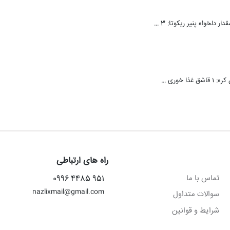
 دلخواه پنیر ریکوتا: 3 …
راه های ارتباطی
تماس با ما
951 4485 0996
nazlixmail@gmail.com
سوالات متداول
شرایط و قوانین