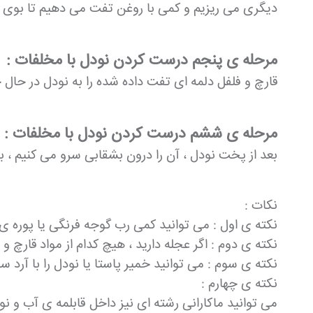
دیگری می ریزیم و کمی با روغن تفت می دهیم تا بوی فل
مرحله ی پنجم درست کردن نودل با مخلفات :
قارچ و فلفل دلمه ای تفت داده شده را به نودل در حال
مرحله ی ششم درست کردن نودل با مخلفات :
بعد از پخت نودل ، آن را درون بشقابی سرو می کنیم ، ب
نکات :
نکته ی اول : می توانید کمی رب گوجه فرنگی یا پوره ی گ
نکته ی دوم : اگر عجله دارید ، هیچ کدام از مواد قارچ و
نکته ی سوم : می توانید خمیر پاستا یا نودل را با آرد س
نکته ی چهارم :
می توانید ماکارانی رشته ای نیز داخل قابلمه ی آب و نو