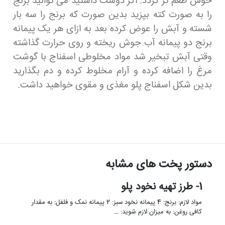
خوش طعم تر گردد. اگر دوست داشتید می توانید برنج
را به صورت کته بپزید بدین صورت که برنج را سه بار
شسته و آبش را عوض کرده بعد به ازای هر یک پیمانه
برنج دو پیمانه آب جوش ریخته و روی حرارت گذاشته
وقتی آبش تبخیر شد مواد مخلوطی اسفناج با گوشت
مرغ را اضافه کرده و آرام مخلوط کرده و دم بگذارید
بدین شکل اسفناج پلو مغذی و مقوی خواهید داشت.
دستور پخت های مشابه
1- طرز تهیه نخود پلو
مواد لازم: برنج: 4 پیمانه نخود سبز: 2 پیمانه نمک و فلفل: به مقدار
کافی روغن: به میزان لازم شوید: …