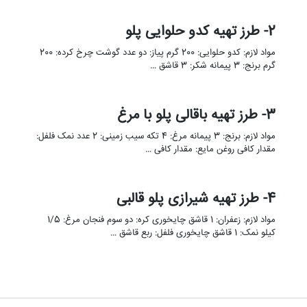
2- طرز تهیه کدو حلوایی پلو
مواد لازم: کدو حلوایی: 200 گرم پیاز: دو عدد گوشت چرخ کرده: 200
گرم برنج: 3 پیمانه شکر: 3 قاشق …
3- طرز تهیه باقالی پلو با مرغ
مواد لازم: برنج: 3 پیمانه مرغ: 4 تکه سیب زمینی: 2 عدد نمک فلفل:
مقدار کافی روغن مایع: مقدار کافی …
4- طرز تهیه شیرازی پلو قالبی
مواد لازم: زعفران: 1 قاشق چایخوری کره: دو سوم فنجان مرغ: 1/5
کیلو نمک: 1 قاشق چایخوری فلفل: ربع قاشق …