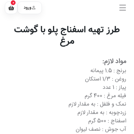
0
ورود
طرز تهیه اسفناج پلو با گوشت
مرغ
مواد لازم:
برنج : 1.5 پیمانه
روغن : 1/3 استکان
پیاز : 1 عدد
فیله مرغ : 400 گرم
نمک و فلفل : به مقدار لازم
زردچوبه : به مقدار لازم
اسفناج : 500 گرم
آب جوش : نصف لیوان