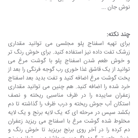
نوش جان ...
چند نکته:
برای تهیه اسفناج پلو مجلسی می توانید مقداری
زرشک تفت داده نیز استفاده کنید. برای خوش رنگ تر
و خوش طعم شدن اسفناج پلو با گوشت مرغ می
توانید از یک قاشق غذا خوری رب گوجه فرنگی را بعد از
پخت گوشت مرغ اضافه کنید و تفت بدید بعد اسفناج
خرد شده را اضافه کنید. هم چنین می توانید مقداری
زعفران ساییده را در ظرف مناسبی ریخته و نصف
استکان آب جوش ریخته و درب ظرف را گذاشته تا دم
بکشد سپس در مرحله ای که یک لایه برنج و یک لایه
مخلوط شده گوشت مرغ با اسفناج می ریزید زعفران
دم کرده را در آخر روی برنج بریزید تا خوش رنگ و