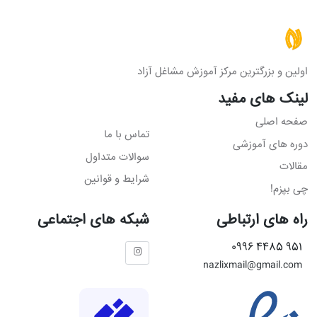
اولین و بزرگترین مرکز آموزش مشاغل آزاد
لینک های مفید
صفحه اصلی
تماس با ما
دوره های آموزشی
سوالات متداول
مقالات
شرایط و قوانین
چی بپزم!
راه های ارتباطی
شبکه های اجتماعی
951 4485 0996
nazlixmail@gmail.com