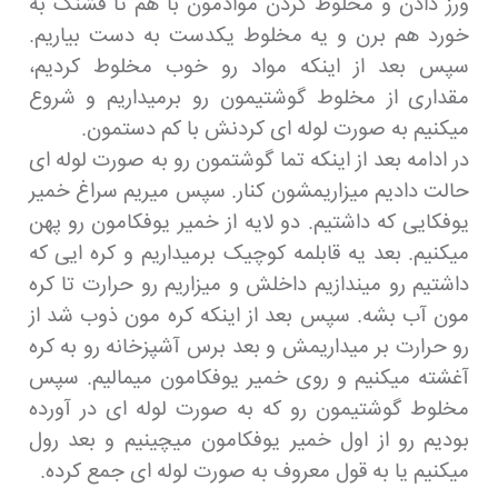
ورز دادن و مخلوط کردن موادمون با هم تا قشنگ به
خورد هم برن و یه مخلوط یکدست به دست بیاریم.
سپس بعد از اینکه مواد رو خوب مخلوط کردیم،
مقداری از مخلوط گوشتیمون رو برمیداریم و شروع
میکنیم به صورت لوله ای کردنش با کم دستمون.
در ادامه بعد از اینکه تما گوشتمون رو به صورت لوله ای
حالت دادیم میزاریمشون کنار. سپس میریم سراغ خمیر
یوفکایی که داشتیم. دو لایه از خمیر یوفکامون رو پهن
میکنیم. بعد یه قابلمه کوچیک برمیداریم و کره ایی که
داشتیم رو میندازیم داخلش و میزاریم رو حرارت تا کره
مون آب بشه. سپس بعد از اینکه کره مون ذوب شد از
رو حرارت بر میداریمش و بعد برس آشپزخانه رو به کره
آغشته میکنیم و روی خمیر یوفکامون میمالیم. سپس
مخلوط گوشتیمون رو که به صورت لوله ای در آورده
بودیم رو از اول خمیر یوفکامون میچینیم و بعد رول
میکنیم یا به قول معروف به صورت لوله ای جمع کرده.