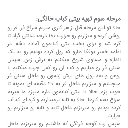
مرحله سوم تهیه بیتی کباب خانگی:
حالا تو این مرحله قبل از هر کاری میریم سراغ فر. فر رو
روشن کرده و میزاریم رو حرارت ۱۸۰ درجه سانتی گراد تا
گرم شه و برای پخت بیتی کبابمون آماده باشه. در
ادامه خمیر یوفکا هارو که رول کرده بودیم رو به یک
اندازه و مساوی شروع میکنیم به برش زدن. سپس
سینی فر رو میاریم و کف آن رو کمی چرب میکنیم با
روغن و بعد رول های برش زدمون رو داخل سینی فر
میچینیم و میزاریم داخل فر یه ۳۰ دقیقه ای بمونه تا
خوب پزه. حالا تا بیتی کبابمون داره میپزه ما میریم
سراغ بقیه کارها. حالا یه تابه برمیداریم و کره ای که آب
کرده بودیم رو میریزیم داخل تابه و تابه رو میزاریم رو
حرارت.
سپس رب گوجه فرنگی که داشتیم رو میریزیم داخل