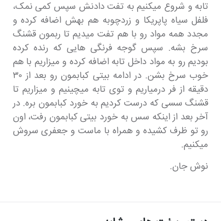
تابه و شروع میکنیم به تفت دادنش سپس کمی نمک،
فلفل سیاه پاپریکا و زردچوبه هم بهش اضافه کرده و
مجدد همه مواد رو با هم تفت میدیم تا ربمون قشنگ
سرخ بشه. سپس گوجه فرنگی هایی که رنده کرده
بودیم رو به مواد داخل تابه اضافه کرده و میزاریم با هم
خوب سرخ بشن. در ادامه بیتی کبابمون رو بعد از ۳۰
دقیقه از فر درمیاریم و توی تابه میچینیم و میزاریم تا
قشنگ سسی که درست کردیم به خورد کبابمون بره. در
آخر بعد از اینکه سس به خورد بیتی کبابمون رفت، اون
رو تو ظرف کشیده و همراه با ماست و جعفری سروش
میکنیم.
نوش جان.