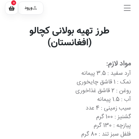
0
ورود
طرز تهیه بولانی کچالو
(افغانستان)
مواد لازم:
آرد سفید : 3.5 پیمانه
نمک : 1 قاشق چایخوری
روغن : 2 قاشق غذاخوری
آب : 1.5 پیمانه
سیب زمینی : 4 عدد
گشنیز : 100 گرم
پیازچه : 130 گرم
فلفل سبز تند : 80 گرم