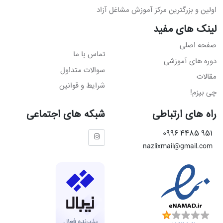
اولین و بزرگترین مرکز آموزش مشاغل آزاد
لینک های مفید
صفحه اصلی
تماس با ما
دوره های آموزشی
سوالات متداول
مقالات
شرایط و قوانین
چی بپزم!
راه های ارتباطی
شبکه های اجتماعی
951 4485 0996
nazlixmail@gmail.com