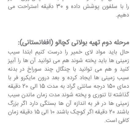
را با سلفون پوشش داده و 30 دقیقه استراحت می
دهیم.
مرحله دوم تهیه بولانی کچالو (افغانستانی):
حال باید مواد لای خمیر را درست کنیم ابتدا سیب
زمینی ها باید پخته شوند هم می توانید آن ها را آبپز
کنید و هم می توانید با چنگال چند سوراخ در بدنه
سیب زمینی ها ایجاد کرده و بعد درون مایکرو فر با
دمای 150 درجه سانتی گراد به مدت 15 الی 20 دقیقه
گذاشته تا تنوری و پخته شوند مدت زمان ماندن سیب
زمینی ها در فر به اندازه آن ها بستگی دارد اگر بزرگ
باشند 20 دقیقه اگر کوچک باشند 10 الی 15 دقیقه زمان
کافی است.