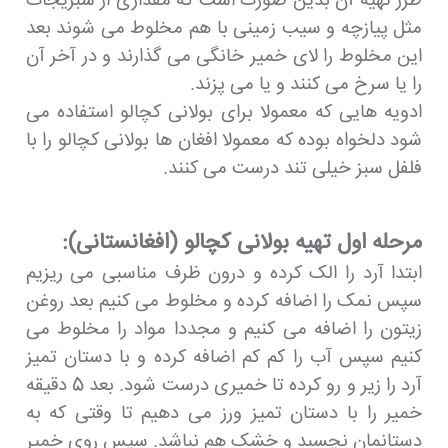
طرز تهیه آن بدین صورت است که مقداری از سبزیجات
مثل پیازچه و سیب زمینی با هم مخلوط می شوند بعد
این مخلوط را لای خمیر خانگی می گذارند و در آخر آن
را یا سرخ می کنند و یا می پزند.
ادویه هایی که معمولا برای بولانی کچالو استفاده می
شود دلخواه بوده که معمولا افغان ها بولانی کچالو را با
فلفل سبز خیلی تند درست می کنند.
مرحله اول تهیه بولانی کچالو (افغانستانی):
ابتدا آرد را الک کرده و درون ظرف مناسبی می ریزیم
سپس نمک را اضافه کرده و مخلوط می کنیم بعد روغن
زیتون را اضافه می کنیم و مجددا مواد را مخلوط می
کنیم سپس آب را کم کم اضافه کرده و با دستان تمیز
آرد را زیر و رو کرده تا خمیری درست شود. بعد 5 دقیقه
خمیر را با دستان تمیز ورز می دهیم تا وقتی که به
دستانمان نچسبد و خشک هم نباشد. سپس روی خمیر