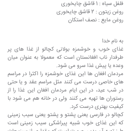
فلفل سیاه : 1 قاشق چایخوری
روغن زیتون : 2 قاشق چایخوری
روغن مایع : نصف استکان
به نام خدا
غذای خوب و خوشمزه بولانی کچالو از غذا های پر
طرفدار ناب افغانستان است که معمولا به عنوان میان
وعده یا پیش غذا سرو می شود.
مردمان افغان ها این غذای خوشمزه را اکثرا در مراسم
های خاصی درست می کنند مثل مراسم عقد و یا حتی
در شب عید، در این ایام مردمان افغان این غذا را از
رستوران ها تهیه می کنند ولی در خانه هم می شود با
کیفیت بهتری درست کرد.
کچالو در فارسی یعنی پشتو و پشتو یعنی سیب زمینی
که این غذای خوب شبیه پیراشکی سیب زمینی است