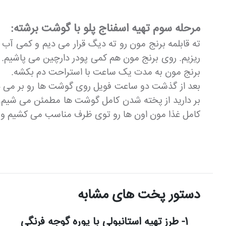
مرحله سوم تهیه اسفناج پلو با گوشت برشته:
ته قابلمه برنج مون رو ته دیگ قرار می دیم و کمی آب 
ریزیم. روی برنج مون هم کمی پودر دارچین می پاشیم. ا
برنج مون به مدت یک ساعت با استراحت دم بکشه.
بعد از گذشت دو ساعت فویل روی گوشت ها رو بر می دا
بر دارید از پخته شدن کامل گوشت ها مطمئن می شیم.
کامل غذا مون اون ها رو توی ظرف مناسب می کشیم و 
دستور پخت های مشابه
1- طرز تهیه استانبولی با پوره گوجه فرنگی