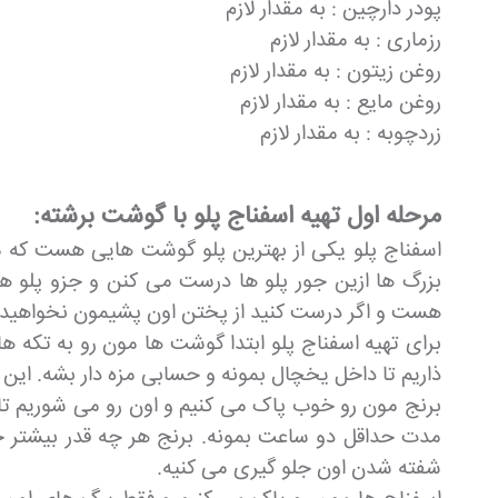
پودر دارچین : به مقدار لازم
رزماری : به مقدار لازم
روغن زیتون : به مقدار لازم
روغن مایع : به مقدار لازم
زردچوبه : به مقدار لازم
مرحله اول تهیه اسفناج پلو با گوشت برشته:
اسفناج پلو یکی از بهترین پلو گوشت هایی هست که م
بزرگ ها ازین جور پلو ها درست می کنن و جزو پلو 
هست و اگر درست کنید از پختن اون پشیمون نخواهید
برای تهیه اسفناج پلو ابتدا گوشت ها مون رو به تکه ه
ذاریم تا داخل یخچال بمونه و حسابی مزه دار بشه. 
برنج مون رو خوب پاک می کنیم و اون رو می شوریم تا 
مدت حداقل دو ساعت بمونه. برنج هر چه قدر بیشتر
شفته شدن اون جلو گیری می کنیه.