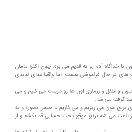
 خداگاه آدم رو به قدیم می بره. چون اکثرا مامان
 های در حال فراموشی هست. اما واقعا غذای لذیذی
یتون و فلفل و رزماری اون ها رو مرینت می کنیم و می
د گرفته می شه.
ی برنج مون می ریزیم و می ذاریم تا خیس بخوره و به
 باعث می شه برنج موقع پخت حسابی قد بکشه و از