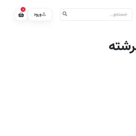
0
ورود
رشته