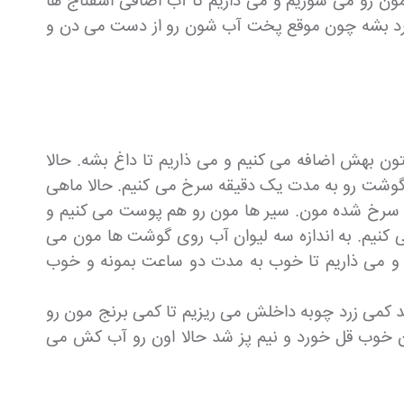
مون رو می شوریم و می ذاریم تا آب اضافی اسفناج ها
 خورد بشه چون موقع پخت آب شون رو از دست می دن و
ون بهش اضافه می کنیم و می ذاریم تا داغ بشه. حالا
 گوشت رو به مدت یک دقیقه سرخ می کنیم. حالا ماهی
های سرخ شده مون. سیر ها مون رو هم پوست می کنیم و
کنیم. به اندازه سه لیوان آب روی گوشت ها مون می
م و می ذاریم تا خوب به مدت دو ساعت بمونه و خوب
د کمی زرد چوبه داخلش می ریزیم تا کمی برنج مون رو
ون خوب قل خورد و نیم پز شد حالا اون رو آب کش می