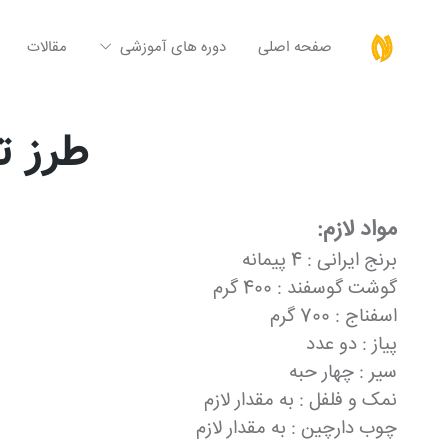
صفحه اصلی
دوره های آموزشی
مقالات
طرز ت
مواد لازم:
برنج ایرانی : 4 پیمانه
گوشت گوسفند : 400 گرم
اسفناج : 700 گرم
پیاز : دو عدد
سیر : چهار حبه
نمک و فلفل : به مقدار لازم
چوب دارچین : به مقدار لازم