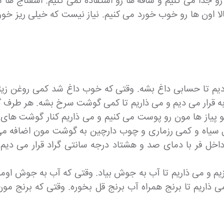
 جدا می کنیم و ساقه ها رو استفاده نمی کنیم. اسفناج ها 
الا اون ها رو خوب خورد می کنیم. نیاز نیست که خیلی ریز
ی دیم تا حسابی داغ بشه. وقتی که خوب داغ شد کمی روغن زیت
ابه قرار می دیم و می ذاریم تا کمی گوشت سرخ بشه. هر طرف
اریو پیاز ها مون رو پوست می کنیم و می ذاریم کنار گوشت 
 سیاه و کمی رزماری و چوب دارچین به گوشت مون اضافه می 
داخل فر با دمای صد و هشتاد درجه سانتی گراد قرار می دی
زیم و می ذاریم تا آب به جوش بیاد. وقتی که آب به جوش اوم
می ذاریم تا برنج همراه آب برنج قل بخوره. وقتی که برنج م