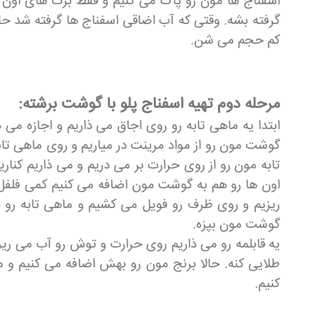
اسفناج ها مون رو پاک می کنیم و فقط برگ های اون رو
گرفته بشه. وقتی که آب اضاقی اسفناج ها گرفته شد ح
کم حجم می شن.
مرحله دوم تهیه اسفناج پلو با گوشت برشته:
ابتدا یه ماهی تابه رو روی اجاق می ذاریم و اجازه م
گوشت مون رو از مواد مرینت در میاریم و روی ماهی ت
تابه مون رو از روی حرارت بر می دریم و می ذاریم کن
اون ها رو هم به گوشت مون اضافه می کنیم کمی فلفل
ریزیم و روی ظرف رو فویل می کشیم و ماهی تابه رو 
گوشت مون بپزه.
یه قابلمه رو می ذاریم روی حرارت و توش رو آب می ری
طلایی کنه. حالا برنج مون رو بهش اضافه می کنیم و 
کنیم.