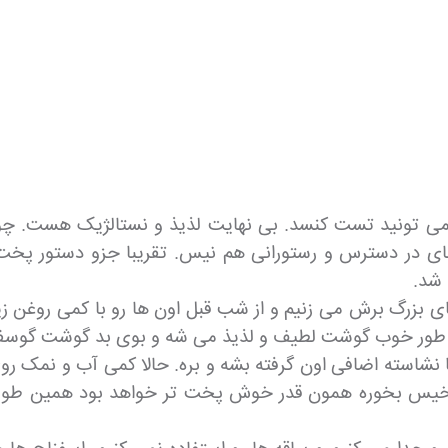
ی تونید تست کنسد. بی نهایت لذیذ و نستالژیک هست. چون نا
های در دسترس و رستورانی هم نیس. تقریبا جزو دستور پخت
 شد.
ای بزرگ برش می زنیم و از شب قبل اون ها رو با کمی روغن ز
این طور خوب گوشت لطیف و لذیذ می شه و بوی بد گوشت گوسفن
نشاسته اضافی اون گرفته بشه و بره. حالا کمی آب و نمک رو
 خیس بخوره همون قدر خوش پخت تر خواهد بود همین طور