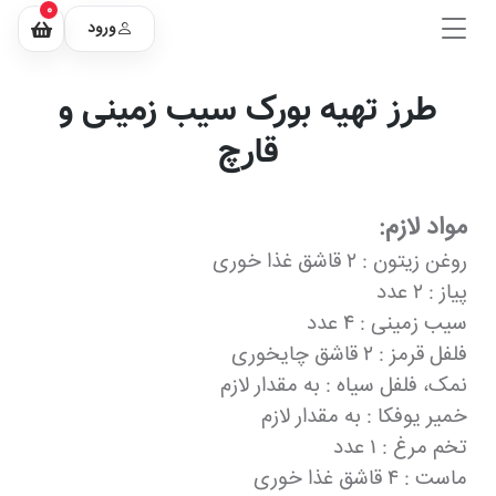
0
ورود
طرز تهیه بورک سیب زمینی و
قارچ
مواد لازم:
روغن زیتون : ۲ قاشق غذا خوری
پیاز : ۲ عدد
سیب زمینی : ۴ عدد
فلفل قرمز : ۲ قاشق چایخوری
نمک، فلفل سیاه : به مقدار لازم
خمیر یوفکا : به مقدار لازم
تخم مرغ : ۱ عدد
ماست : ۴ قاشق غذا خوری