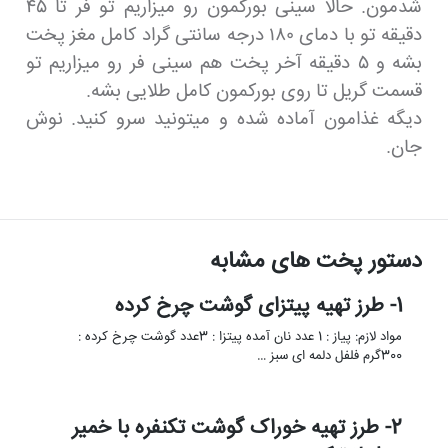
شدمون. حالا سینی بورکمون رو میزاریم تو فر تا ۴۵
دقیقه تو با دمای ۱۸۰ درجه سانتی گراد کامل مغز پخت
بشه و ۵ دقیقه آخر پخت هم سینی فر رو میزاریم تو
قسمت گریل تا روی بورکمون کامل طلایی بشه.
دیگه غذامون آماده شده و میتونید سرو کنید. نوش
جان.
دستور پخت های مشابه
1- طرز تهیه پیتزای گوشت چرخ کرده
مواد لازم: پیاز : 1 عدد نان آمده پیتزا : 3عدد گوشت چرخ کرده :
300گرم فلفل دلمه ای سبز …
2- طرز تهیه خوراک گوشت تکنفره با خمیر