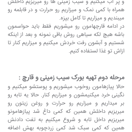
و پر آب میکنیم و سیب زمینی ها رو میریزیم داخلش
همراه با کمی نمک و میزاریم رو حرارت و در قابلمه رو
میبندیم و میزاریم تا کامل بپزه.
در ادامه قارچهامون رو میشوریم فقط باید حواسمون
باشه هیچ لکه سیاهی روش باقی نمونه و بعد از اینکه
شستیم و آبشون رفت خردش میکنیم و میزاریم کنار تا
ازاش تو غذا لستفاده کنیم.
مرحله دوم تهیه بورک سیب زمینی و قارچ :
حالا پیازهامون روخوب میشوریم و پوستشو میکنیم و
نگینی خرد میکنیمشون و میزاریم کنار. حالا یه تابه رو
بر میداریم و میزاریم رو حرارت و روغن زیتون رو
میریزیم داخلش همین که کمی داغ شد پیازهامونو
میریزیم داخل تابه و شروع میکنیم به تفت دادنش
همین که کمی سبک شد کمی زردچوبه بهش اضافه