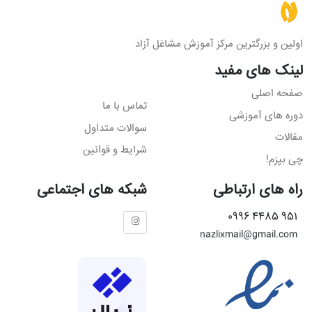
اولین و بزرگترین مرکز آموزش مشاغل آزاد
لینک های مفید
صفحه اصلی
تماس با ما
دوره های آموزشی
سوالات متداول
مقالات
شرایط و قوانین
چی بپزم!
راه های ارتباطی
شبکه های اجتماعی
951 4485 0996
nazlixmail@gmail.com