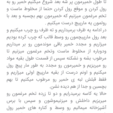
تا طول خمیرمون پر شه بعد شروع میکنیم خمیر رو به
رول کردن و موقع رول کردن حتما از مخلوط ماست و
تخم مرغمون میزنیم که خمیرمون بهم بچسبه و بعد با
رولمون یه مارپیچ درست میکنیم .
در ادامه یه ظرف برمیداریم و ته ظرف رو چرب میکنیم و
بعد رول مارپیچمون رو وسط قالب که چرب کرده بودیم
میزاریم و مجدد خمیر باقی موندمون رو بر میداریم
ودوباره از مخلوط ماست وتخم مرغمون میزنیم تا
مرطوب بشه و نشکنه سپس از قسمت طول بقیه مواد
رو میریزیم و خمیرمون رو مجدد به طور مار پیچ رول
میکنیم و اونم درست از بقیه مارپیچ اولی میزاریم و
فقط قبلش لبه ی خمیر رو مرطوب میکنیم تا بهم
بچسبن و جدا از هم دیده نشن.
حالا یه کاسه برمیدرایم و دو تا زرده تخم مرغمون رو
میریزیم داخلش و میزنیموشون و سپس با برس
آشپزخانه میمالیم رو وسط و کناره های خمیر رول