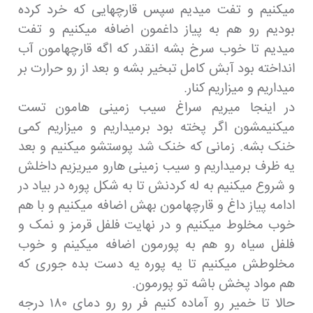
میکنیم و تفت میدیم سپس قارچهایی که خرد کرده
بودیم رو هم به پیاز داغمون اضافه میکنیم و تفت
میدیم تا خوب سرخ بشه انقدر که اگه قارچهامون آب
انداخته بود آبش کامل تبخیر بشه و بعد از رو حرارت بر
میداریم و میزاریم کنار.
در اینجا میریم سراغ سیب زمینی هامون تست
میکنیمشون اگر پخته بود برمیداریم و میزاریم کمی
خنک بشه. زمانی که خنک شد پوستشو میکنیم و بعد
یه ظرف برمیداریم و سیب زمینی هارو میریزیم داخلش
و شروع میکنیم به له کردنش تا به شکل پوره در بیاد در
ادامه پیاز داغ و قارچهامون بهش اضافه میکنیم و با هم
خوب مخلوط میکنیم و در نهایت فلفل قرمز و نمک و
فلفل سیاه رو هم به پورمون اضافه میکینم و خوب
مخلوطش میکنیم تا یه پوره یه دست بده جوری که
هم مواد پخش باشه تو پورمون.
حالا تا خمیر رو آماده کنیم فر رو رو دمای ۱۸۰ درجه