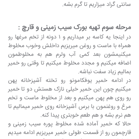
سانتی گراد میزاریم تا گرم بشه.
مرحله سوم تهیه بورک سیب زمینی و قارچ :
در اینجا یه کاسه بر میداریم و ۱ دونه از تخم مرغها رو
همراه با ماست و روغن میریزیم داخلش وخوب مخلوط
میکنیمشون بعد کمی آب ولرم هم به مخلوطمون
اضافه میکنیم و مجدد مخلوط میکنیم تا وقتی رو خمیر
بمالیم زیاد سفت نباشه.
در ادامه خمیر یوفکامونو رو تخته آشپزخانه پهن
میکنیم چون این خمیر خیلی نازک هستش دو تا خمیر
رو روی هم پهن میکنیم و بعد از مخلوط ماست و تخم
مرغ و روغنمون با برس آشپزخانه روی خمیر میمالیم تا
هم نرم بشه و هم طعم خوبتری پیدا کنه.
حالا که خمیر آماده شده مخلوط پوره سیب زمینی و
قارچمون رو از قسمت طولی خمیر میریزیم ادامه میدیم