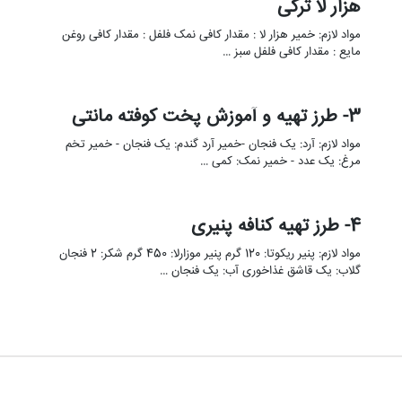
هزار لا ترکی
مواد لازم: خمیر هزار لا : مقدار کافی نمک فلفل : مقدار کافی روغن
مایع : مقدار کافی فلفل سبز …
3- طرز تهیه و آموزش پخت کوفته مانتی
مواد لازم: آرد: یک فنجان -خمیر آرد گندم: یک فنجان - خمیر تخم
مرغ: یک عدد - خمیر نمک: کمی …
4- طرز تهیه کنافه پنیری
مواد لازم: پنیر ریکوتا: 120 گرم پنیر موزارلا: 450 گرم شکر: 2 فنجان
گلاب: یک قاشق غذاخوری آب: یک فنجان …