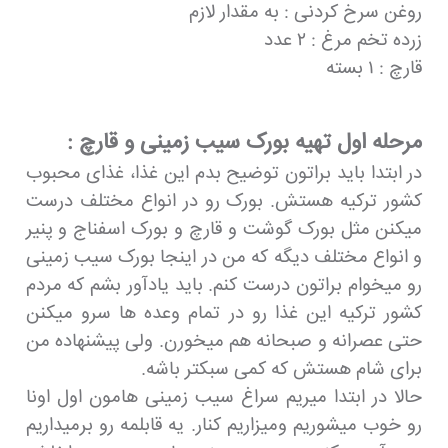
روغن سرخ کردنی : به مقدار لازم
زرده تخم مرغ : ۲ عدد
قارچ : ۱ بسته
مرحله اول تهیه بورک سیب زمینی و قارچ :
در ابتدا باید براتون توضیح بدم این غذا، غذای محبوب
کشور ترکیه هستش. بورک رو در انواع مختلف درست
میکنن مثل بورک گوشت و قارچ و بورک اسفناج و پنیر
و انواع مختلف دیگه که من در اینجا بورک سیب زمینی
رو میخوام براتون درست کنم. باید یادآور بشم که مردم
کشور ترکیه این غذا رو در تمام وعده ها سرو میکنن
حتی عصرانه و صبحانه هم میخورن. ولی پیشنهاده من
برای شام هستش که کمی سبکتر باشه.
حالا در ابتدا میریم سراغ سیب زمینی هامون اول اونا
رو خوب میشوریم ومیزاریم کنار. یه قابلمه رو برمیداریم