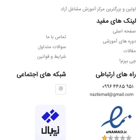
اولین و بزرگترین مرکز آموزش مشاغل آزاد
لینک های مفید
صفحه اصلی
تماس با ما
دوره های آموزشی
سوالات متداول
مقالات
شرایط و قوانین
چی بپزم!
راه های ارتباطی
شبکه های اجتماعی
951 4485 0996
nazlixmail@gmail.com