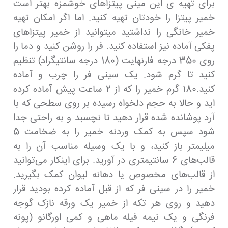
برای تهیه ی این مینی پیتزاهای خوشمزه بهتر است
خمیر پیتزا را خودتان تهیه کنید. اما اگر امکان تهیه
خمیر خانگی را نداشتید میتوانید از خمیر پیتزاهای
پفکی آماده نیز استفاده کنید. فر را روشن کنید و دما را
روی 350 درجه فارنهایت (180 درجه سانتیگراد) تنظیم
کنید تا گرم شود. یک سینی فر را چرب و آماده
کنید.180 گرم خمیر را که از 2 ساعت پیش آماده کرده
اید و حالا به حجم دلخواه رسیده بر روی سطحی که با
آرد پوشانده شده قرار دهید تا نچسبد و به راحتی جدا
شود سپس به کمک وردنه خمیر را به ضخامت 5
میلیمتر باز کنید، و با یک وسیله مناسب آن را به
قالب‌های 6 سانتیمتری در آورید. برای اینکار می‌توانید
از قالب‌های مخصوص یا دهانه لیوان کمک بگیرید.
خمیر را در سینی فر که از قبل آماده کرده بودید قرار
دهید و روی هر تکه از خمیر یک ورقه نازک گوجه
فرنگی و یک نیمه فیله ماهی و کمی اورگانو (پونه