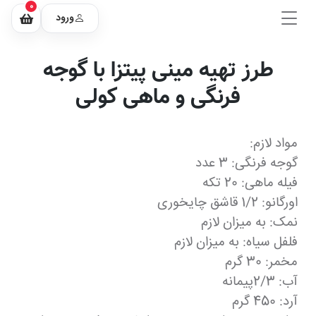
0
ورود
طرز تهیه مینی پیتزا با گوجه
فرنگی و ماهی کولی
مواد لازم:
گوجه فرنگی: 3 عدد
فیله ماهی: 20 تکه
اورگانو: 1/2 قاشق چایخوری
نمک: به میزان لازم
فلفل سیاه: به میزان لازم
مخمر: 30 گرم
آب: 2/3پیمانه
آرد: 450 گرم