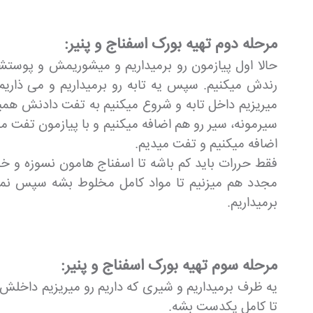
مرحله دوم تهیه بورک اسفناج و پنیر:
حالا اول پیازمون رو برمیداریم و میشوریمش و پوستشو
رندش میکنیم. سپس یه تابه رو برمیداریم و می ذاریم
میریزیم داخل تابه و شروع میکنیم به تفت دادنش همی
سیرمونه، سیر رو هم اضافه میکنیم و با پیازمون تفت م
اضافه میکنیم و تفت میدیم.
فقط حررات باید کم باشه تا اسفناج هامون نسوزه و خاص
مجدد هم میزنیم تا مواد کامل مخلوط بشه سپس نمک و 
برمیداریم.
مرحله سوم تهیه بورک اسفناج و پنیر:
یه ظرف برمیداریم و شیری که داریم رو میریزیم داخلش
تا کامل یکدست بشه.