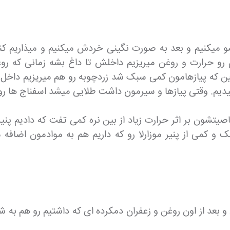
 میکنیم و بعد به صورت نگینی خردش میکنیم و میذاریم کنار. 
 رو حرارت و روغن میریزیم داخلش تا داغ بشه زمانی که روغ
ن که پیازهامون کمی سبک شد زردچوبه رو هم میریزیم داخل تا
یدیم. وقتی پیازها و سیرمون داشت طلایی میشد اسفناج ها رو 
یتشون بر اثر حرارت زیاد از بین نره کمی تفت که دادیم پنی
کمی از پنیر موزارلا رو که داریم هم به موادمون اضافه م
 و بعد از اون روغن و زعفران دمکرده ای که داشتیم رو هم به