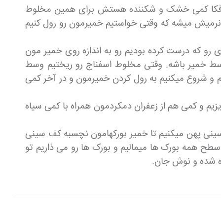
میر یوفکا کمی خشک و شکننده هستش برای همین مخلوط
نرمیش میشه که وقتی خواستیم خمیرمون رو رول کنیم
 رو که درست کرده بودیم رو به اندازه روی خمیر مون
وسط خمیر باشه. وقتی مخلوط اسفناج رو ریختیم وسط
م و شروع میکنیم به رول کردن خمیرمون و در آخر کمی
زیم و کمی هم از زعفران دمکردمون همراه با کمی سیاه
غذ روغنی کف سینی پهن میکنیم تا خمیر بورکهامون نچسبه کف سینی
سطح همه بورک ها میمالیم و بورک ها رو می ذاریم تو