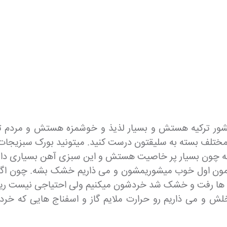
شور ترکیه هستش و بسیار لذیذ و خوشمزه هستش و مردم ترکی
 مختلف بسته به سلیقتون درست کنید. میتونید بورک سبزیجات
وبه چون بسیار پر خاصیت هستش و این سبزی آهن بسیاری دار
 هامون اول خوب میشوریمشون و می ذاریم خشک بشه. چون 
 ها رفت و خشک شد خردشون میکنیم ولی احتیاجی نیست ریز
اخلش و می ذاریم رو حرارت ملایم گاز و اسفناج هایی که خرد