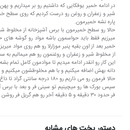
در ادامه خمیر یوفکایی که داشتیم رو بر میداریم و 
شیر و زعفران و روغن رو درست کردیم که روی سطح خم
پاره نشه خمیرمون.
حالا رو سطح خمیرمون با برس آشپزخانه از مخلوط شیر 
میرزیم فقط باید حواسمون باشه مواد رو گوشه های خ
خمیر بعد از اون بقیه پنیر موزارلا رو هم روی مواد 
از مخلوط شیر و زعفران و روغنمون رو هم میمالیم به 
این کار رو انقدر ادامه میدیم تا موادمون کامل تمام 
دانه بهش اضافه میکنیم و با هم مخلوطشون میکنیم و می
حالا فرمون رو می ذاریم رو ۰
سپس بورک ها رو میچینیم تو سینی فر و بعد با برس آش
فر حدود ۳۰ دقیقه و ۵ دقیقه آخر رو هم گریل فر روشن میکنیم تا سطح بورکهامون کامل برشته و طلایی بشه. غذا آماده شده و نوش جان.
دستور پخت های مشابه