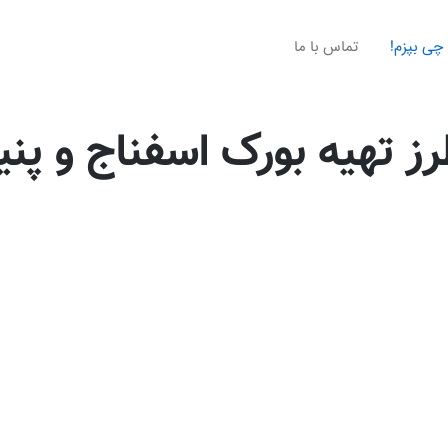
چی بپزم!
تماس با ما
ز تهیه بورک اسفناج و پنی