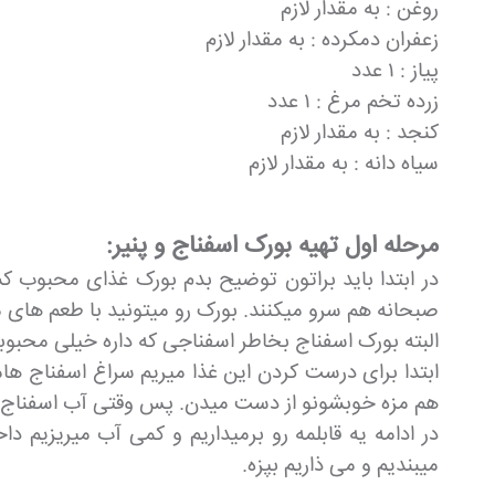
روغن : به مقدار لازم
زعفران دمکرده : به مقدار لازم
پیاز : ۱ عدد
زرده تخم مرغ : ۱ عدد
کنجد : به مقدار لازم
سیاه دانه : به مقدار لازم
مرحله اول تهیه بورک اسفناج و پنیر:
در ابتدا باید براتون توضیح بدم بورک غذای محبوب ک
صبحانه هم سرو میکنند. بورک رو میتونید با طعم های
البته بورک اسفناج بخاطر اسفناجی که داره خیلی محب
ابتدا برای درست کردن این غذا میریم سراغ اسفناج
هم مزه خوبشونو از دست میدن. پس وقتی آب اسفناج
در ادامه یه قابلمه رو برمیداریم و کمی آب میریزیم د
میبندیم و می ذاریم بپزه.