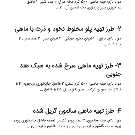
مواد لازم: فیله ماهی: 500 گرم تخم مرغ: 2 عدد شیر: 2 قاشق
غذاخوری پنیر پارمزان: یک فنجان آرد: 3 …
2- طرز تهیه پلو مخلوط نخود و ذرت با ماهی
مواد لازم: برنج : 4 لیوان نخود فرنگی : 2 لیوان پیاز : 2 عدد سیر : 2
حبه ذرت …
3- طرز تهیه ماهی سرخ شده به سبک هند
جنوبی
مواد لازم: فیله ماهی: 500 گرم فلفل: 2 قاشق چایخوری زردچوبه: 1/4
قاشق چایخوری ترکیب سیر با زنجبیل: 1-1/2 قاشق …
4- طرز تهیه ماهی سالمون گریل شده
مواد لازم: فیله سالمون: 3 عدد پودر گشنیز: نصف قاشق چایخوری پودر
زیره: نصف قاشق چایخوری دارچین: نصف قاشق چایخوری …