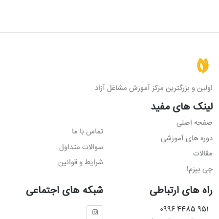
اولین و بزرگترین مرکز آموزش مشاغل آزاد
لینک های مفید
صفحه اصلی
تماس با ما
دوره های آموزشی
سوالات متداول
مقالات
شرایط و قوانین
چی بپزم!
راه های ارتباطی
شبکه های اجتماعی
951 4485 0996