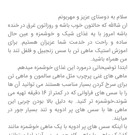
سلام به دوستای عزیز و مهربونم
ان شاالله که حالتون خوب باشه و روزاتون غرق در خنده
باشه امروز با یه غذای شیک و خوشمزه و عین حال
ساده و راحت در خدمت شما عزیزان هستیم. برای
اموزش استیک ماهی تن با سس زنجبیل و فلفل تند با
من همراه باشید.
ابتدا توضیحاتی درمورد این غذای خوشمزه میدهم.
ماهی های غنی پرچرب مثل ماهی سالمون و ماهی تن
برای سرخ کردن بسیار مناسب هستند می توانید آن ها
را با سس های فراوانی که در کمتر از 16 دقیقه تهیه می
شوند،خوشمزه تر کنید. به دلیل بالا بودن چربی این
ماهی ها با سس های پر ادویه و تند بسیار جور در
میایند.
با اینکه سس های پر ادویه با یک ماهی خوشمزه مانند