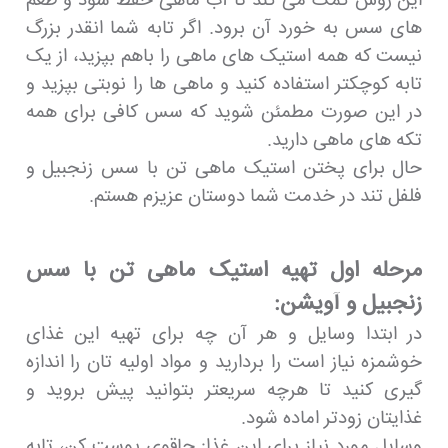
این روش کمک می کند تا آب ماهی حفظ شود و طعم
های سس به خورد آن برود. اگر تابه شما انقدر بزرگ
نیست که همه استیک های ماهی را باهم بپزید، از یک
تابه کوچکتر استفاده کنید و ماهی ها را نوبتی بپزید و
در این صورت مطمئن شوید که سس کافی برای همه
تکه های ماهی دارید.
حال برای پختن استیک ماهی تن با سس زنجبیل و
فلفل تند در خدمت شما دوستان عزیزم هستم.
مرحله اول تهیه استیک ماهی تن با سس
زنجبیل و آویشن:
در ابتدا وسایل و هر آن چه برای تهیه این غذای
خوشمزه نیاز است را بردارید و مواد اولیه تان را اندازه
گیری کنید تا هرچه سریعتر بتوانید پیش بروید و
غذایتان زودتر اماده شود.
وسایل مورد نیاز برای این غذا: چاقوی پوست کن، تابه