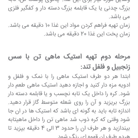
بزرگ چدنی یا یک قابلمه بزرگ دسته دار و کفگیر فلزی
می باشد.
زمان تهیه فراهم کردن مواد این غذا 10 دقیقه می باشد.
زمان پخت این غذا 20 دقیقه می باشد.
مرحله دوم تهیه استیک ماهی تن با سس
زنجبیل و فلفل تند:
ابتدا هر دو طرف استیک ماهی را با نمک و فلفل و
ادویه مزه دار کنید و اجازه دهید استیک ماهی طعم دار
شود. کره را داخل یک تابه نچسب و یا قابلمه دسته دار
بزرگ بریزید و آن را روی شعله متوسط گاز قرار دهید.
اندازه تابه باید به گونه ای باشد که استیک ها در ان جا
شود وقتی که کره ذوب شد ماهی تن را داخل ماهیتابه
بیندازید و هر طرف ان را حدود 3 الی 4 دقیقه بپزید تا
هردو طرف ان قهوه ای رنگ شود.