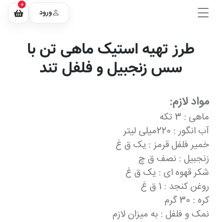
0
ورود
طرز تهیه استیک ماهی تن با
سس زنجبیل و فلفل تند
مواد لازم:
ماهی : 3 تکه
آب انگور : 220میلی لیتر
خمیر فلفل قرمز : یک ق غ
زنجبیل : نصف ق چ
شکر قهوه ای : یک ق غ
روغن کنجد : 1 ق غ
کره : 30 گرم
نمک و فلفل : به میزان لازم