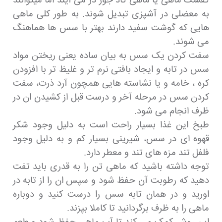
کفشک ماهی یا ماهی کاد جور در می آیند اما میتوانند
به معضلی در آشپزی تبدیل شوند. به طور کلی ماهی
هایی که گوشت سفید دارند بهتر با سس ها هماهنگ
می شوند.
سفت کردن یک سس به بیان ساده یعنی ریختن مواد
سس در تابه و ایجاد بافتی نرم تر و غلیظ تر با افزودن
کره ، خامه و یا نشاسته هایی همچون آرد ذرت، سفت
کردن سس در مرحله آخر و درست قبل از کشیدن ان در
ظرف انجام می شود.
طبخ این غذا بسیار راحت است به دلیل وجود شکر
قهوه ای در سس، شیرینی بسیار کم و به دلیل وجود
فلفل تند مزه های تند و معطر دارد.
توجه داشته باشید که ماهی تن را به قدری باید تفت
دهید که رطوبت آن حفظ شود و سپس ان را از تابه در
اورید و در همان تابه سس را درست کنید و دوباره
ماهی را به ظرف برگردانید تا کاملا بپزند.