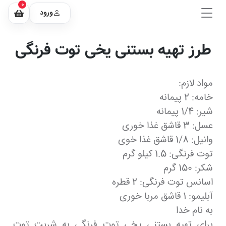
0
ورود
طرز تهیه بستنی یخی توت فرنگی
مواد لازم:
خامه: 2 پیمانه
شیر: 1/4 پیمانه
عسل: 3 قاشق غذا خوری
وانیل: 1/8 قاشق غذا خوی
توت فرنگی: 1.5 کیلو گرم
شکر: 150 گرم
اسانس توت فرنگی: 2 قطره
آبلیمو: 1 قاشق مربا خوری
به نام خدا
برای تهیه بستنی یخی توت فرنگی به شربت توت