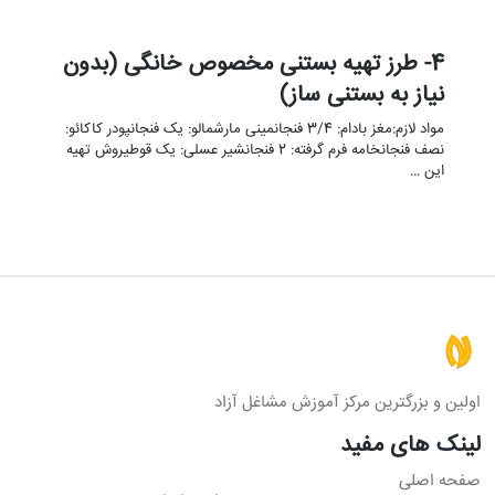
4- طرز تهیه بستنی مخصوص خانگی (بدون
نیاز به بستنی ساز)
مواد لازم:مغز بادام: 3/4 فنجانمینی مارشمالو: یک فنجانپودر کاکائو:
نصف فنجانخامه فرم گرفته: 2 فنجانشیر عسلی: یک قوطیروش تهیه
این …
اولین و بزرگترین مرکز آموزش مشاغل آزاد
لینک های مفید
صفحه اصلی