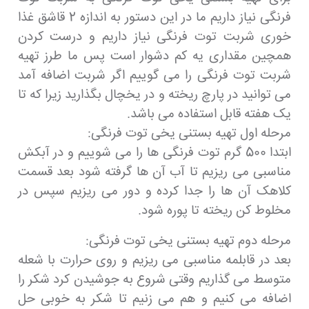
فرنگی نیاز داریم ما در این دستور به اندازه 2 قاشق غذا
خوری شربت توت فرنگی نیاز داریم و درست کردن
همچین مقداری یه کم دشوار است پس ما طرز تهیه
شربت توت فرنگی را می گوییم اگر شربت اضافه آمد
می توانید در پارچ ریخته و در یخچال بگذارید زیرا که تا
یک هفته قابل استفاده می باشد.
مرحله اول تهیه بستنی یخی توت فرنگی:
ابتدا 500 گرم توت فرنگی ها را می شوییم و در آبکش
مناسبی می ریزیم تا آب آن ها گرفته شود بعد قسمت
کلاهک آن ها را جدا کرده و دور می ریزیم سپس در
مخلوط کن ریخته تا پوره شود.
مرحله دوم تهیه بستنی یخی توت فرنگی:
بعد در قابلمه مناسبی می ریزیم و روی حرارت با شعله
متوسط می گذاریم وقتی شروع به جوشیدن کرد شکر را
اضافه می کنیم و هم می زنیم تا شکر به خوبی حل