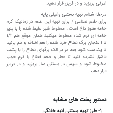
ظرفی بریزید و در فریزر قرار دهید.
مرحله ششم تهیه بستنی وانیلی پایه
برای طعم نعناعی / برای تهیه این طعم در زمانیکه کرم
خامه هنوز داغ است ، مخلوط شیر غلیظ شده را با پنیر
خامه ای نرم شده مخلوط میکنید همان موقع هم 1/2
تا 1 فنجان برگ نعناع خرد شده را هم اضافه و هم بزنید
تا یکدست شود بعد در در الک برگهای نعناع را با پشت
قاشق فشرده کنید تا عطر و طعم نعناع با کرم خوب
مخلوط شود و سپس در بستنی ساز بریزید و در فریزر
قرار دهید.
دستور پخت های مشابه
1- طرز تهیه بستنی انبه خانگی