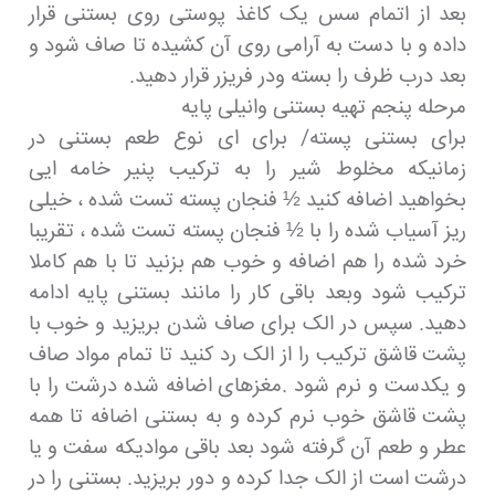
بعد از اتمام سس یک کاغذ پوستی روی بستنی قرار
داده و با دست به آرامی روی آن کشیده تا صاف شود و
بعد درب ظرف را بسته ودر فریزر قرار دهید.
مرحله پنجم تهیه بستنی وانیلی پایه
برای بستنی پسته/ برای ای نوع طعم بستنی در
زمانیکه مخلوط شیر را به ترکیب پنیر خامه ایی
بخواهید اضافه کنید ½ فنجان پسته تست شده ، خیلی
ریز آسیاب شده را با ½ فنجان پسته تست شده ، تقریبا
خرد شده را هم اضافه و خوب هم بزنید تا با هم کاملا
ترکیب شود وبعد باقی کار را مانند بستنی پایه ادامه
دهید. سپس در الک برای صاف شدن بریزید و خوب با
پشت قاشق ترکیب را از الک رد کنید تا تمام مواد صاف
و یکدست و نرم شود .مغزهای اضافه شده درشت را با
پشت قاشق خوب نرم کرده و به بستنی اضافه تا همه
عطر و طعم آن گرفته شود بعد باقی موادیکه سفت و یا
درشت است از الک جدا کرده و دور بریزید. بستنی را در