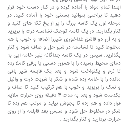
ابتدا تمام مواد را آماده کرده و در کنار دست خود قرار
دهید تا براحتی بتوانید بستنی خود را آماده کنید. در
مرحله اول یک کاسه بزرگ را پر از یخ تکه های کنید و
کنار بگذارید. در یک کاسه کوچک نشاسته ذرت را بریزید
و به آن دو قاشق غذاخوری شیررا اضافه و خوب با هم
مخلوط کنید تا نشاسته در شیر حل و صاف شود و کنار
بگذارید. سپس در یک کاسه جداگانه پنیر خامه ایی به
دمای محیط رسیده را با همزن دستی یا برقی کاملا زده
تا نرم و یکنواخت شود و بعد یک قابلمه شیر باقی
مانده را با خامه زده شده و شکر با شربت ذرت و وانیل
و نمک را بریزید و خوب با هم ترکیب کنید تا صاف و
یکدست شود و بعد به مدت 4 دقیقه روی حرارت ملایم
قرار داده و هم زده تا بجوش بیاید و مرتب هم زده تا
شکر در مخلوط حل شود و سپس بعد قابلمه را از روی
حرارت بردارید و کنار بگذارید .