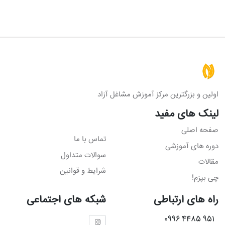
اولین و بزرگترین مرکز آموزش مشاغل آزاد
لینک های مفید
صفحه اصلی
تماس با ما
دوره های آموزشی
سوالات متداول
مقالات
شرایط و قوانین
چی بپزم!
راه های ارتباطی
شبکه های اجتماعی
951 4485 0996