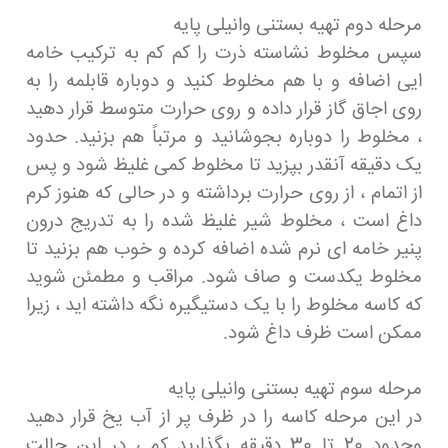
مرحله دوم تهیه بستنی وانیلی پایه
سپس مخلوط نشاسته ذرت را کم کم به ترکیب خامه
ایی اضافه و با هم مخلوط کنید و دوباره قابلمه را به
روی اجاق گاز قرار داده و روی حرارت متوسط قرار دهید
، مخلوط را دوباره بجوشانید و مرتباً هم بزنید. حدود
یک دقیقه آنقدر بپزید تا مخلوط کمی غلیظ شود و پس
از اتمام ، از روی حرارت برداشته و در حالی که هنوز کرم
داغ است ، مخلوط شیر غلیظ شده را به تدریج درون
پنیر خامه ای نرم شده اضافه کرده و خوب هم بزنید تا
مخلوط یکدست و صاف شود. مراقب و مطمئن شوید
که کاسه مخلوط را با یک دستیگیره نگه داشته اید ، زیرا
ممکن است ظرف داغ شود.
مرحله سوم تهیه بستنی وانیلی پایه
در این مرحله کاسه را در ظرف پر از آب یخ قرار دهید
وحدود 20 تا 30 دقیقه بگذارید کمی در این حالت