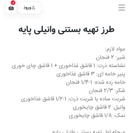
0
ورود
طرز تهیه بستنی وانیلی پایه
مواد لازم:
شیر: 2 فنجان
نشاسته ذرت: 1 قاشق غذاخوری + 1 قاشق چای خوری
پنیر خامه ای: 3 قاشق غذاخوری
خامه زده شده: 1-1/4 فنجان
شکر: 2/3 فنجان
شربت ساده یا شربت ذرت: 1-1/2 قاشق غذاخوری
وانیل: 2 قاشق چایخوری
نمک: 1/8 قاشق چایخوری
مرحله اول تهیه بستنی وانیلی پایه