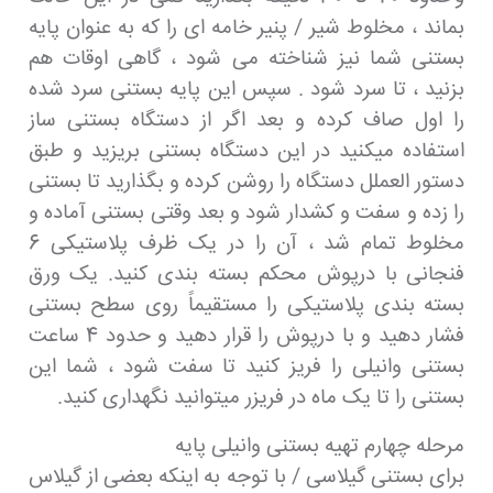
بماند ، مخلوط شیر / پنیر خامه ای را که به عنوان پایه
بستنی شما نیز شناخته می شود ، گاهی اوقات هم
بزنید ، تا سرد شود . سپس این پایه بستنی سرد شده
را اول صاف کرده و بعد اگر از دستگاه بستنی ساز
استفاده میکنید در این دستگاه بستنی بریزید و طبق
دستور العملل دستگاه را روشن کرده و بگذارید تا بستنی
را زده و سفت و کشدار شود و بعد وقتی بستنی آماده و
مخلوط تمام شد ، آن را در یک ظرف پلاستیکی 6
فنجانی با درپوش محکم بسته بندی کنید. یک ورق
بسته بندی پلاستیکی را مستقیماً روی سطح بستنی
فشار دهید و با درپوش را قرار دهید و حدود 4 ساعت
بستنی وانیلی را فریز کنید تا سفت شود ، شما این
بستنی را تا یک ماه در فریزر میتوانید نگهداری کنید.
مرحله چهارم تهیه بستنی وانیلی پایه
برای بستنی گیلاسی / با توجه به اینکه بعضی از گیلاس