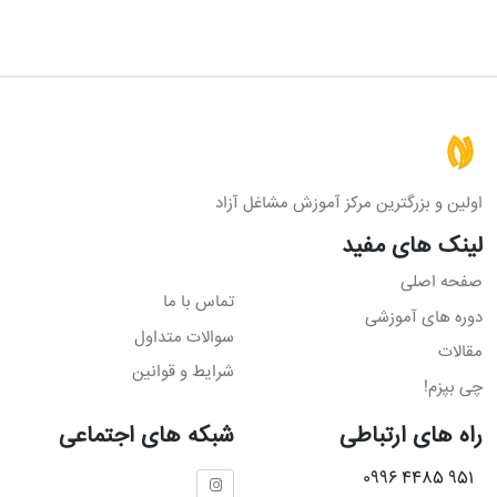
اولین و بزرگترین مرکز آموزش مشاغل آزاد
لینک های مفید
صفحه اصلی
تماس با ما
دوره های آموزشی
سوالات متداول
مقالات
شرایط و قوانین
چی بپزم!
راه های ارتباطی
شبکه های اجتماعی
951 4485 0996