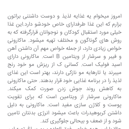
امروز میخوام یه غذایه لذیذ و دوست داشتنی براتون
بزارم که این غذا طرفدارای خاص خودشو دارد.این غذا
خیلی مورد استقبال کودکان و نوجوانان قرارگرفته که به
روش های گوناگون و مختلف تهیه میشود. ماکارونی
خواص زیادی دارد، از جمله خواص مهم آن داشتن آهن
و فیبر و سرشار از ویتامین B است. ماکارونی دارای
اسید فولیک است. کسانی ک از ریزش مو خود رنج
میبرند یا تارهایه مو نازکی دارند، بهتر است این غذای
لذیذ را در برنامه غذایی خود قرار بدهند. حتی ماکارونی
به کاهش روند جوش زدن صورت کمک میکند.
ماکارونی سرشار از ویتامین است که برای تقویت
پوست و کلاژن سازی مفید است. ماکارونی به دلیل
داشتن کربوهیدرات باعث میشود انرژی بدنتان تامین
شود و از ضعف و بیحالی جلوگیری کند.