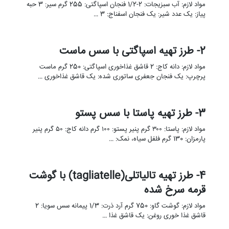
مواد لازم: آب سبزیجات: 2-1/2 فنجان اسپاگتی: 255 گرم سیر: 3 حبه
پیاز: یک عدد شیر: یک فنجان اسفناج: 3 …
2- طرز تهیه اسپاگتی با سس ماست
مواد لازم: دانه کاج: 2 قاشق غذاخوری اسپاگتی: 250 گرم ماست
پرچرپ: یک فنجان جعفری ساتوری شده: یک قاشق غذاخوری …
3- طرز تهیه پاستا با سس پستو
مواد لازم: پاستا: ۳۰۰ گرم پنیر پستو: ۱۰۰ گرم دانه کاج: ۵۰ گرم پنیر
پارمزان: 130 گرم فلفل سیاه، نمک: …
4- طرز تهیه تالیاتلی(tagliatelle) با گوشت
قرمه سرخ شده
مواد لازم: گوشت گاو: 750 گرم آرد ذرت: 1/3 پیمانه سس سویا: 2
قاشق غذا خوری روغن: یک قاشق غذا …