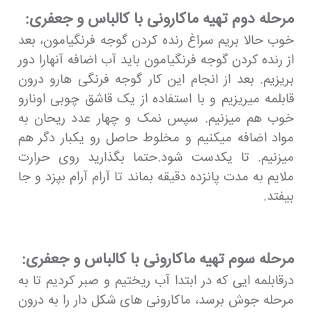
مرحله دوم تهیه ماکارونی با کالباس و جعفری:
خوب حالا بریم سراغ رنده کردن گوجه فرنگیامون، بعد
از رنده کردن گوجه فرنگیامون باید آب اضافه آنهارا دور
بریزیم. بعد از انجام این کار گوجه فرنگی هارو درون
قابلمه میریزیم و با استفاده از یک قاشق چوبی اونارو
خوب هم میزنیم. سپس نمک و چهار عدد ریحان به
مواد اضافه میکنیم و مخلوط حاصل رو یکبار دگر هم
میزنیم. تا یکدست شود.حتما بگذارید روی حرارت
ملایم به مدت پانزده دقیقه بماند تا آرام آرام بپزد و جا
بیفتد.
مرحله سوم تهیه ماکارونی با کالباس و جعفری:
درقابلمه ایی که در ابتدا آب ریختیم و صبر کردیم تا به
مرحله جوش برسد، ماکارونی های شکل دار را به درون