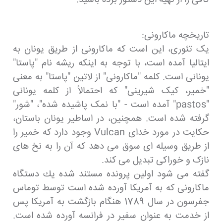
تاریخچه ماکارونی:
یک تئوری، این است که ماکارونی از طریق یونان به
ایتالیا آمده است، با توجه به اینکه ریشه نام "پاستا"
یونانی است. کلمه "ماکارونی" از لاتین "پاستا" به معنی
"خمیر، کیک شیرینی" که احتمالاً از کلمه یونانی
"pastos" آمده است - "با نمک پاشیده شده"، "شور"
گرفته شده است. همچنین، در اساطیر یونان باستان،
حکایت در مورد خدای Vulcan وجود دارد که خمیر را
از طریق وسیله ای سوق می دهد که آن را به نخ های
نازک و خوراکی تبدیل می کند.
گفته می شود اولین پرونده مستند شده یك دستگاه
ماكارونی كه به آمریكا آورده شده است توسط توماس
جفرسون در سال 1789 هنگام بازگشت به آمریكا پس
از خدمت به عنوان سفیر در فرانسه آورده شده است.