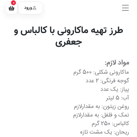
0
ورود
طرز تهیه ماکارونی با کالباس و
جعفری
مواد لازم:
ماکارونی شکلی: 500 گرم
گوجه فرنگی: 2 عدد
پیاز: یک عدد
آب: 5 لیتر
روغن زیتون: به مقدارلازم
نمک و فلفل: به مقدارلازم
کالباس: 250 گرم
ریحان: یک مشت تازه