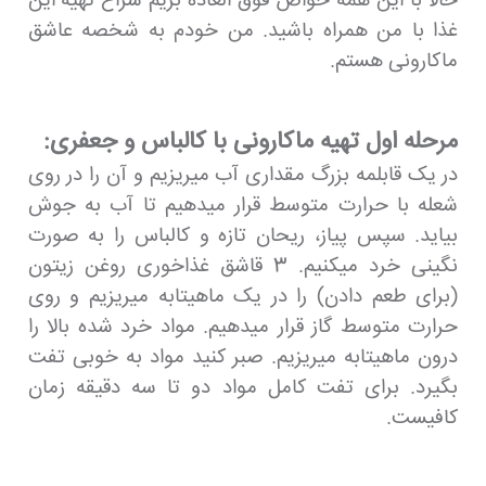
حالا با این همه خواص فوق العاده بریم سراغ تهیه این
غذا با من همراه باشید. من خودم به شخصه عاشق
ماکارونی هستم.
مرحله اول تهیه ماکارونی با کالباس و جعفری:
در یک قابلمه بزرگ مقداری آب میریزیم و آن را در روی
شعله با حرارت متوسط قرار میدهیم تا آب به جوش
بیاید. سپس پیاز، ریحان تازه و کالباس را به صورت
نگینی خرد میکنیم. 3 قاشق غذاخوری روغن زیتون
(برای طعم دادن) را در یک ماهیتابه میریزیم و روی
حرارت متوسط گاز قرار میدهیم. مواد خرد شده بالا را
درون ماهیتابه میریزیم. صبر کنید مواد به خوبی تفت
بگیرد. برای تفت کامل مواد دو تا سه دقیقه زمان
کافیست.