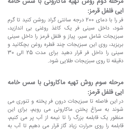
مرحله دوم روش تهیه ماکارونی با سس خامه
ایی فلفل قرمز:
فر را با دمای 200 درجه سانتی گراد روشن کنید تا گرم
شود، داخل سینی فر یک کاغذ روغنی بی اندازید،
سبزیجات شامل سیر، پیاز و فلفل قرمز را داخل سینی
بریزید، روی این سبزیجات چند قطره روغن بچکانید و
سینی را داخل فر قرار دهید برای مدت 25 الی 30
دقیقه تا روی سبزیجات طلایی شود.
مرحله سوم روش تهیه ماکارونی با سس خامه
ایی فلفل قرمز:
در این فاصله تا سبزیجات درون فر پخته و تنوری می
شوند به سراغ پختن ماکارونی می رویم، برای این
منظور یک قابلمه بزرگ را تا نیمه از آب پر می کنیم،
قابلمه را روی حرارت زیاد گاز قرار می دهیم تا آب به