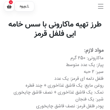
0
ورود
طرز تهیه ماکارونی با سس خامه
ایی فلفل قرمز
مواد لازم:
ماکارونی: 250 گرم
پیاز: یک عدد متوسط
سیر: 2 حبه
فلفل دلمه ای قرمز: یک عدد
روغن مایع: یک قاشق غذاخوری + چند قطره
نمک: یک قاشق غذاخوری + نصف قاشق چایخوری
شیر: یک فنجان
پودر فلفل قرمز: نصف قاشق چایخوری