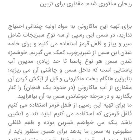
ریحان ساتوری شده: مقداری برای تزیین
برای تهیه این ماکارونی به مواد اولیه چندانی احتیاج
ندارید، در سس این رسپی از سه نوع سبزیجات شامل
سیر و پیاز و فلفل قرمز استفاده می کنیم و برای خامه
شدن این سس از شیرپرچرب کمک می گیریم. خوشمزه
شدن سس هر نوع پاستا تا حد زیادی مدیون آب
پاستایی است که داخل سس و چاشنی آن می ریزیم؛
بنابراین هنگام پخت ماکارونی و قبل از آبکش کردن آن
مقداری از آب ماکارونی (در حدود یک فنجان) را کنار
بگذارید و در مرحله جوشاندن سس به آن بیافزایید.
ما برای تهیه این رسپی از فلفل قرمز استفاده می کنیم
فلفل قرمزی که استفاده می کنیم نباید تند و آتشین
باشد بلکه می خواهیم شیرین بوده و طعم فلفلی
مطبوعی به سس ما بدهد برای همین منظور باید از