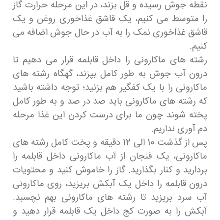
نقطه جوش رسیده و قل بزند، در این مرحله حرارت گاز
را متوسط می کنیم، یک قاشق غذاخوری روغن و یک
قاشق غذاخوری نمک را به آب در حال جوش اضافه می
کنیم.
رشته های ماکارونی را داخل قابلمه قرار می دهیم تا
درون آب جوش به طور کامل بپزند، گهگاه رشته های
ماکارونی را با یک کفگیر هم بزنید؛ توجه داشته باشید
که رشته های ماکارونی باید صد در صد و به طور کامل
پخته شوند چون ما برای درست کردن این غذا مرحله
دم آوری نداریم.
پس از گذشت 10 الی 12 دقیقه و پخت کامل رشته های
ماکارونی، یک فنجان از آب ماکارونی داخل قابلمه را
بردارید و کنار بگذارید. گاز را خاموش کنید و محتویات
درون قابلمه را داخل یک آبکش بریزید، روی ماکارونی
آب سرد بریزید تا رشته های ماکارونی بهم نچسبد.
آبکش را به صورت کج داخل یک قابلمه قرار دهید و