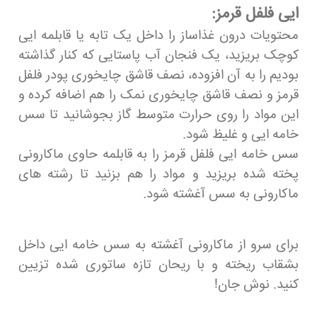
ایی فلفل قرمز:
محتویات درون غذاساز را داخل یک تابه یا قابلمه ایی
کوچک بریزید، یک فنجان آب پاستایی که کنار گذاشته
بودیم را به آن افزوده، نصف قاشق چایخوری پودر فلفل
قرمز و نصف قاشق چایخوری نمک را هم اضافه کرده و
این مواد را روی حرارت متوسط گاز بجوشانید تا سس
خامه ایی و غلیظ شود.
سس خامه ایی فلفل قرمز را به قابلمه حاوی ماکارونی
پخته شده بریزید و مواد را هم بزنید تا رشته های
ماکارونی به سس آغشته شود.
برای سرو از ماکارونی آغشته به سس خامه ایی داخل
بشقاب ریخته و با ریحان تازه ساتوری شده تزیین
کنید. نوش جان!