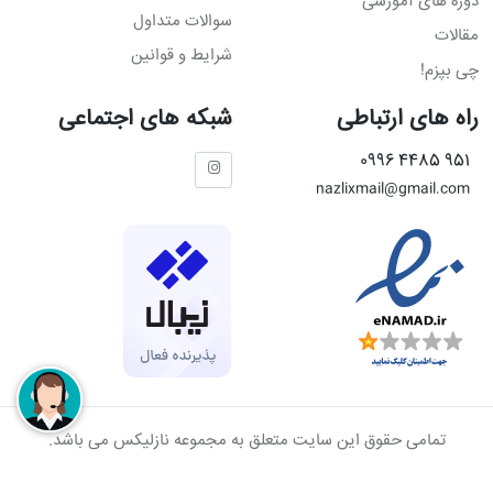
دوره های آموزشی
سوالات متداول
مقالات
شرایط و قوانین
چی بپزم!
راه های ارتباطی
شبکه های اجتماعی
951 4485 0996
nazlixmail@gmail.com
تمامی حقوق این سایت متعلق به مجموعه نازلیکس می باشد.