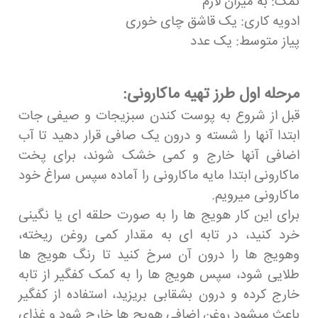
نمک: به میزان لازم
ادویه کاری: یک قاشق چای خوری
پیاز متوسط: یک عدد
مرحله اول طرز تهیه ماکارونی:
قبل از شروع به پوست کندن سبزیجات و صیفی جات
ابتدا آنها را شسته و درون یک صافی قرار دهید تا آب
اضافی آنها خارج و کمی خشک شوند، برای پخت
ماکارونی ابتدا مایه ماکارونی را آماده سپس سراغ خود
ماکارونی میرویم.
برای این کار هویج ها را به صورت حلقه ای یا نگینی
خرد کنید، در تابه ای به مقدار کمی روغن ریخته،
وهویج ها را درون آن سرخ کنید تا رنگ هویج ها
طلایی شود، سپس هویج ها را به کمک کفگیر از تابه
خارج کرده و درون بشقابی بریزید، استفاده از کفگیر
باعث میشود روغن اضافی هویج ها خارج شود و غذای