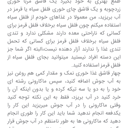
طمع بهتری به خود بگیرد یک قاشق مربا خوری
زردچوبه و یک قاشق چای خوری فلفل سیاه یا قرمز در
آب بریزید، من معمولا در غذاهای خودم از فلفل سیاه
استفاده میکنم چون فلفل سیاه برخلاف فلفل قرمز برای
کسانی که ناراحتی معده دارند مشکلی ندارد و تندی
فلفل سیاه برخلاف فلفل قرمز برای کسانی که تحمل
تندی غذا را ندارند آزار دهنده نیست،البته اگر شما جز
این دسته افراد نیستید میتوانید بجای فلفل سیاه از
فلفل قرمز استفاده کنید.
چهار قاشق غذا خوری نمک و مقدار کمی هم روغن نیز
به آب جوش اضافه کنید، سپس ماکارونی رشته ای
خود را به دو یا سه تیکه کرده و یا بدون اینکه آن را
خرد کنید در آب بریزد، فقط به این نکته توجه کنید
وقتی ماکارونی را در آب جوش میریزید این کار را
یکدفعه انجام ندهید شما باید این کار را طوری انجام
دهید که ماکارونی ها به طور نامنظم در آب جوش قرار