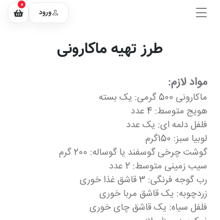
0
ورود
طرز تهیه ماکارونی
مواد لازم:
ماکارونی 500 گرمی: یک بسته
هویج متوسط: 4 عدد
فلفل دلمه ای: یک عدد
لوبیا سبز: 150گرم
گوشت چرخی گوسفند یا گوساله: 200 گرم
سیب زمینی متوسط: 2 عدد
رب گوجه فرنگی: 3 قاشق غذا خوری
زردچوبه: یک قاشق مربا خوری
فلفل سیاه: یک قاشق چای خوری