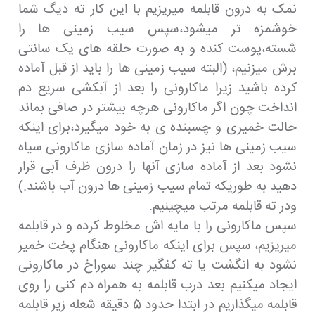
نمک به درون قابلمه میریزیم با این کار ته دیگ شما
خوشمزه تر میشود،سپس سیب زمینی ها را
شسته،پوست کنده و به صورت حلقه های یک سانتی
برش میزنیم، (البته سیب زمینی ها را باید از قبل آماده
کرده باشید زیرا ماکارونی را بعد از آبکشی سریع دم
انداخت چون اگر ماکارونی هرچه بیشتر در صافی بماند
حالت خمیری و چسبنده ی به خود میگیرد،برای اینکه
سیب زمینی ها نیز در زمان آماده سازی ماکارونی سیاه
نشود بعد از آماده سازی آنها را درون ظرف آبی قرار
دهید به طوریکه تمام سیب زمینی ها درون آب باشند.)
ودر ته قابلمه مرتب میچینیم.
سپس ماکارونی را با مایه اش مخلوط کرده و در قابلمه
میریزیم، سپس برای اینکه ماکارونی هنگام پخت خمیر
نشود به انگشت یا ته کفگیر چند سوراخ در ماکارونی
ایجاد میکنیم بعد درب قابلمه به همراه دم کنی را روی
قابلمه میگذاریم در ابتدا حدود 5 دقیقه شعله زیر قابلمه