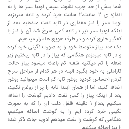
شما بیش از حد چرب نشود، سپس لوبیا سبز ها را به
اندازه ی 2 سانت،2 سانت خرد کرده و تابه میریزیم
لوبیا سبز را نیز مقداری در تابه تفت میدهیم بعد از
اینکه لوبیا سبز نیز در تابه کمی سرخ شد آن را نیز با
کفگیر خارج کرده و در ظرف هویج ها قرار میدهیم.
یک عدد پیاز متوسط خود را به صورت نگینی خرد کرده
و در تابه میریزیم هنگامی که پیاز را در تابه ریختیم زیر
شعله را کم میکنیم شعله کم باعث میشود پیاز حالت
کاراملی به خود بگیرد البته در هر کدام از مراحل سرخ
کردن احساس کردید روغن تابه کم است میتوانید روغن
اضافه کنید، اما از همان ابتدا تابه را پر از روغن نکنید،
بعد از اینکه پیاز را کمی تفت دادیم گوشت را اضافه
میکنیم بعداز 1 دقیقه فلفل دلمه ای را که به صورت
نگینی خرد کرده ایم را به گوشت اضافه میکنیم،
هنگامی که گوشت را تفت میدهم ادویه جات ذکر شده
را نیز اضافه میکنیم.