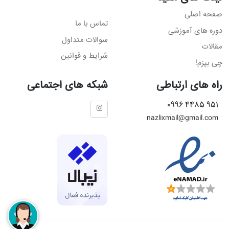
صفحه اصلی
تماس با ما
دوره های آموزشی
سوالات متداول
مقالات
شرایط و قوانین
چی بپزم!
راه های ارتباطی
شبکه های اجتماعی
951 4485 0996
nazlixmail@gmail.com