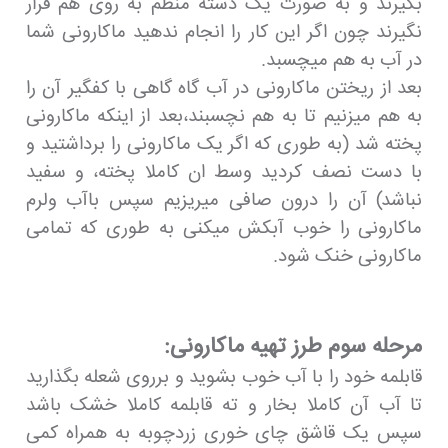
بگیرند و به صورت یک دسته منظم به روی هم قرار
نگیرند چون اگر این کار را انجام ندهید ماکارونی شما
در آب به هم میچسبد.
بعد از ریختن ماکارونی در آب گاه گاهی با کفگیر آن را
به هم میزنیم تا به هم نچسبند،بعد از اینکه ماکارونی
پخته شد (به طوری که اگر یک ماکارونی را برداشتید و
با دست نصف کردید وسط ان کاملا پخته، و سفید
نباشد) آن را درون صافی میریزیم سپس باآب ولرم
ماکارونی را خوب آبکش میکنی به طوری که تمامی
ماکارونی خنک شود.
مرحله سوم طرز تهیه ماکارونی:
قابلمه خود را با آب خوب بشوید و برروی شعله بگذارید
تا آب آن کاملا بخار و ته قابلمه کاملا خشک باشد
سپس یک قاشق چای خوری زردچوبه به همراه کمی