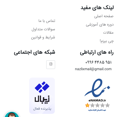
لینک های مفید
صفحه اصلی
تماس با ما
دوره های آموزشی
سوالات متداول
مقالات
شرایط و قوانین
چی بپزم!
راه های ارتباطی
شبکه های اجتماعی
951 4485 0996
nazlixmail@gmail.com