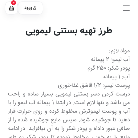
0
ورود
طرز تهیه بستنی لیمویی
مواد لازم:
آب لیمو: 2 پیمانه
پودر شکر: 250 گرم
آب: 1 پیمانه
پوست لیمو: 1/2 قاشق غذاخوری
درست کردن دسر بستنی لیمویی بسیار ساده و راحت
می باشد و تنها لازم است. در ابتدا 1 پیمانه آب لیمو را با
آب و پوست لیموترش مخلوط کرده و روی حرارت قرار
دهید تا جوشیده شود. سپس مایع جوشیده شده را از
صافی عبور داداه و پودر شکر را به آن بیافزاید. در ادامه
مایع را به خوبی مخلوط نموده تا پودر شکر به طور