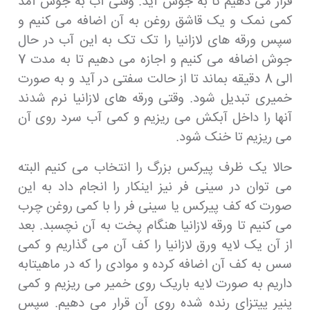
قرار می دهیم تا به جوش آید. وقتی آب به جوش آمد
کمی نمک و یک قاشق روغن به آن اضافه می کنیم و
سپس ورقه های لازانیا را تک تک به این آب در حال
جوش اضافه می کنیم و اجازه می دهیم تا به مدت 7
الی 8 دقیقه بماند تا از حالت سفتی در آید و به صورت
خمیری تبدیل شود. وقتی ورقه های لازانیا نرم شدند
آنها را داخل آبکش می ریزیم و کمی آب سرد روی آن
می ریزیم تا خنک شود.
حالا یک ظرف پیرکس بزرگ را انتخاب می کنیم البته
می توان در سینی فر نیز اینکار را انجام داد به این
صورت که کف پیرکس یا سینی فر را با کمی روغن چرب
می کنیم تا ورقه لازانیا هنگام پخت به آن نچسبد. بعد
از آن یک لایه ورق لازانیا را کف آن می گذاریم و کمی
سس به کف آن اضافه کرده و موادی را که در ماهیتابه
داریم به صورت لایه باریک روی خمیر می ریزیم و کمی
پنیر پیتزای رنده شده روی آن قرار می دهیم. سپس