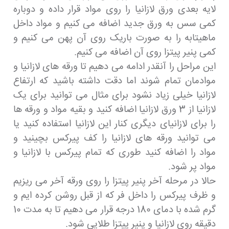
لایه بعدی ورق لازانیا را روی مواد قرار داده و دوباره
کمی سس به ورق جدید اضافه می کنیم و مواد داخل
ماهیتابه را به صورت باریک روی آن پهن می کنیم و
کمی پنیر پیتزا روی آن اضافه می کنیم.
این مراحل را آنقدر ادامه می دهیم تا ورقه های لازانیا و
موادمان تمام شوند اما دقت داشته باشید که ارتفاع
لازانیا خیلی زیاد نشود برای مثال می توانید برای یک
لازانیا از 3 ورق لازانیا اضافه کنید و بقیه مواد و ورقه ها
را برای لازانیای دیگری کنار این لازانیا استفاده کنید یا
می توانید ورقه های لازانیا را کف پیرکس بچینید و
مواد را اضافه کنید طوری که تمام پیرکس با لازانیا و
مواد پر شود.
حالا در مرحله آخر پنیر پیتزا را روی ورقه آخر می ریزیم
و ظرف پیرکس را داخل فر که از قبل روشن کرده ایم و
گرم شده با دمای 180 درجه قرار می دهیم تا به مدت 10
دقیقه روی لازانیا و پنیر پیتزا طلایی شود.