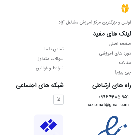
اولین و بزرگترین مرکز آموزش مشاغل آزاد
لینک های مفید
صفحه اصلی
تماس با ما
دوره های آموزشی
سوالات متداول
مقالات
شرایط و قوانین
چی بپزم!
راه های ارتباطی
شبکه های اجتماعی
951 4485 0996
nazlixmail@gmail.com