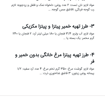
مواد لازم: نان تست: 2 عدد روغن: دلخواه نمک و فلفل و زردچوبه: لازم
رب گوجه فرنگی: 1قاشق سس گوجه: …
3- طرز تهیه خمیر پیتزا و پیتزا مکزیکی
مواد لازم: آب ولرم: 3/4 فنجان یا 180 میلی لیتر آرد: 2 فنجان یا 240
گرم مخمر: یک بسته یا …
4- طرز تهیه پیتزا مرغ خانگی بدون خمیر و
فر
مواد لازم: گوشت مرغ: 350 گرم تخم مرغ: 4 عدد آرد سفید: 1/2
پیمانه روغن زیتون: 3 قاشق غذاخوری ذرت: …