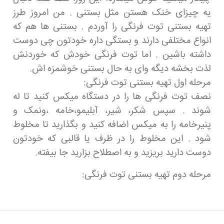
یه چیزای خنک هستن مثل بستنی . من امروز طرز
تهیه بستنی توت فرنگی را آوردم . بستنی ها هم که
انواع مختلفی دارند و بستگی داره خودتون چی دوست
داشته باشین . اما توت فرنگی خودش که خوردنش
لذت بخشه دیگه وای به حال بستنی خوشمزه اش.
مرحله اول تهیه بستنی توت فرنگی:
نصف توت فرنگی ها را در دستگاه میکس کنید تا له
شوند . سپس شکر، شیر، آبلیمو،خامه ،ونمک و
پنیرخامه را به میکس اضافه کنید و بگذارید تا مخلوط
شود . این مخلوط را در ظرف یا قالبی که خودتون
دوست دارید بریزید و به اصطلاح بزارید جا بیفته.
مرحله دوم تهیه بستنی توت فرنگی: