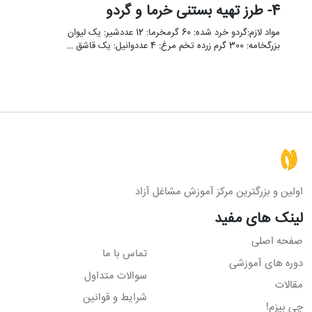
4- طرز تهیه بستنی خرما و گردو
مواد لازم:گردو خرد شده: 60 گرمخرما: 12 عددشیر: یک لیوان
بزرگخامه: 300 گرم زرده تخم مرغ: 4 عددوانیل: یک قاشق …
اولین و بزرگترین مرکز آموزش مشاغل آزاد
لینک های مفید
صفحه اصلی
تماس با ما
دوره های آموزشی
سوالات متداول
مقالات
شرایط و قوانین
چی بپزم!