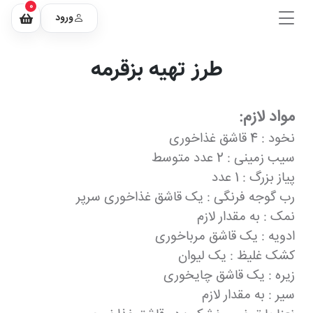
0
ورود
طرز تهیه بزقرمه
مواد لازم:
نخود : 4 قاشق غذاخوری
سیب زمینی : 2 عدد متوسط
پیاز بزرگ : 1 عدد
رب گوجه فرنگی : یک قاشق غذاخوری سرپر
نمک : به مقدار لازم
ادویه : یک قاشق مرباخوری
کشک غلیظ : یک لیوان
زیره : یک قاشق چایخوری
سیر : به مقدار لازم