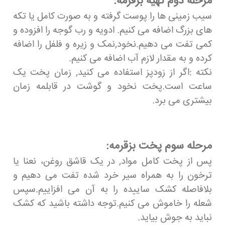
مرحله دوم تهیه بزقرمه:
سیب زمینی ها را پوست گرفته و به صورت کامل یا تکه
های بزرگ اضافه می کنیم. ادویه و رب گوجه را افزوده و
کمی تفت می دهیم.نخود,نمک و زیره و فلفل را اضافه
کرده و به مقدار لازم آب اضافه می کنیم.
نکته :اگر از زودپز استفاده می کنید, زمان پخت یک
ساعت است.پخت نخود و گوشت در قابلمه زمان
بیشتری می برد.
مرحله سوم پخت بزقرمه:
پس از پخت کامل مواد, در یک قاشق روغن، نعنا یا
ترخون را به همراه سیر خرد شده تفت می دهیم و
بلافاصله کشک ساییده را به آن می افزاییم.سپس
شعله را خاموش می کنیم.توجه داشته باشید که کشک
نباید به جوش بیاید.