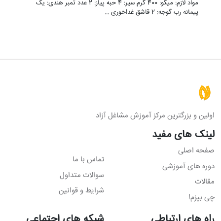
مواد لازم: میگو: 400 گرم سیر: 4 حبه پیاز: 2 عدد تمبر هندی: یک
پیمانه رب گوجه: 2 قاشق غداخوری …
اولین و بزرگترین مرکز آموزش مشاغل آزاد
لینک های مفید
صفحه اصلی
تماس با ما
دوره های آموزشی
سوالات متداول
مقالات
شرایط و قوانین
چی بپزم!
راه های ارتباطی
شبکه های اجتماعی