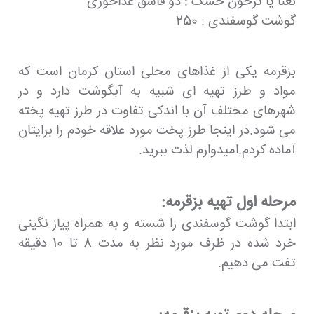
نعنا یا ترخون خشک : دو قاشق غذاخوری
گوشت گوسفندی : 250
بزقرمه یکی از غذاهای محلی استان کرمان است که
مواد و طرز تهیه ای شبیه به آبگوشت دارد و در
شهرهای مختلف آن با اندکی تفاوت در طرز تهیه پخته
می شود.در اینجا طرز پخت مورد علاقه خودم را برایتان
آماده کردم.امیدوارم لذت ببرید.
مرحله اول تهیه بزقرمه:
ابتدا گوشت گوسفندی را شسته و به همراه پیاز نگینی
خرد شده در ظرف مورد نظر به مدت 8 تا 10 دقیقه
تفت می دهیم.