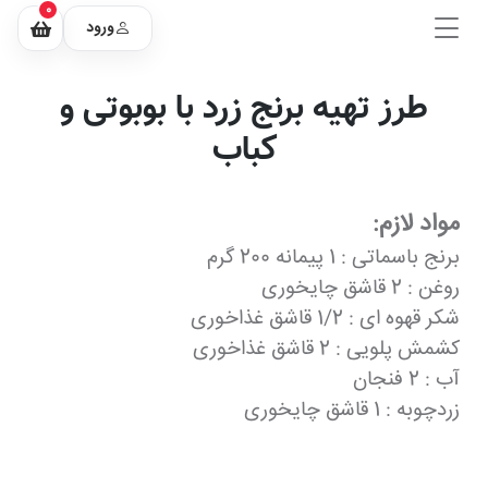
0
ورود
طرز تهیه برنج زرد با بوبوتی و
کباب
مواد لازم:
برنج باسماتی : 1 پیمانه 200 گرم
روغن : 2 قاشق چایخوری
شکر قهوه ای : 1/2 قاشق غذاخوری
کشمش پلویی : 2 قاشق غذاخوری
آب : 2 فنجان
زردچوبه : 1 قاشق چایخوری