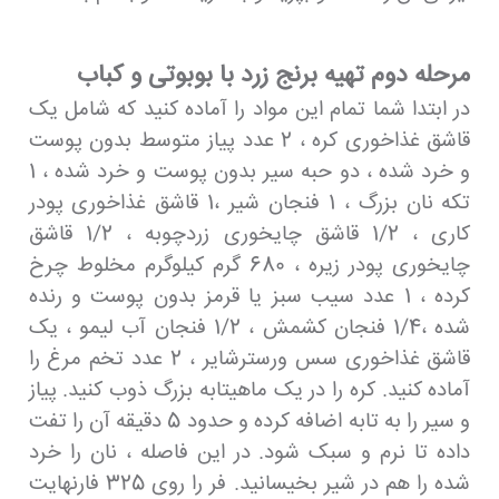
مرحله دوم تهیه برنج زرد با بوبوتی و کباب
در ابتدا شما تمام این مواد را آماده کنید که شامل یک
قاشق غذاخوری کره ، 2 عدد پیاز متوسط بدون پوست
و خرد شده ، دو حبه سیر بدون پوست و خرد شده ، 1
تکه نان بزرگ ، 1 فنجان شیر ،1 قاشق غذاخوری پودر
کاری ، 1/2 قاشق چایخوری زردچوبه ، 1/2 قاشق
چایخوری پودر زیره ، 680 گرم کیلوگرم مخلوط چرخ
کرده ، 1 عدد سیب سبز یا قرمز بدون پوست و رنده
شده ،1/4 فنجان کشمش ، 1/2 فنجان آب لیمو ، یک
قاشق غذاخوری سس ورسترشایر ، 2 عدد تخم مرغ را
آماده کنید. کره را در یک ماهیتابه بزرگ ذوب کنید. پیاز
و سیر را به تابه اضافه کرده و حدود 5 دقیقه آن را تفت
داده تا نرم و سبک شود. در این فاصله ، نان را خرد
شده را هم در شیر بخیسانید. فر را روی 325 فارنهایت