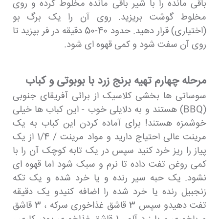
باقی مانده را با شیر باقی مانده مخلوط کرده و روی
مخلوط گوشت بریزید. روی آن را یک برگ بو
(اختیاری) قرار دهید. حدود 40-50 دقیقه در فر بپزید تا
روی آن سفت شود و کمی قهوه ای شود.
مرحله چهارم تهیه برنج زرد با بوبوتی و کباب
سوساتی ها بخشی کلاسیک از برائی آفریقای جنوبی
(BBQ) هستند و به دلایلی خوب - این کباب ها خیلی
خوشمزه هستند! برای آماده کردن این کباب به یک
مرینت عالی احتیاج دارید و مواد مرینت / 1/4 از یک
پیاز را ریز خرد کنید سپس در یک تابه کوچک آن را با
کمی روغن تفت داده تا نرم و سبک شود اما قهوه ای
نشود. یک حبه سیر رنده و یا خرد شده و یک تکه
زنجبیل رنده یا خرد شده را اضافه کنیدو یک دقیقه
تفت دهیدو سپس 3 قاشق غذاخوری سرکه ، 3 قاشق