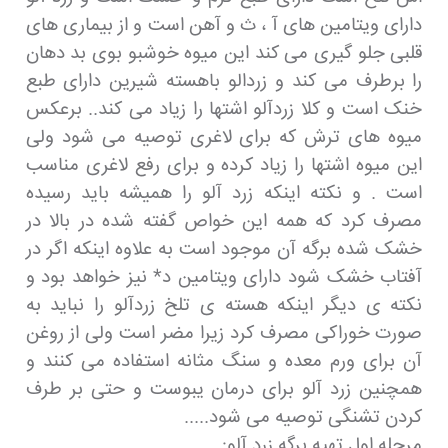
دارای ویتامین های آ ، ث و آهن است و از بیماری های
قلبی جلو گیری می کند این میوه خوشبو بوی بد دهان
را برطرف می کند و زردالو باهسته شیرین دارای طبع
خنک است و کلا زردآلو اشتها را زیاد می کند.. برعکس
میوه های ترش که برای لاغری توصیه می شود ولی
این میوه اشتها را زیاد کرده و برای رفع لاغری مناسب
است . و نکته اینکه زرد آلو را همیشه باید رسیده
مصرف کرد که همه این خواص گفته شده در بالا در
خشک شده برگه آن موجود است به علاوه اینکه اگر در
آفتاب خشک شود دارای ویتامین د* نیز خواهد بود و
نکته ی دیگر اینکه هسته ی تلخ زردآلو را نباید به
صورت خوراکی مصرف کرد زیرا مضر است ولی از روغن
آن برای ورم معده و سنگ مثانه استفاده می کنند و
همچنین زرد آلو برای درمان یبوست و حتی بر طرف
کردن تشنگی توصیه می شود.....
مرحله اول تهیه برگه زرد آلو: