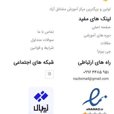
اولین و بزرگترین مرکز آموزش مشاغل آزاد
لینک های مفید
صفحه اصلی
تماس با ما
دوره های آموزشی
سوالات متداول
مقالات
شرایط و قوانین
چی بپزم!
راه های ارتباطی
شبکه های اجتماعی
951 4485 0996
nazlixmail@gmail.com