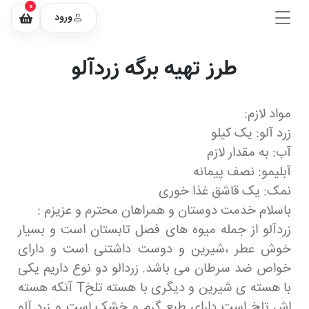
0
ورود
طرز تهیه برگه زردآلو
مواد لازم:
زرد آلو: یک کیلو
آب: به مقدار لازم
آبلیمو: نصف پیمانه
نمک: یک قاشق غذا خوری
باسلام خدمت دوستان و همراهان محترم و عزیزم :
زردآلو از جمله میوه های فصل تابستان است و بسیار
خوش عطر ،شیرین و دوست داشتنی است و دارای
خواص ضد سرطان می باشد. زردالو دو نوع داریم یکی
با هسته ی شیرین و دیگری با هسته تلخT آنکه هسته
اش تلخ است دارای طبع گرم و خشک است و زرد آلو