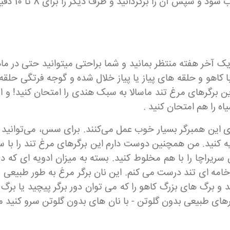
 آخر هفته منتظر بمانید و شما براحتی میتوانید حتی در ماهی 
و با کاهو و حلقه های پیاز یا پیاز خلال شده و گوجه فرتگی حل
این برگرهای مرغ تند ماسالا به سبک هندی را امتحان کنید! و 
ه را هم امتحان کنید .
ی این همبرگر بسیار خوب عمل می‌کنند. برای سس، می‌توانید 
چا یا سس خوشمزه از The Chutney Life ادویه کنید. من همچنین دوست دارم این برگره
راچا را با هم مخلوط کنید. بسته به میزان ادویه ای که دوست
ه ای تند درست می کنم. این نان برگر مرغ به طور طبیعی بد
د و برگ های بزرگ کاهو را که می توان دور برگر پیچید یا برگ ه
های طبیعی بدون گلوتن - با نان های بدون گلوتن سرو کنید 