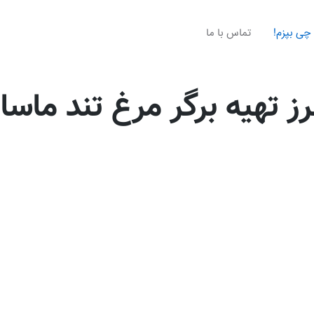
چی بپزم!
تماس با ما
ز تهیه برگر مرغ تند ماسال