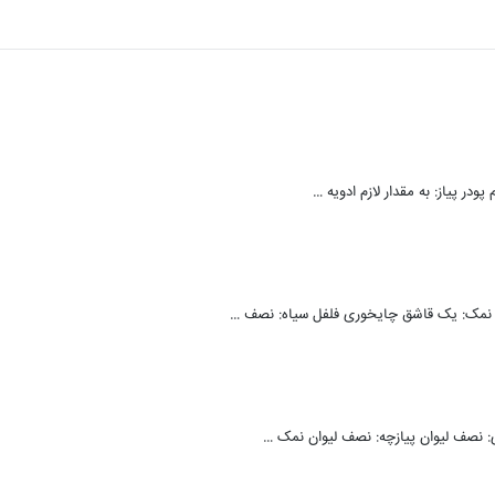
و نمک: یک قاشق چایخوری فلفل سیاه: نصف …