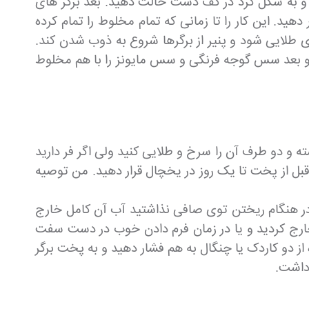
د و به شکل گرد در کف دست حالت دهید. بعد برگر های
ید. این کار را تا زمانی که تمام مخلوط را تمام کرده
د تا بپزد - تا زمانی که آرد سوخاری طلایی شود و پنیر از برگرها شروع به ذوب شدن کند.
د و بعد سس گوجه فرنگی و سس مایونز را با هم مخلوط
شته و دو طرف آن را سرخ و طلایی کنید ولی اگر فر دارید
 قبل از پخت تا یک روز در یخچال قرار دهید. من توصیه
: در هنگام ریختن توی صافی نذاشتید آب آن کامل خارج
ارج کردید و یا در زمان فرم دادن خوب در دست سفت
 از دو کاردک یا چنگال به هم فشار دهید و به پخت برگر
 داشت.