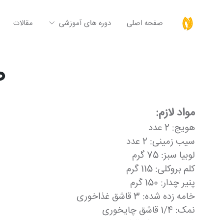
صفحه اصلی
دوره های آموزشی
مقالات
ط
مواد لازم:
هویج: 2 عدد
سیب زمینی: 2 عدد
لوبیا سبز: 75 گرم
کلم بروکلی: 115 گرم
پنیر چدار: 150 گرم
خامه زده شده: 3 قاشق غذاخوری
نمک: 1/4 قاشق چایخوری