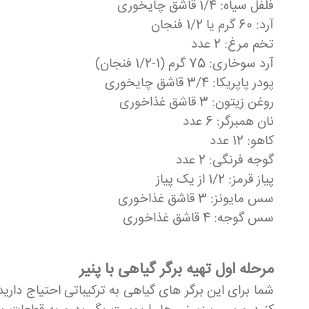
فلفل سیاه: 1/4 قاشق چایخوری
آرد: 60 گرم یا 1/2 فنجان
تخم مرغ: 2 عدد
آرد سوخاری: 75 گرم (1-1/2 فنجان)
پودر پاپریکا: 3/4 قاشق چایخوری
روغن زیتون: 3 قاشق غذاخوری
نان همبرگر: 6 عدد
کاهو: 12 عدد
گوجه فرنگی: 2 عدد
پیاز قرمز: 1/2 از یک پیاز
سس مایونز: 3 قاشق غذاخوری
سس گوجه: 4 قاشق غذاخوری
مرحله اول تهیه برگر گیاهی با پنیر