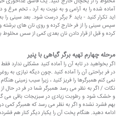
مخلوط را از یخچال خارج کنید. یک قاشق غذاخوری خوب 
آماده شده را به آرامی و به نوبت به آرد ، تخم مرغ و 
سپس سینی را از فر خارج کرده و روی نان های برشته و
کرده و قبل از قرار دادن نان بعدی کمی از سس مخلوط بر
مرحله چهارم تهیه برگر گیاهی با پنیر
اگر بخواهید در تابه آن را آماده کنید مشکلی ندارد فقط 
در فر براحتی آن را آماده کنید .چون دیگه نیازی به رو
نمی کنم همبرگرها را فریز کنید ، زیرا سیب زمینی هنگا
نکات / اگر به نظر می رسد همبرگر شما در فر در حال ا
و خشک شود و رطوبت زیادی در سبزیجات باقی می گذار
بهم فشرد نشده و اگر به نظر می رسد که همبرگر کمی در ح
ادامه دهید. هنگام پخت آن را یکبار دیگر کنار هم فشرد