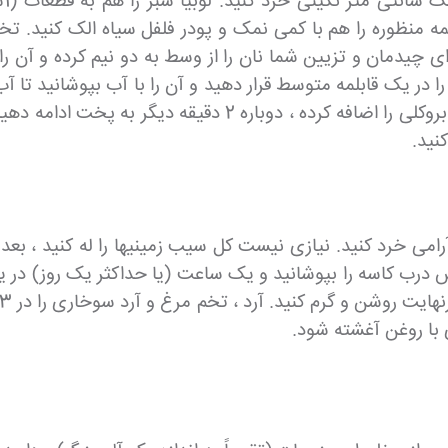
کن
مه منظوره را هم با کمی نمک و پودر فلفل سیاه الک کنید. ت
ای چیدمان و تزیین شما نان را از وسط به دو نیم کرده و آن 
در یک قابلمه متوسط ​​قرار دهید و آن را با آب بپوشانید تا آ
بگذارید و 10 دقیقه به آرامی بجوشانید. لوبیا سبز و کلم بروک
نید.
رامی خرد کنید. نیازی نیست کل سیب زمینیها را له کنید ، بعد
درب کاسه را بپوشانید و یک ساعت (یا حداکثر یک روز) در یخ
ی با روغن آغشته شود.