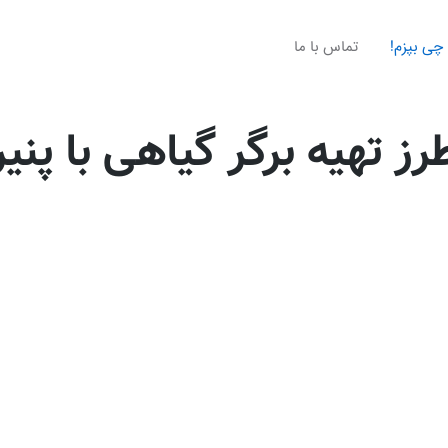
چی بپزم!
تماس با ما
رز تهیه برگر گیاهی با پنیر