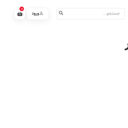
0
ورود