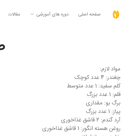
صفحه اصلی
دوره های آموزشی
مقالات
ط
مواد لازم:
چغندر: 4 عدد کوچک
کلم سفید: 1 عدد متوسط
قلم: 1 عدد بزرگ
برگ بو: مقداری
پیاز: 1 عدد بزرگ
آرد گندم: 2 قاشق غذاخوری
روغن هسته انگور: 1 قاشق غذاخوری