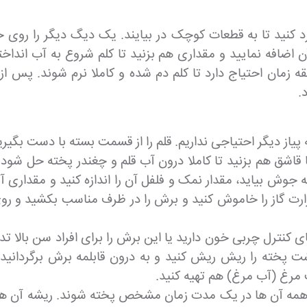
ضافه نمایید و مقداری هم بزنید تا کلم شروع به آب انداختن 
.
د؛ به پیاز دیگر احتیاجی نداریم. قلم را از قسمت بسته با دست 
 با قاشق هم بزنید تا کاملا درون آب قلم و چغندر پخته حل شود
ه جوش بیاید، مقدار نمک و فلفل آن را اندازه کنید و مقداری 
ت گاز را خاموش کنید و برش را در ظرف مناسب بکشید و روی آ
کنترل چربی خون دارید یا این برش را برای افراد سن بالا تد
ت پخته را ریش ریش کنید و به درون قابلمه برش برگردانید
مرغ (آب مرغ) هم تهیه کنید.
ا همه آن ها در یک مدت زمان مشخص پخته شوند. ریشه آن ها 