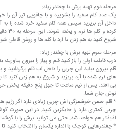
مرحله دوم تهیه برش با چغندر زیاد:
داخل آن بریزید سپس همه کلم سفید خرد شده را به آن ا
شروع کنید به هم زدن تا آرد با کلم ها و روغن قاطی شود
مرحله سوم تهیه برش با چغندر زیاد:
درب قابلمه اولی را باز کنید قلم و پیاز را بیرون بیاوری
قلم بیرون بیاید این چربی را داخل آب قلم برگردانید و
های نرم شده با آرد بریزید و شروع به هم زدن کنید تا ب
بی افتد. پس از نیم ساعت تا چهل پنج دقیقه پختن حرار
نوش جان شما.
* قلم ضمن خوشمزگی اش چربی زیادی دارد اگر رژیم های 
چربی کمتری دارد را جایگزین کنید. در این صورت گوش
لذیذتر هم خواهد شد. حتی می توانید برش را با گوشت 
* چغندرهایی کوچک با اندازه یکسان را انتخاب کنید ت