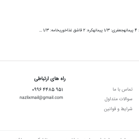
راه های ارتباطی
تماس با ما
951 4485 0996
nazlixmail@gmail.com
سوالات متداول
شرایط و قوانین