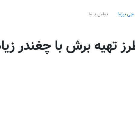
چی بپزم!
تماس با ما
رز تهیه برش با چغندر زیاد