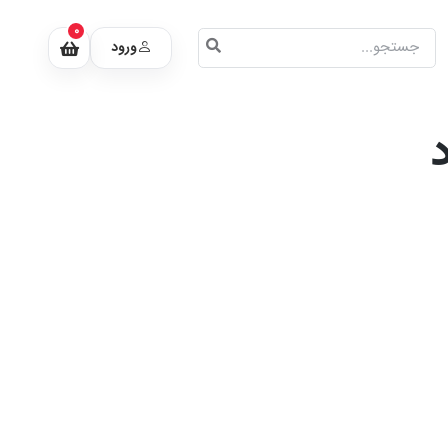
0
ورود