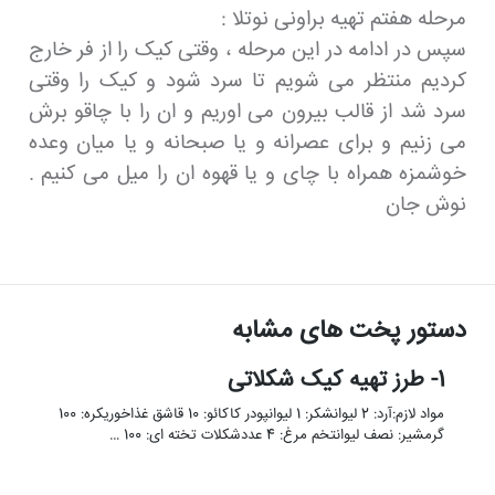
مرحله هفتم تهیه براونی نوتلا :
سپس در ادامه در این مرحله ، وقتی کیک را از فر خارج
کردیم منتظر می شویم تا سرد شود و کیک را وقتی
سرد شد از قالب بیرون می اوریم و ان را با چاقو برش
می زنیم و برای عصرانه و یا صبحانه و یا میان وعده
خوشمزه همراه با چای و یا قهوه ان را میل می کنیم .
نوش جان
دستور پخت های مشابه
1- طرز تهیه کیک شکلاتی
مواد لازم:آرد: 2 لیوانشکر: 1 لیوانپودر کاکائو: 10 قاشق غذاخوریکره: 100
گرمشیر: نصف لیوانتخم مرغ: 4 عددشکلات تخته ای: 100 …