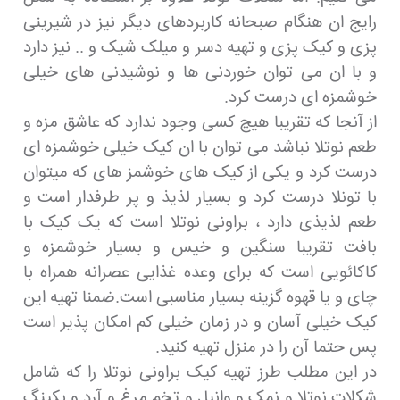
رایج ان هنگام صبحانه کاربردهای دیگر نیز در شیرینی
پزی و کیک پزی و تهیه دسر و میلک شیک و .. نیز دارد
و با ان می توان خوردنی ها و نوشیدنی های خیلی
خوشمزه ای درست کرد.
از آنجا که تقریبا هیچ کسی وجود ندارد که عاشق مزه و
طعم نوتلا نباشد می توان با ان کیک خیلی خوشمزه ای
درست کرد و یکی از کیک های خوشمز های که میتوان
با تونلا درست کرد و بسیار لذیذ و پر طرفدار است و
طعم لذیذی دارد ، براونی نوتلا است که یک کیک با
بافت تقریبا سنگین و خیس و بسیار خوشمزه و
کاکائویی است که برای وعده غذایی عصرانه همراه با
چای و یا قهوه گزینه بسیار مناسبی است.ضمنا تهیه این
کیک خیلی آسان و در زمان خیلی کم امکان پذیر است
پس حتما آن را در منزل تهیه کنید.
در این مطلب طرز تهیه کیک براونی نوتلا را که شامل
شکلات نوتلا و نمک و وانیل و تخم مرغ و آرد و بکینگ