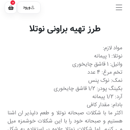
0
ورود
طرز تهیه براونی نوتلا
مواد لازم:
نوتلا: 1 پیمانه
وانیل: 1 قاشق چایخوری
تخم مرغ: 4 عدد
نمک: نوک پنس
بکینگ پودر: 1/2 قاشق چایخوری
آرد: 1/2 پیمانه
بادام: مقدار کافی
اکثر ما با شکلات صبحانه نوتلا و طعم دلپذیر ان اشنا
هستیم و صبحانه خود را با این شکلات خوشمزه میل
می کنیم. اما شکلات نوتلا علاوه بر استفاده به شکل