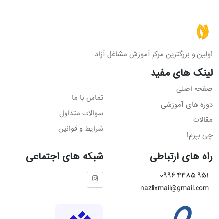
اولین و بزرگترین مرکز آموزش مشاغل آزاد
لینک های مفید
صفحه اصلی
تماس با ما
دوره های آموزشی
سوالات متداول
مقالات
شرایط و قوانین
چی بپزم!
راه های ارتباطی
شبکه های اجتماعی
951 4485 0996
nazlixmail@gmail.com