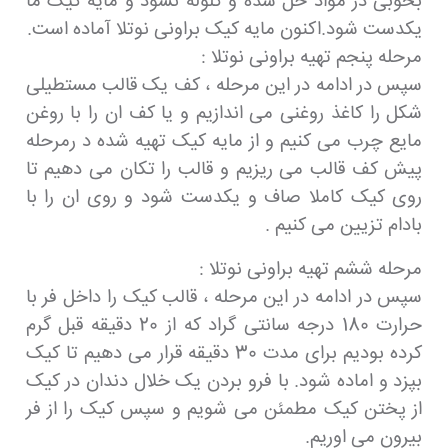
بخوبی در مواد حل شده و گلوله نشود و مایه کیک ما
یکدست شود.اکنون مایه کیک براونی نوتلا آماده است.
مرحله پنجم تهیه براونی نوتلا :
سپس در ادامه در این مرحله ، کف یک قالب مستطیلی
شکل را کاغذ روغنی می اندازیم و یا کف ان را با روغن
مایع چرب می کنیم و از مایه کیک تهیه شده د رمرحله
پیش کف قالب می ریزیم و قالب را تکان می دهیم تا
روی کیک کاملا صاف و یکدست شود و روی ان را با
بادام تزیین می کنیم .
مرحله ششم تهیه براونی نوتلا :
سپس در ادامه در این مرحله ، قالب کیک را داخل فر با
حرارت 180 درجه سانتی گراد که از 20 دقیقه قبل گرم
کرده بودیم برای مدت 30 دقیقه قرار می دهیم تا کیک
بپزد و اماده شود. با فرو بردن یک خلال دندان در کیک
از پختن کیک مطمئن می شویم و سپس کیک را از فر
بیرون می اوریم.