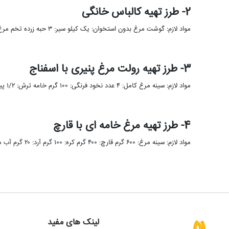
2- طرز تهیه کالباس خانگی
مواد لازم: گوشت مرغ بدون استخوان: یک کیلو سیر: ۳ حبه زرده تخم مرغ: ۳ عدد هویج: یک عدد آرد: …
3- طرز تهیه رولت مرغ پنیری با اسفناج
مواد لازم: سینه مرغ کامل: ۴ عدد نخود فرنگی: ۱۰۰ گرم خامه ترش: ۱/۲ پیمانه شیر: ۱/۴ پیمانه برگ اسفناج: …
4- طرز تهیه مرغ خامه ای با قارچ
مواد لازم: سینه مرغ: ۶۰۰ گرم قارچ: ۴۰۰ گرم کره: ۱۰۰ گرم آرد: ۲۰ گرم آب مرغ: ۲ پیمانه خامه: …
لینک های مفید