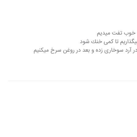
ه خوب تفت ميديم
در آرد سوخارى زده و بعد در روغن سرخ ميكنيم