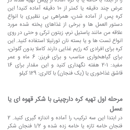
را از ابتدا با خامه یا با کره آماده از پیش تهیه شده، در
عرض چند دقیقه یا کمتر از 10 دقیقه آماده کنید! این
کره پس از آماده شدن، همراهی بی نظیری با انواع
دستور العمل ها و برخی از غذاهای پخته شده مورد
علاقه من مانند پاستیل نرم، زیتون ترکی و حتی در روی
انواع تست ها و یا بسته نان تورتیلا استفاده کنید. این
کره برای افرادی که رژیم غذایی دارند کاملا بدون گلوتن،
برای گیاهخواری مناسب و برای فریزر: 6 ماه و عمر
مفید: 1-2 هفته نگهداری کنید و این مقدار برای 16
قاشق غذاخوری یا (یک فنجان) با کالری: 129 کیلو
مرحله اول تهیه کره دارچینی با شکر قهوه ای یا
عسل
در ابتدا این سه ترکیب را آماده و اندازه گیری کنید. 2
فنجان خامه تازه یا خامه زده شده و 1/2 فنجان شکر