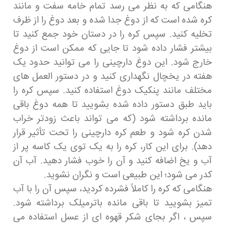
هنگامی که به نظر می رسد تمام خامه سفت و مانند
کره شده است که از دوغ جدا شده و بعد دوغ را از ظرف
تخلیه کنید. سپس کره را در دستان خود جمع کنید تا
بیشتر فشار داده شود تا جایی که ممکن است از دوغ
خارج شود. این دوغ دارچینی را می توانید حدود یک
هفته در یخچال نگهداری کنید و در دستور العمل های
مختلف مانند پنکیک دوغ استفاده کنید. سپس کره را
باید طبق دستور داده شده بشویید تا همه دوغ باقی
مانده برداشته شود (که می تواند باعث زودتر خراب
شدن کره شود و طعم کره دارچینی را تحت تأثیر قرار
دهد). برای این کار، کره را به یک توی یک کاسه پر از
آب و یخ اضافه کنید و آن را خوب فشار دهید. آب آن
کدر می شود؛ این طبیعی است و نگران نشوید.
هنگامی که کره را کاملاً فشرده کردید، سپس آن را با آب
تمیز بشویید تا باقی مانده باترمیلک برداشته شود.
سپس ، اگر بجای شکر قهوه ای از عسل استفاده می