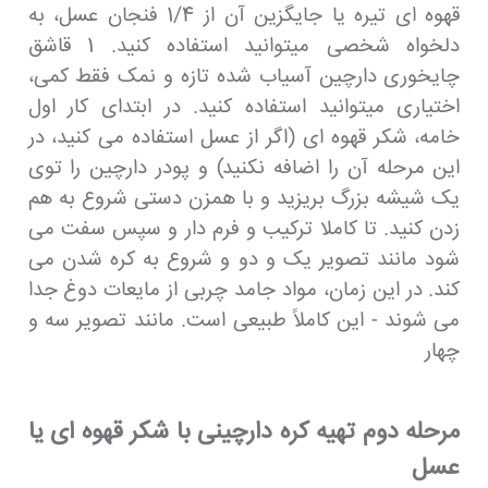
قهوه ای تیره یا جایگزین آن از 1/4 فنجان عسل، به
دلخواه شخصی میتوانید استفاده کنید. 1 قاشق
چایخوری دارچین آسیاب شده تازه و نمک فقط کمی،
اختیاری میتوانید استفاده کنید. در ابتدای کار اول
خامه، شکر قهوه ای (اگر از عسل استفاده می کنید، در
این مرحله آن را اضافه نکنید) و پودر دارچین را توی
یک شیشه بزرگ بریزید و با همزن دستی شروع به هم
زدن کنید. تا کاملا ترکیب و فرم دار و سپس سفت می
شود مانند تصویر یک و دو و شروع به کره شدن می
کند. در این زمان، مواد جامد چربی از مایعات دوغ جدا
می شوند - این کاملاً طبیعی است. مانند تصویر سه و
چهار
مرحله دوم تهیه کره دارچینی با شکر قهوه ای یا
عسل