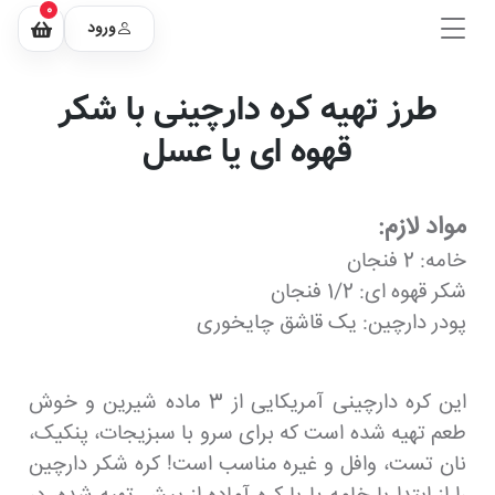
0
ورود
طرز تهیه کره دارچینی با شکر
قهوه ای یا عسل
مواد لازم:
خامه: 2 فنجان
شکر قهوه ای: 1/2 فنجان
پودر دارچین: یک قاشق چایخوری
این کره دارچینی آمریکایی از 3 ماده شیرین و خوش
طعم تهیه شده است که برای سرو با سبزیجات، پنکیک،
نان تست، وافل و غیره مناسب است! کره شکر دارچین