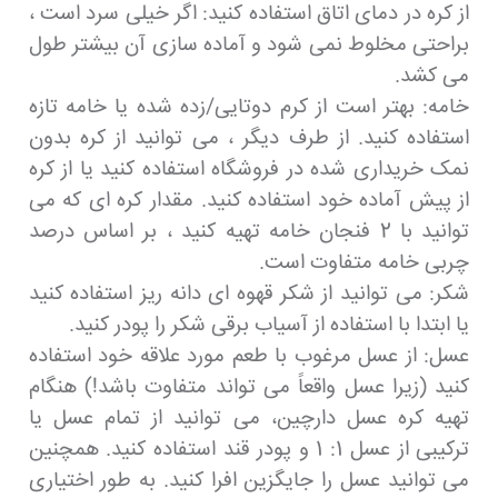
از کره در دمای اتاق استفاده کنید: اگر خیلی سرد است ،
براحتی مخلوط نمی شود و آماده سازی آن بیشتر طول
می کشد.
خامه: بهتر است از کرم دوتایی/زده شده یا خامه تازه
استفاده کنید. از طرف دیگر ، می توانید از کره بدون
نمک خریداری شده در فروشگاه استفاده کنید یا از کره
از پیش آماده خود استفاده کنید. مقدار کره ای که می
توانید با 2 فنجان خامه تهیه کنید ، بر اساس درصد
چربی خامه متفاوت است.
شکر: می توانید از شکر قهوه ای دانه ریز استفاده کنید
یا ابتدا با استفاده از آسیاب برقی شکر را پودر کنید.
عسل: از عسل مرغوب با طعم مورد علاقه خود استفاده
کنید (زیرا عسل واقعاً می تواند متفاوت باشد!) هنگام
تهیه کره عسل دارچین، می توانید از تمام عسل یا
ترکیبی از عسل 1: 1 و پودر قند استفاده کنید. همچنین
می توانید عسل را جایگزین افرا کنید. به طور اختیاری