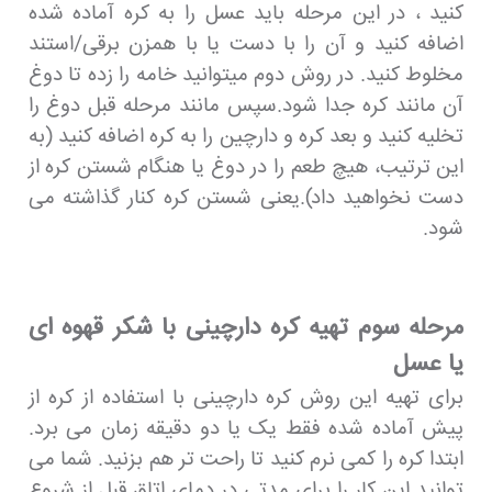
کنید ، در این مرحله باید عسل را به کره آماده شده
اضافه کنید و آن را با دست یا با همزن برقی/استند
مخلوط کنید. در روش دوم میتوانید خامه را زده تا دوغ
آن مانند کره جدا شود.سپس مانند مرحله قبل دوغ را
تخلیه کنید و بعد کره و دارچین را به کره اضافه کنید (به
این ترتیب، هیچ طعم را در دوغ یا هنگام شستن کره از
دست نخواهید داد).یعنی شستن کره کنار گذاشته می
شود.
مرحله سوم تهیه کره دارچینی با شکر قهوه ای
یا عسل
برای تهیه این روش کره دارچینی با استفاده از کره از
پیش آماده شده فقط یک یا دو دقیقه زمان می برد.
ابتدا کره را کمی نرم کنید تا راحت تر هم بزنید. شما می
توانید این کار را برای مدتی در دمای اتاق قبل از شروع