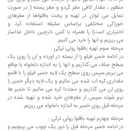
منظور ، مقدار کافی مغز گردو و مغز پسته ( در صورت
تمایل می توان در تهیه و پخت باقلواها از مغزهای
خوراکی مختلفی براساس سلیقه استفاده کرد و
اختیاری است) را همراه با کمی دارچین داخل غذاساز
می ریزیم و انها را خرد می کنیم.
مرحله سوم تهیه باقلوا رولی ترکی :
در ادامه خمیر فیلو را از بسته در اورده و ان را روی یک
سطح صاف می گذاریم و انها را به اندازه دلخواه با چاقو
می بریم.سپس روی سطح یک لایه خمیر فیلو را با قلمو
مقداری کره اب شده می مالیم و یک لایه دیگر خمیر را
روی ان می گذاریم و مجددا کره می مالیم تا خمیر ها
نرم شوند.سپس از مغزهای خرد شده و تهیه شده در
مرحله قبل روی خمیر به اندازه دلخواه می ریزیم .
مرحله چهارم تهیه باقلوا رولی ترکی :
در ادامه خمیر مرحله قبل را دور یک چوب می پیچیم و