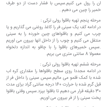
ان را رول می کنیم.سپس با فشار دست از دو طرف
خمیر را چین می دهیم .
مرحله پنجم تهیه باقلوا رولی ترکی :
در ادامه کف یک سینی فر را کاغذ روغنی می گذاریم و یا
چرب می کنیم و باقلواهای چین خورده را به سینی
منتقل می کنیم و چوب را از داخل انها بیرون می اوریم
.سپس خمیرهای باقلوا را با چاقو به اندازه دلخواه
معمولا 8 سانتی متری می بریم.
مرحله ششم تهیه باقلوا رولی ترکی :
در ادامه مجددا روی سطح باقلواها را مقداری کره اب
شده با کمک قلمو می مالیم.سپس سینی را داخل فر از
قبل گرم شده با حرارت 160 درجه سانتی گراد برای مدت
30 دقیقه قرار می دهیم تا باقلوا بپزد.سپس وقتی باقلوا
پخت سینی را از فر بیرون می اوریم.