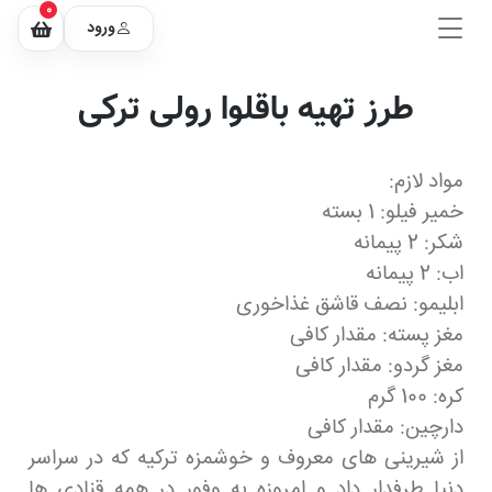
0
ورود
طرز تهیه باقلوا رولی ترکی
مواد لازم:
خمیر فیلو: 1 بسته
شکر: 2 پیمانه
اب: 2 پیمانه
ابلیمو: نصف قاشق غذاخوری
مغز پسته: مقدار کافی
مغز گردو: مقدار کافی
کره: 100 گرم
دارچین: مقدار کافی
از شیرینی های معروف و خوشمزه ترکیه که در سراسر
دنیا طرفدار داد و امروزه به وفور در همه قنادی ها