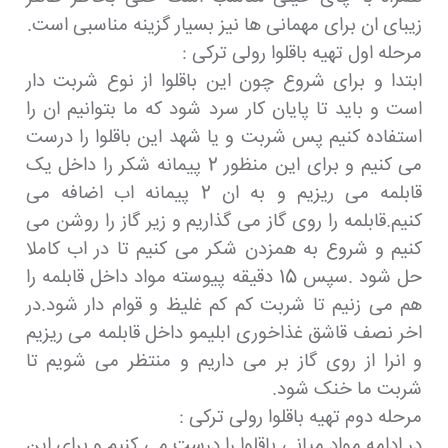
زیبای ان برای مهمانی ها نیز بسیار گزینه مناسبی است.
مرحله اول تهیه باقلوا رولی ترکی :
ابتدا و برای شروع چون این باقلوا از نوع شربت دار
است و باید تا پایان کار سرد شود که ما بتوانیم ان را
استفاده کنیم پس شربت و یا شهد این باقلوا را درست
می کنیم و برای این منظور 2 پیمانه شکر را داخل یک
قابلمه می ریزیم و به ان 2 پیمانه اب اضافه می
کنیم.قابلمه را روی گاز می گذاریم و زیر گاز را روشن می
کنیم و شروع به همزدن شکر می کنیم تا در اب کاملا
حل شود .سپس 15 دقیقه پیوسته مواد داخل قابلمه را
هم می زنیم تا شربت کم کم غلیظ و قوام دار شود.در
اخر نصف قاشق غذاخوری ابلیمو داخل قابلمه می ریزیم
و انرا از روی گاز بر می داریم و منتظر می شویم تا
شربت ما خنک شود.
مرحله دوم تهیه باقلوا رولی ترکی :
در ادامه مواد میانی باقلوا را درست می کنیم و برای این