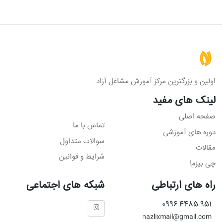
اولین و بزرگترین مرکز آموزش مشاغل آزاد
لینک های مفید
صفحه اصلی
تماس با ما
دوره های آموزشی
سوالات متداول
مقالات
شرایط و قوانین
چی بپزم!
راه های ارتباطی
شبکه های اجتماعی
951 4485 0996
nazlixmail@gmail.com