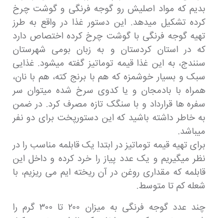
بدیم که مواد اصلیش رو گوجه فرنگی و گوشت چرخ
کرده تشکیل میدهد. این دستور غذا در واقع به طرز
تهیه گوجه فرنگی با گوشت چرخ کرده اختصاص دارد
که در استان کردستان و به زبان بومی شهرستان
سنندج، به این غذا قیمه توماتیز گفته میشود. غذایی
سبک و بسیار خوشمزه که هم با برنج کته، هم با نان،
همراه با بادمجان و یا کدوی سرخ شده میتوان سر
سفره ها قرارداد و با سنگک تازه مصرف کرد. در ضمن
به خاطر داشته باشید که این دستورپخت برای دو نفر
میباشد.
برای تهیه قیمه توماتیز در ابتدا یک قابلمه مناسب را در
نظر میگیریم و یک عدد پیاز را خرد کرده و داخل این
قابلمه که مقداری روغن در آن ریخته ایم می ریزیم، با
شعله کم تا متوسط.
چند عدد گوجه فرنگی به میزان ۲۰۰ تا ۳۰۰ گرم را