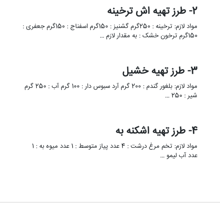
2- طرز تهیه اش ترخینه
مواد لازم: ترخینه : 250گرم گشنیز : 150گرم اسفناج : 150گرم جعفری :
150گرم ترخون خشک : به مقدار لازم …
3- طرز تهیه خشیل
مواد لازم: بلغور گندم : 200 گرم آرد سبوس دار : 100 گرم آب : 250 گرم
شیر : 250 …
4- طرز تهیه اشکنه به
مواد لازم: تخم مرغ درشت : 4 عدد پیاز متوسط : 1 عدد میوه به : 1
عدد آب لیمو …