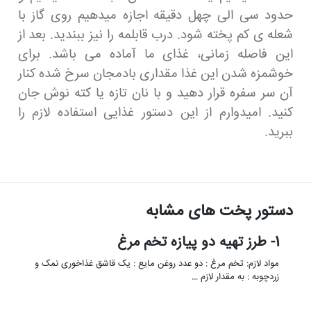
حدود سی الی چهل دقیقه اجازه میدهیم روی گاز با
شعله ی کم پخته شود. درب قابلمه را نیز ببندید. بعد از
این فاصله زمانی، غذای ما آماده می باشد. برای
خوشمزه شدن این غذا مقداری بادمجان سرخ شده کنار
آن سر سفره قرار دهید و با نان تازه یا کته نوش جان
کنید. امیدوارم از این دستور غذایی استفاده لازم را
ببرید.
دستور پخت های مشابه
1- طرز تهیه دو پیازه تخم مرغ
مواد لازم: تخم مرغ : دو عدد روغن مایع : یک قاشق غذاخوری نمک و
زردچوبه : به مقدار لازم …