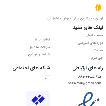
اولین و بزرگترین مرکز آموزش مشاغل آزاد
لینک های مفید
صفحه اصلی
تماس با ما
دوره های آموزشی
سوالات متداول
مقالات
شرایط و قوانین
چی بپزم!
راه های ارتباطی
شبکه های اجتماعی
951 4485 0996
nazlixmail@gmail.com