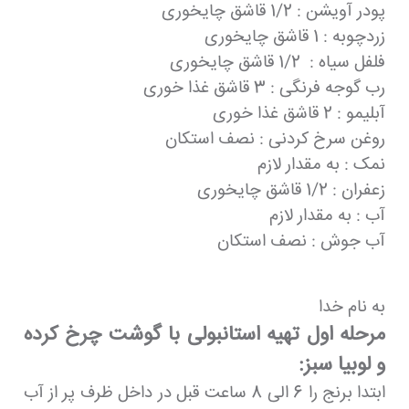
پودر آویشن : 1/2 قاشق چایخوری
زردچوبه : 1 قاشق چایخوری
فلفل سیاه : 1/2 قاشق چایخوری
رب گوجه فرنگی : 3 قاشق غذا خوری
آبلیمو : 2 قاشق غذا خوری
روغن سرخ کردنی : نصف استکان
نمک : به مقدار لازم
زعفران : 1/2 قاشق چایخوری
آب : به مقدار لازم
آب جوش : نصف استکان
به نام خدا
مرحله اول تهیه استانبولی با گوشت چرخ کرده
و لوبیا سبز:
ابتدا برنج را 6 الی 8 ساعت قبل در داخل ظرف پر از آب