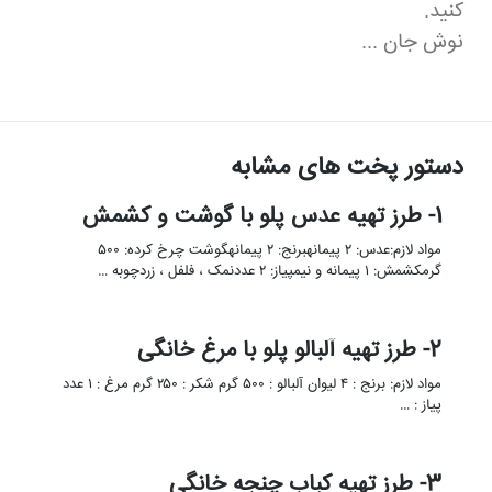
کنید.
نوش جان ...
دستور پخت های مشابه
1- طرز تهیه عدس پلو با گوشت و کشمش
مواد لازم:عدس: ۲ پیمانهبرنج: ۲ پیمانهگوشت چرخ کرده: ۵۰۰
گرمکشمش: ۱ پیمانه و نیمپیاز: ۲ عددنمک ، فلفل ، زردچوبه …
2- طرز تهیه آلبالو پلو با مرغ خانگی
مواد لازم: برنج : ۴ لیوان آلبالو : ۵۰۰ گرم شکر : ۲۵۰ گرم مرغ : ۱ عدد
پیاز : …
3- طرز تهیه کباب چنجه خانگی