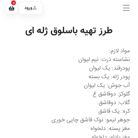
0
ورود
طرز تهیه باسلوق ژله ای
مواد لازم:
نشاسته ذرت: نیم لیوان
پودرقند: یک لیوان
پودر ژله: یک بسته
آب جوش: یک لیوان
گلوکز: دوقاشق غ
گلاب: دوقاشق
کره: یک قاشق
جوهر لیمو: نوک قاشق چایی خوری
مغز پسته: دلخواه
مغز بادام: دلخواه