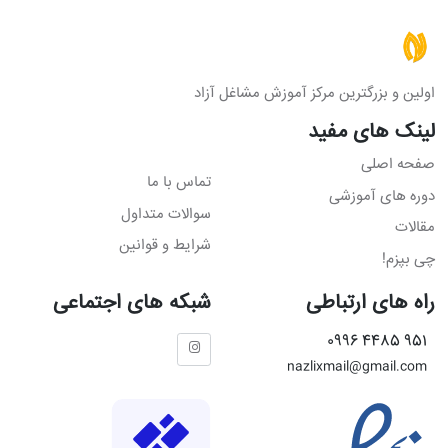
اولین و بزرگترین مرکز آموزش مشاغل آزاد
لینک های مفید
صفحه اصلی
تماس با ما
دوره های آموزشی
سوالات متداول
مقالات
شرایط و قوانین
چی بپزم!
راه های ارتباطی
شبکه های اجتماعی
951 4485 0996
nazlixmail@gmail.com