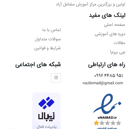
اولین و بزرگترین مرکز آموزش مشاغل آزاد
لینک های مفید
صفحه اصلی
تماس با ما
دوره های آموزشی
سوالات متداول
مقالات
شرایط و قوانین
چی بپزم!
راه های ارتباطی
شبکه های اجتماعی
951 4485 0996
nazlixmail@gmail.com