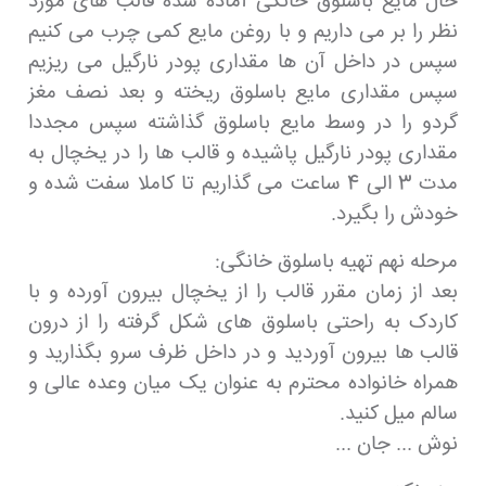
حال مایع باسلوق خانگی آماده شده قالب های مورد
نظر را بر می داریم و با روغن مایع کمی چرب می کنیم
سپس در داخل آن ها مقداری پودر نارگیل می ریزیم
سپس مقداری مایع باسلوق ریخته و بعد نصف مغز
گردو را در وسط مایع باسلوق گذاشته سپس مجددا
مقداری پودر نارگیل پاشیده و قالب ها را در یخچال به
مدت 3 الی 4 ساعت می گذاریم تا کاملا سفت شده و
خودش را بگیرد.
مرحله نهم تهیه باسلوق خانگی:
بعد از زمان مقرر قالب را از یخچال بیرون آورده و با
کاردک به راحتی باسلوق های شکل گرفته را از درون
قالب ها بیرون آوردید و در داخل ظرف سرو بگذارید و
همراه خانواده محترم به عنوان یک میان وعده عالی و
سالم میل کنید.
نوش ... جان ...