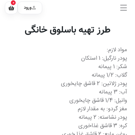
0
ورود
طرز تهیه باسلوق خانگی
مواد لازم:
پودر نارگیل: 1 استکان
شکر: 1 پیمانه
گلاب: 1/2 پیمانه
پودر ژلاتین: 2 قاشق چایخوری
آب: 3 پیمانه
وانیل: 1/4 قاشق چایخوری
مغز گردو: به مقدار لازم
پودر نشاسته: 2 پیمانه
کره: 3 قاشق غذاخوری
روغن مایع: 2 قاشق غذا خوری