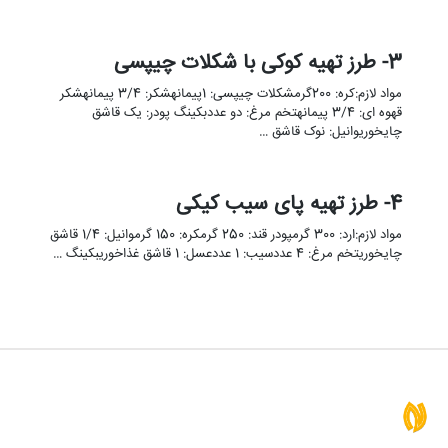
3- طرز تهیه کوکی با شکلات چیپسی
مواد لازم:کره: 200گرمشکلات چیپسی: 1پیمانهشکر: 3/4 پیمانهشکر
قهوه ای: 3/4 پیمانهتخم مرغ: دو عددبکینگ پودر: یک قاشق
چایخوریوانیل: نوک قاشق …
4- طرز تهیه پای سیب کیکی
مواد لازم:ارد: 300 گرمپودر قند: 250 گرمکره: 150 گرموانیل: 1/4 قاشق
چایخوریتخم مرغ: 4 عددسیب: 1 عددعسل: 1 قاشق غذاخوریبکینگ …