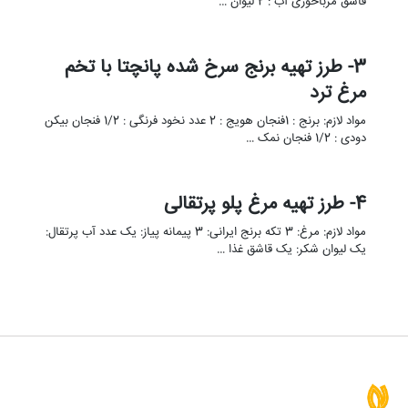
قاشق مرباخوری آب : 2 لیوان …
3- طرز تهیه برنج سرخ شده پانچتا با تخم
مرغ ترد
مواد لازم: برنج : 1فنجان هویج : 2 عدد نخود فرنگی : 1/2 فنجان بیکن
دودی : 1/2 فنجان نمک …
4- طرز تهیه مرغ پلو پرتقالی
مواد لازم: مرغ: 3 تکه برنج ایرانی: 3 پیمانه پیاز: یک عدد آب پرتقال:
یک لیوان شکر: یک قاشق غذا …