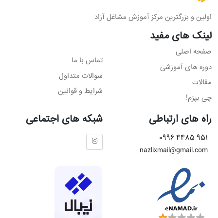
اولین و بزرگترین مرکز آموزش مشاغل آزاد
لینک های مفید
صفحه اصلی
تماس با ما
دوره های آموزشی
سوالات متداول
مقالات
شرایط و قوانین
چی بپزم!
راه های ارتباطی
شبکه های اجتماعی
951 4485 0996
nazlixmail@gmail.com