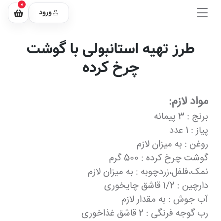
0
ورود
طرز تهیه استانبولی با گوشت
چرخ کرده
مواد لازم:
برنج : 3 پیمانه
پیاز : 1 عدد
روغن : به میزان لازم
گوشت چرخ کرده : 500 گرم
نمک،فلفل،زردچوبه : به میزان لازم
دارچین : 1/2 قاشق چایخوری
آب جوش : به مقدار لازم
رب گوجه فرنگی : 2 قاشق غذاخوری