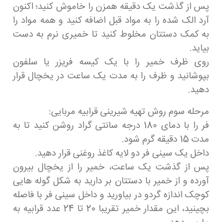
پس از گذشت یک دقیقه همزن را خاموش کنید؛ اکنون
آرد الک شده را به مواد قبل اضافه کنید و همه مواد را
به کمک دستتان مخلوط کنید تا خمیری نرم به دست
بیاید.
روی ظرف خمیر را با یک کیسه فریزر یا سلفون
بپوشانید و ظرف را به مدت یک ساعت در یخچال قرار
دهید.
مرحله سوم روش تهیه شیرینی قرابیه مربایی:
فر را با دمای 180 درجه سانتی گراد روشن کنید تا به
مدت 15 دقیقه گرم شود.
داخل یک سینی فر دو لایه کاغذ روغنی قرار دهید.
پس از گذشت یک ساعت، خمیر را از یخچال بیرون
آورده و از خمیر با دستتان بر دارید به شکل گوله هایی
کوچک اندازه گردو در بیاورید و داخل سینی فر با فاصله
بچینید، این مقدار خمیر تقریبا 20 تا 24 عدد قرابیه به