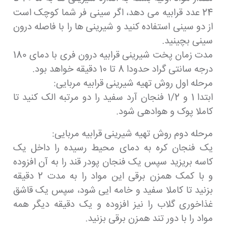
24 عدد قرابیه می دهد، اگر سینی فر شما کوچک است
از دو سینی استفاده کنید و شیرینی ها را با فاصله درون
سینی بچینید.
مدت زمان پخت شیرینی قرابیه درون فری با دمای 180
درجه سانتی گراد حدودا 8 تا 10 دقیقه خواهد بود.
مرحله اول روش تهیه شیرینی قرابیه مربایی:
ابتدا 1 و 1/2 فنجان آرد سفید را دو مرتبه الک کنید تا
کاملا پوک و هوادهی شود.
مرحله دوم روش تهیه شیرینی قرابیه مربایی:
یک فنجان کره به دمای محیط رسیده را داخل یک
کاسه بریزید سپس یک فنجان پودر قند را به آن افزوده
و با کمک همزن برقی این مواد را به مدت 2 دقیقه
بزنید تا کاملا سفید و خامه ایی شود، سپس یک قاشق
غذاخوری گلاب را نیز افزوده و یک دقیقه دیگر همه
مواد را با دور تند همزن برقی بزنید.