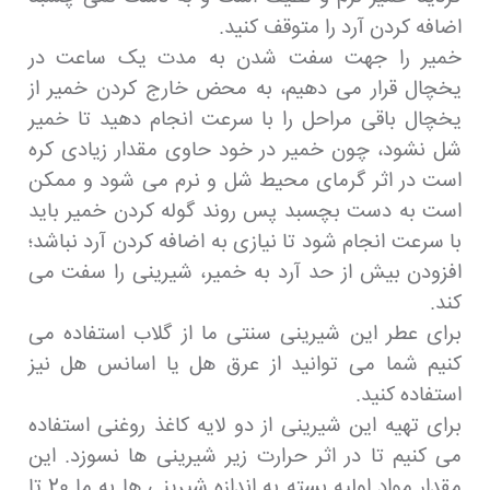
اضافه کردن آرد را متوقف کنید.
خمیر را جهت سفت شدن به مدت یک ساعت در
یخچال قرار می دهیم، به محض خارج کردن خمیر از
یخچال باقی مراحل را با سرعت انجام دهید تا خمیر
شل نشود، چون خمیر در خود حاوی مقدار زیادی کره
است در اثر گرمای محیط شل و نرم می شود و ممکن
است به دست بچسبد پس روند گوله کردن خمیر باید
با سرعت انجام شود تا نیازی به اضافه کردن آرد نباشد؛
افزودن بیش از حد آرد به خمیر، شیرینی را سفت می
کند.
برای عطر این شیرینی سنتی ما از گلاب استفاده می
کنیم شما می توانید از عرق هل یا اسانس هل نیز
استفاده کنید.
برای تهیه این شیرینی از دو لایه کاغذ روغنی استفاده
می کنیم تا در اثر حرارت زیر شیرینی ها نسوزد. این
مقدار مواد اولیه بسته به اندازه شیرینی ها به ما 20 تا