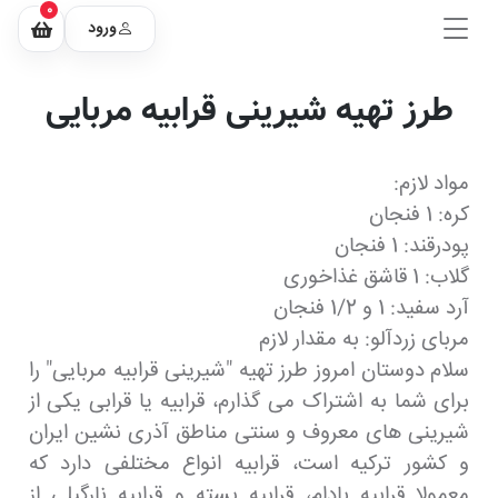
0
ورود
طرز تهیه شیرینی قرابیه مربایی
مواد لازم:
کره: 1 فنجان
پودرقند: 1 فنجان
گلاب: 1 قاشق غذاخوری
آرد سفید: 1 و 1/2 فنجان
مربای زردآلو: به مقدار لازم
سلام دوستان امروز طرز تهیه "شیرینی قرابیه مربایی" را
برای شما به اشتراک می گذارم، قرابیه یا قرابی یکی از
شیرینی های معروف و سنتی مناطق آذری نشین ایران
و کشور ترکیه است، قرابیه انواع مختلفی دارد که
معمولا قرابیه بادام، قرابیه پسته و قرابیه نارگیلی از