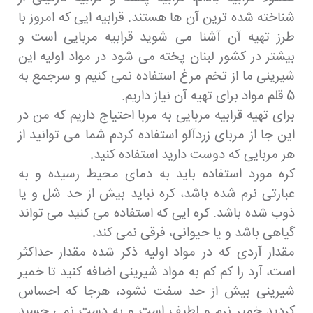
شناخته شده ترین آن ها هستند. قرابیه ایی که امروز با
طرز تهیه آن آشنا می شوید قرابیه مربایی است و
بیشتر در کشور لبنان پخته می شود در مواد اولیه این
شیرینی ما از تخم مرغ استفاده نمی کنیم و سرجمع به
5 قلم مواد برای تهیه آن نیاز داریم.
برای تهیه قرابیه مربایی به مربا احتیاج داریم که من در
این جا از مربای زردآلو استفاده کردم شما می توانید از
هر مربایی که دوست دارید استفاده کنید.
کره مورد استفاده باید به دمای محیط رسیده و به
عبارتی نرم شده باشد، کره نباید بیش از حد شل و یا
ذوب شده باشد. کره ایی که استفاده می کنید می تواند
گیاهی باشد و یا حیوانی، فرقی نمی کند.
مقدار آردی که در مواد اولیه ذکر شده مقدار حداکثر
است، آرد را کم کم به مواد شیرینی اضافه کنید تا خمیر
شیرینی بیش از حد سفت نشود، هرجا که احساس
کردید خمیر نرم و لطیف است و به دست نمی چسبد