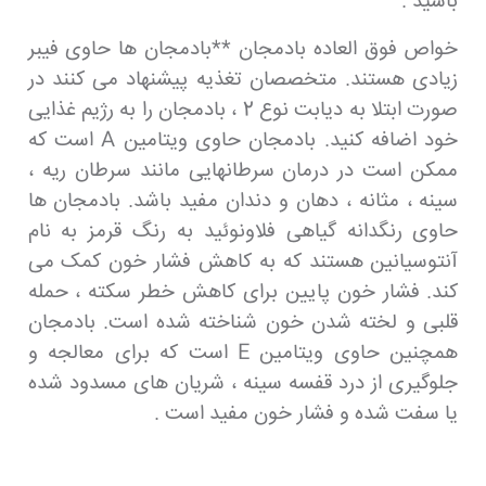
باشید .
خواص فوق العاده بادمجان **بادمجان ها حاوی فیبر
زیادی هستند. متخصصان تغذیه پیشنهاد می کنند در
صورت ابتلا به دیابت نوع 2 ، بادمجان را به رژیم غذایی
خود اضافه کنید. بادمجان حاوی ویتامین A است که
ممکن است در درمان سرطانهایی مانند سرطان ریه ،
سینه ، مثانه ، دهان و دندان مفید باشد. بادمجان ها
حاوی رنگدانه گیاهی فلاونوئید به رنگ قرمز به نام
آنتوسیانین هستند که به کاهش فشار خون کمک می
کند. فشار خون پایین برای کاهش خطر سکته ، حمله
قلبی و لخته شدن خون شناخته شده است. بادمجان
همچنین حاوی ویتامین E است که برای معالجه و
جلوگیری از درد قفسه سینه ، شریان های مسدود شده
یا سفت شده و فشار خون مفید است .