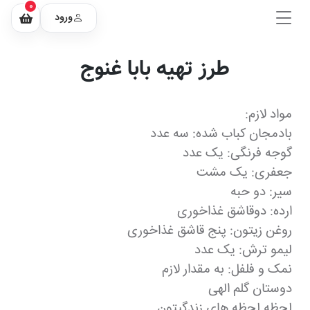
0
ورود
طرز تهیه بابا غنوج
مواد لازم:
بادمجان کباب شده: سه عدد
گوجه فرنگی: یک عدد
جعفری: یک مشت
سیر: دو حبه
ارده: دوقاشق غذاخوری
روغن زیتون: پنج قاشق غذاخوری
لیمو ترش: یک عدد
نمک و فلفل: به مقدار لازم
دوستان گلم الهی
لحظه لحظه های زندگیتون