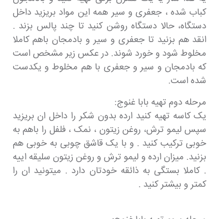
کباب شده ، جعفری و سیر همه این مواد بریزید داخل
دستگاه، حالا دستگاه روشن کنید تا چند پالس بزند .
انقد هم بزنید تا جعفری و سیر و بادمجان باهم کاملا
مخلوط شود و خورد شوند. در عکس زیر مشخص است
که بادمجان و سیر و جعفری با هم مخلوط و یکدست
شده است.
مرحله دوم تهیه بابا غنوج:
یک کاسه تهیه کنید ارده بدون شکر را داخل ان بریزید
سپس لیمو ترش، روغن زیتون ، نمک ، فلفل را باهم به
خوبی ترکیب کنید . و با یک قاشق چوبی به خوبی هم
بزنید. میزان ارده و لیمو ترش و روغن زیتون سلیقه اییه
. کاملا بستگی به ذائقه خودتان دارد . میتونید ان را
کمتر و بیشتر کنید .