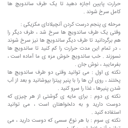
حرارت پایین اجازه دهید تا یک طرف ساندویچ ها
کامل سرخ شوند .
مرحله ی پنجم درست کردن آنچیلادای مکزیکی :
وقتی یک طرف ساندویچ ها سرخ شد ، طرف دیگر را
هم برگردانید تا طرف دیگر ساندویچ ها نیز سرخ شوند
، در تمام این مدت حرارت را کم کنید تا ساندویچ ها
نسوزند . خب ساندویچ خوش مزه ی ما آماده است ،
بفرمایید ، نوش جان .
نکته ی اول : می توانید وقتی دو طرف ساندویچ ها
پختند ، روی آن ها را با پنیر پیتزا بپوشانید و بعد از آب
شدن پنیرها ، غذا را سرو کنید .
نکته ی دوم : برای مایه ی گوشتی از هر چیزی که
دوست دارید و به دلخواهتان است ، می توانید
استفاده کنید .
نکته ی سوم : با هر نوع سسی که دوست دارید ، می