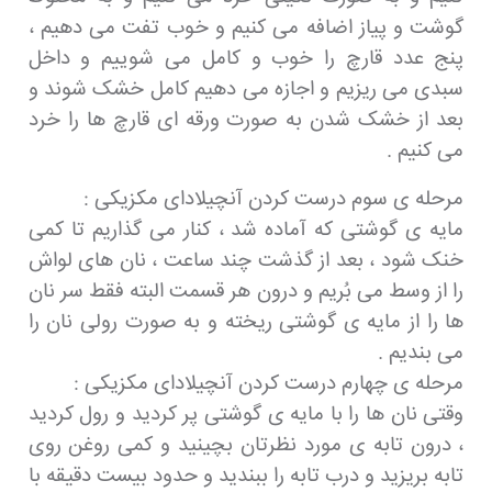
گوشت و پیاز اضافه می کنیم و خوب تفت می دهیم ،
پنج عدد قارچ را خوب و کامل می شوییم و داخل
سبدی می ریزیم و اجازه می دهیم کامل خشک شوند و
بعد از خشک شدن به صورت ورقه ای قارچ ها را خرد
می کنیم .
مرحله ی سوم درست کردن آنچیلادای مکزیکی :
مایه ی گوشتی که آماده شد ، کنار می گذاریم تا کمی
خنک شود ، بعد از گذشت چند ساعت ، نان های لواش
را از وسط می بُریم و درون هر قسمت البته فقط سر نان
ها را از مایه ی گوشتی ریخته و به صورت رولی نان را
می بندیم .
مرحله ی چهارم درست کردن آنچیلادای مکزیکی :
وقتی نان ها را با مایه ی گوشتی پر کردید و رول کردید
، درون تابه ی مورد نظرتان بچینید و کمی روغن روی
تابه بریزید و درب تابه را ببندید و حدود بیست دقیقه با