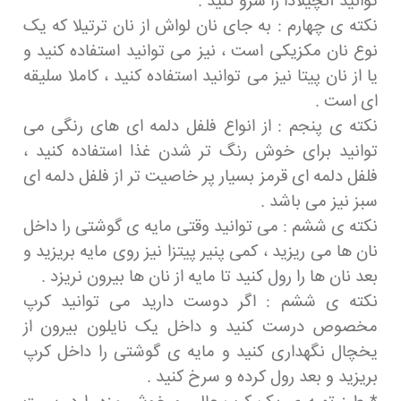
توانید آنچیلادا را سرو کنید .
نکته ی چهارم : به جای نان لواش از نان ترتیلا که یک
نوع نان مکزیکی است ، نیز می توانید استفاده کنید و
یا از نان پیتا نیز می توانید استفاده کنید ، کاملا سلیقه
ای است .
نکته ی پنجم : از انواع فلفل دلمه ای های رنگی می
توانید برای خوش رنگ تر شدن غذا استفاده کنید ،
فلفل دلمه ای قرمز بسیار پر خاصیت تر از فلفل دلمه ای
سبز نیز می باشد .
نکته ی ششم : می توانید وقتی مایه ی گوشتی را داخل
نان ها می ریزید ، کمی پنیر پیتزا نیز روی مایه بریزید و
بعد نان ها را رول کنید تا مایه از نان ها بیرون نریزد .
نکته ی ششم : اگر دوست دارید می توانید کرپ
مخصوص درست کنید و داخل یک نایلون بیرون از
یخچال نگهداری کنید و مایه ی گوشتی را داخل کرپ
بریزید و بعد رول کرده و سرخ کنید .