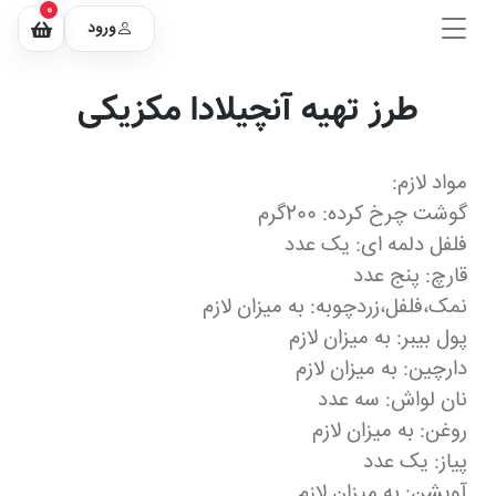
0
ورود
طرز تهیه آنچیلادا مکزیکی
مواد لازم:
گوشت چرخ کرده: 200گرم
فلفل دلمه ای: یک عدد
قارچ: پنج عدد
نمک،فلفل،زردچوبه: به میزان لازم
پول بیبر: به میزان لازم
دارچین: به میزان لازم
نان لواش: سه عدد
روغن: به میزان لازم
پیاز: یک عدد
آویشن: به میزان لازم