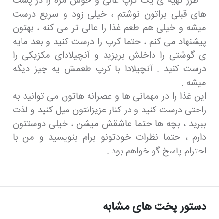
* طرز تهیه ی یک کرپ عالی و خوش مزه را در پست
های قبلی براتون نوشتم ، خیلی زود و سریع درست
میشه و خیلی هم طعم غذا را عالی تر می کنه ، بهتون
پیشنهاد می کنم ، حتما کرپ را درست کنید و بعد مایه
ی گوشتی را داخلش بریزید و آنچیلادای مکزیکی را
درست کنید . آنچیلادا با کرپ طعمش یه چیز دیگه
میشه .
این غذا را در مهمانی ها و عصرانه هاتون می توانید به
راحتی درست کنید و در کنار عزیزانتون میل کنید و لذت
ببرید ، بچه ها حتما عاشقش میشن ، خیلی دوستتون
دارم ، حتما نظرات خودتونو برام بنویسید و من با
احترام پاسخ گو خواهم بود .
دستور پخت های مشابه