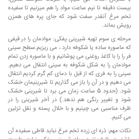
بیست دقیقه تا نیم ساعت مواد را هم میزنیم تا سفیده
تخم مرغ آنقدر سفت شود که جای پره های همزن
رویش بماند.
مرحله ی سوم تهیه شیرینی پفکی: موادمان را در قیفی
که ماسوره ساده یا شکوفه دارد ، می ریزیم.سطح سینی
فر را را با کاغذ روغنی می پوشانیم و با ماسوره زدن تمام
موادمان را به شکل شکوفه به سینی انتقال می دهیم.
سینی را به فری که از قبل با دمای کم گرم کردیم انتقال
می دهیم و در آن را باز می گذاریم تا شیرینیمان خشک
شود. (حدود 5 ساعت زمان می برد تا شیرینی خشک
شود و تغییر رنگی هم ندهد.) در آخر شیرینی را در
ظرف مناسبی می چینیم و با خلال پسته و نقل تزئین
می کنیم.
نکات مهم: ذره ای زرده تخم مرغ نباید قاطی سفیده آن