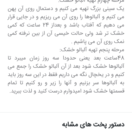
مرحله چهارم تهیه آلبالو خشک:
یک سینی بزرگ تهیه می کنیم و دستمال روی آن پهن
می کنیم و آلبالوها را روی آن می ریزیم و در جایی قرار
می دهیم که آفتاب باشد و بعداز 24 ساعت که کمی
خشک تر شد ولی حالت خیسی آن از بین نرفته کمی
نمک روی آن می پاشیم .
مرحله پنجم تهیه آلبالو خشک:
48ساعت بعد یعنی حدودا سه روز زمان میبرد تا
آلبالوها خشک شود بعد از آن آلبالو خشک را جمع می
کنیم و در یخچال نگه می داریم فقط در این سه روز باید
به آلبالوها سر بزنیم و آنها را زیر و رو کنیم تا تمام
قسمتها خشک شود امیدوارم درست کنید و لذت ببرید.
دستور پخت های مشابه