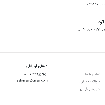
راه های ارتباطی
تماس با ما
951 4485 0996
nazlixmail@gmail.com
سوالات متداول
شرایط و قوانین