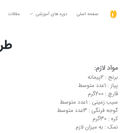
صفحه اصلی
دوره های آموزشی
مقالات
طرز
مواد لازم:
برنج : 2پيمانه
پیاز : 1عدد متوسط
قارچ : 200گرم
سیب زمینی : 1عدد متوسط
گوجه فرنگی : 3عدد متوسط
کره : 30گرم
نمک : به ميزان لازم