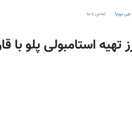
چی بپزم!
تماس با ما
 تهیه استامبولی پلو با قا