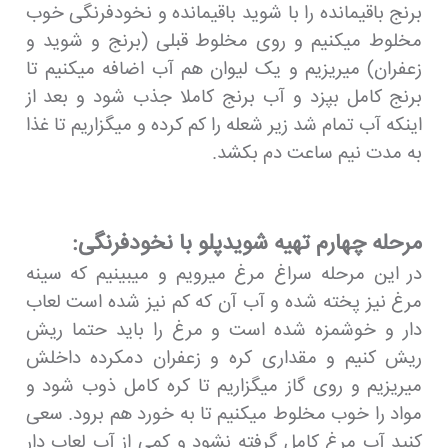
برنج باقیمانده را با شوید باقیمانده و نخودفرنگی خوب
مخلوط میکنیم و روی مخلوط قبلی (برنج و شوید و
زعفران) میریزیم و یک لیوان هم آب اضافه میکنیم تا
برنج کامل بپزد و آب برنج کاملا جذب شود و بعد از
اینکه آب تمام شد زیر شعله را کم کرده و میگزاریم تا غذا
به مدت نیم ساعت دم بکشد.
مرحله چهارم تهیه شویدپلو با نخودفرنگی:
در این مرحله سراغ مرغ میرویم و میبینیم که سینه
مرغ نیز پخته شده و آب آن که کم نیز شده است لعاب
دار و خوشمزه شده است و مرغ را باید حتما ریش
ریش کنیم و مقداری کره و زعفران دمکرده داخلش
میریزیم و روی گاز میگزاریم تا کره کامل ذوب شود و
مواد را خوب مخلوط میکنیم تا به خورد هم برود. سعی
کنید آب مرغ کامل گرفته نشود و کمی از آب لعاب دار