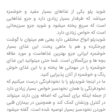
شوید پلو یکی از غذاهای بسیار مفید و خوشمزه
میباشد که طرفدار بسیار زیادی دارد و جزو غذاهایی
است که سریع پخته میشود و شوید جزو سبزیجاتی
است که خواص زیادی دارد.
شویدپلو انواع مختلفی دارد یعنی هم میتوان با گوشت
چرخکرده و هم با ماهی پخت. این غذای بسیار
خوشمزه ایرانی جزو بهترین غذاهاست و مورد علاقه
بچه ها و بزرگسالان است. شما حتی میتوانید این غذای
خوشمزه را در مهمانی ها پخته و با این غذای خوش
رنگ و خوشمزه از آنان پذیرایی کنید.
ما در اینجا شویدپلو را با نخودفرنگی درست میکنیم که
نخودفرنگی یا همان نخودسبز خواص بسیار زیادی دارد
از جمله اینکه برای کسانی که اضافه وزن دارند میتواند
در کنترل وزنشان کمک کند و همچنین در بیماران قلبی
خوردن نخودسبز بسیار توصیه شده است. گفته میشود