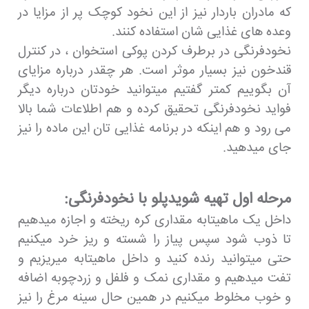
که مادران باردار نیز از این نخود کوچک پر از مزایا در
وعده های غذایی شان استفاده کنند.
نخودفرنگی در برطرف کردن پوکی استخوان ، در کنترل
قندخون نیز بسیار موثر است. هر چقدر درباره مزایای
آن بگوییم کمتر گفتیم میتوانید خودتان درباره دیگر
فواید نخودفرنگی تحقیق کرده و هم اطلاعات شما بالا
می رود و هم اینکه در برنامه غذایی تان این ماده را نیز
جای میدهید.
مرحله اول تهیه شویدپلو با نخودفرنگی:
داخل یک ماهیتابه مقداری کره ریخته و اجازه میدهیم
تا ذوب شود سپس پیاز را شسته و ریز خرد میکنیم
حتی میتوانید رنده کنید و داخل ماهیتابه میریزیم و
تفت میدهیم و مقداری نمک و فلفل و زردچوبه اضافه
و خوب مخلوط میکنیم در همین حال سینه مرغ را نیز