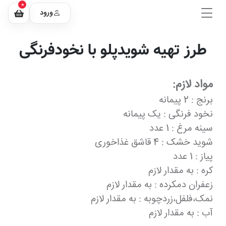
0
ورود
طرز تهیه شویدپلو با نخودفرنگی
مواد لازم:
برنج : 2 پیمانه
نخود فرنگی : یک پیمانه
سینه مرغ : 1 عدد
شوید خشک : 4 قاشق غذاخوری
پیاز : 1 عدد
کره : به مقدار لازم
زعفران دمکرده : به مقدار لازم
نمک،فلفل،زردچوبه : به مقدار لازم
آب : به مقدار لازم