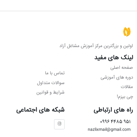
اولین و بزرگترین مرکز آموزش مشاغل آزاد
لینک های مفید
صفحه اصلی
تماس با ما
دوره های آموزشی
سوالات متداول
مقالات
شرایط و قوانین
چی بپزم!
راه های ارتباطی
شبکه های اجتماعی
951 4485 0996
nazlixmail@gmail.com