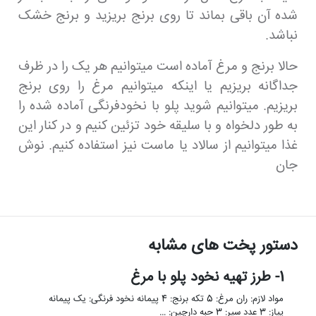
شده آن باقی بماند تا روی برنج بریزید و برنج خشک
نباشد.
حالا برنج و مرغ آماده است میتوانیم هر یک را در ظرف
جداگانه بریزیم یا اینکه میتوانیم مرغ را روی برنج
بریزیم. میتوانیم شوید پلو با نخودفرنگی آماده شده را
به طور دلخواه و با سلیقه خود تزئین کنیم و در کنار این
غذا میتوانیم از سالاد یا ماست نیز استفاده کنیم. نوش
جان
دستور پخت های مشابه
1- طرز تهیه نخود پلو با مرغ
مواد لازم: ران مرغ: 5 تکه برنج: 4 پیمانه نخود فرنگی: یک پیمانه
پیاز: 3 عدد سیر: 3 حبه دارچین: …