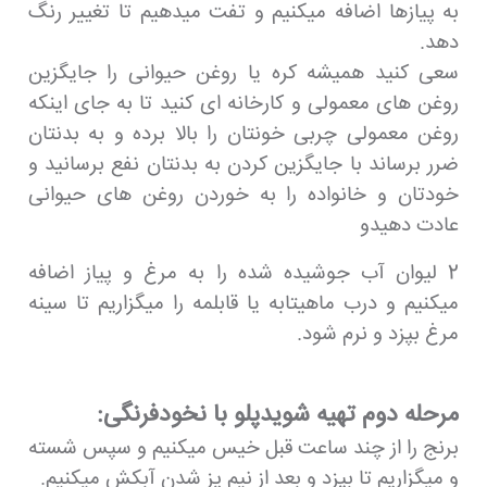
به پیازها اضافه میکنیم و تفت میدهیم تا تغییر رنگ
دهد.
سعی کنید همیشه کره یا روغن حیوانی را جایگزین
روغن های معمولی و کارخانه ای کنید تا به جای اینکه
روغن معمولی چربی خونتان را بالا برده و به بدنتان
ضرر برساند با جایگزین کردن به بدنتان نفع برسانید و
خودتان و خانواده را به خوردن روغن های حیوانی
عادت دهیدو
2 لیوان آب جوشیده شده را به مرغ و پیاز اضافه
میکنیم و درب ماهیتابه یا قابلمه را میگزاریم تا سینه
مرغ بپزد و نرم شود.
مرحله دوم تهیه شویدپلو با نخودفرنگی:
برنج را از چند ساعت قبل خیس میکنیم و سپس شسته
و میگزاریم تا بپزد و بعد از نیم پز شدن آبکش میکنیم.