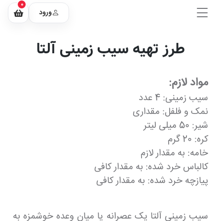
0
ورود
طرز تهیه سیب زمینی آلتا
مواد لازم:
سیب زمینی: 4 عدد
نمک و فلفل: مقداری
شیر: 50 میلی لیتر
کره: 20 گرم
خامه: به مقدار لازم
کالباس خرد شده: به مقدار کافی
پیازچه خرد شده: به مقدار کافی
سیب زمینی آلتا یک عصرانه یا میان وعده خوشمزه به