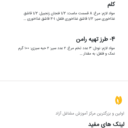
کلم
مواد لازم: مرغ: 8 قسمت ماست: 1/2 فنجان زنجبیل: 1/2 قاشق
غذاخوری سیر: 1/2 قاشق غذاخوری فلفل: 1-2 قاشق غذاخوری …
4- طرز تهیه رامن
مواد لازم: نودل: ۳ عدد تخم مرغ: ۲ عدد سیر: ۲ حبه سبزی: ۱۰۰ گرم
نمک و فلفل: به مقدار …
اولین و بزرگترین مرکز آموزش مشاغل آزاد
لینک های مفید