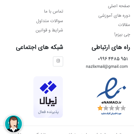
صفحه اصلی
تماس با ما
دوره های آموزشی
سوالات متداول
مقالات
شرایط و قوانین
چی بپزم!
راه های ارتباطی
شبکه های اجتماعی
951 4485 0996
nazlixmail@gmail.com