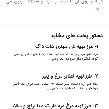
در آخر روی آن با خامه و مربا و شکلات تزیین می
شود.
دستور پخت های مشابه
1- طرز تهیه نان سبدی هات داگ
مواد لازم: سوسیس: 8 عدد کره ذوب شده: یک قاشق غذاخوری سس
گوجه فرنگی: برای سرو آرد: یک و نیم …
2- طرز تهیه فطایر مرغ و پنیر
مواد لازم: آرد: ۲ پیمانه شیر خشک: ۱/۴ پیمانه خمیر فوری: یک قاشق
مربا خوری شکر: یک قاشق مربا خوری …
3- طرز تهیه مرغ مزه دار شده با برنج و سالاد