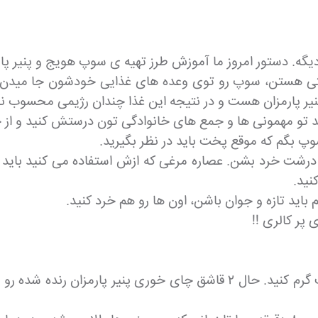
یگه. دستور امروز ما آموزش طرز تهیه ی سوپ هویج و پنیر پ
امتی هستن، سوپ رو توی وعده های غذایی خودشون جا میدن. 
نیر پارمزان هست و در نتیجه این غذا چندان رژیمی محسوب ن
و مهمونی ها و جمع های خانوادگی تون درستش کنید و از 
سوپ بگم که موقع پخت باید در نظر بگیرید.
رت درشت خرد بشن. عصاره مرغی که ازش استفاده می کنید باید
نید.
باید تازه و جوان باشن، اون ها رو هم خرد کنید.
پر کالری !!
در مرحله اول کار فر رو باید تا دمای ۳۵۰ درجه فارنهایت گرم کنید. حال ۲