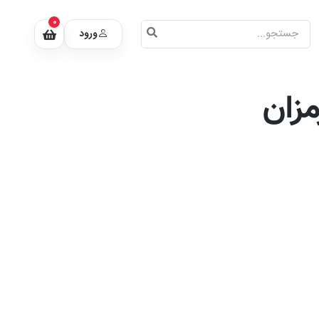
0
ورود
مزان