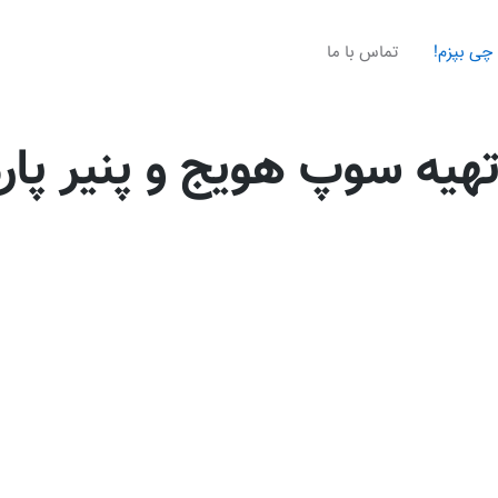
چی بپزم!
تماس با ما
هیه سوپ هویج و پنیر پار