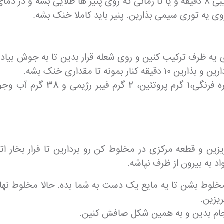
 روی یه توری سیمی بذارین. پنیر باید کاملا خنک بشه.
ره فرنگی رو توی یه ظرف ترکیب کنین و روی شعله قرار بدین تا به جوش 
 و قطعه مرکزی در مخلوط کن رو بردارین تا فرار بخار اتفاق
د به بیرون از ظرف نپاشه.
لوط بشن تا یه مایع یک دست به شما بده. حالا مخلوط نهایی 
ریزین.
نجام بدین و به همین شکل صافش کنین.