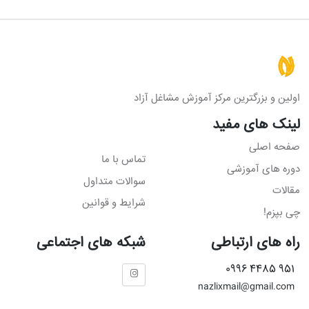
اولین و بزرگترین مرکز آموزش مشاغل آزاد
لینک های مفید
صفحه اصلی
تماس با ما
دوره های آموزشی
سوالات متداول
مقالات
شرایط و قوانین
چی بپزم!
راه های ارتباطی
شبکه های اجتماعی
951 4485 0996
nazlixmail@gmail.com