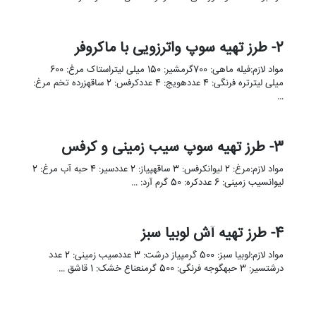
2- طرز تهیه سوپ واترزویی با ماکروفر
مواد لازم:فیله ماهی: 700گرمشیر: 150 میلی لیتراستاک مرغ: 600
میلی لیترتره فرنگی: 4 عددهویج: 4 عددکرفس: 2 ساقهزرده تخم مرغ:
…
3- طرز تهیه سوپ سیب زمینی و کرفس
مواد لازم:مرغ: 2 لیوانکرفس: 3 ساقهپیاز: 2 عددسیر: 4 حبه آب مرغ: 2
لیوانسیب زمینی: 6 عددکره: 50 گرم آرد: …
4- طرز تهیه آش لوبیا سبز
مواد لازم:لوبیا سبز: 500 گرمپیاز درشت: 3 عددسیب زمینی: 2 عدد
درشتسیر: 3 حبهگوجه فرنگی: 500 گرمنعناع خشک: 1 قاشق …