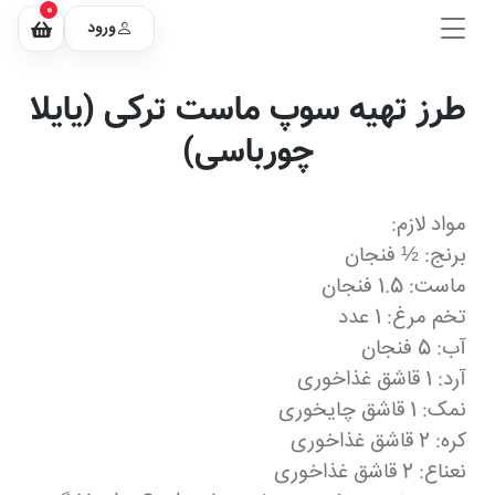
0
ورود
طرز تهیه سوپ ماست ترکی (یایلا
چورباسی)
مواد لازم:
برنج: ½ فنجان
ماست: 1.5 فنجان
تخم مرغ: 1 عدد
آب: 5 فنجان
آرد: 1 قاشق غذاخوری
نمک: 1 قاشق چایخوری
کره: 2 قاشق غذاخوری
نعناع: 2 قاشق غذاخوری