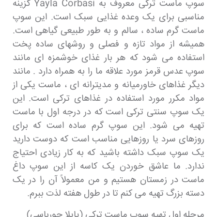
سوپ ماست ترکی معروف به Yayla Corbasi گزینه
مناسبی برای یک وعده غذایی سبک است. این سوپ
ماست گرم ساده ، سالم و به طور طبیعی گیاهی است.
همیشه از مواد تازه و فصلی و روشهای ساده پخت
استفاده می شود که هر بار غذای خوشمزه ای مانند
سوپ عدس قرمز مورد علاقه ما را به همراه دارد . مانند
دیگر غذاهای خاورمیانه و مدیترانه ای ، ماست یکی از
مواد مکرر مورد استفاده در غذاهای ترکی است. این
یک سوپ سنتی ترکی است که در درجه اول با ماست
تهیه می شود. این سوپ گرم ساده است که برای
روزهای سرد یا روزهایی مناسب است که دوست دارید
یک سوپ سبک داشته باشید که به کار زیادی احتیاج
ندارد. ما عاشق خوردن یک کاسه از این سوپ داغ
ماست در زمستان هستیم و من معمولاً آن را در یک
دسته بزرگ تهیه می کنم تا در طول هفته لذت ببرم.
مرحله اول تهیه سوپ ماست ترکی (یایلا چورباسی)