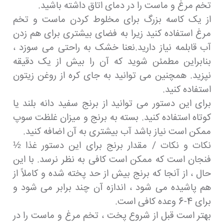
تخم مرغ و ماست را در دمای اتاق داشته باشید.
از یک کاسه بزرگ برای مخلوط کردن ماست و تخم
مرغ استفاده کنید زیرا به فضای بیشتری برای هم زدن
آب قابلمه نیاز دارید.نعنا خشک به راحتی می سوزد ،
بنابراین مطمئن شوید که آن را بیش از یک دقیقه
نپزید. همچنین می توانید به جای کره از روغن زیتون
استفاده کنید.
برای این دستور می توانید از برنج سفید دانه بلند یا
کوتاه استفاده کنید. بسته به برنج و میزان غلظت سوپ
ممکن است نیاز باشد آب بیشتری به آن اضافه کنید.
نکات و نکات / مقدار برنج برای این دستور غذا ½
فنجان است که ممکن است کافی به نظر نرسد. با این
حال ، از آنجا که برنج بیش از حد پخته شده و کاملاً از
هم پاشیده می شود ، اندازه آن چند برابر می شود و
برای 4-6 وعده کافی است.
بهتر است قبل از شروع پخت ، تخم مرغ و ماست را در