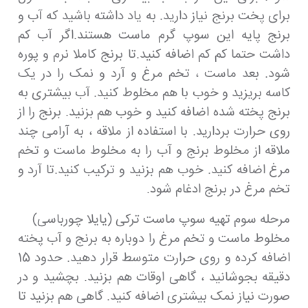
برای پخت برنج نیاز دارید. به یاد داشته باشید که آب و
برنج پایه این سوپ گرم ماست هستند.اگر آب کم
داشت حتما کم کم اضافه کنید.تا برنج کاملا نرم و پوره
شود. بعد ماست ، تخم مرغ و آرد و نمک را در یک
کاسه بریزید و خوب با هم مخلوط کنید. آب بیشتری به
برنج پخته شده اضافه کنید و خوب هم بزنید. برنج را از
روی حرارت بردارید. با استفاده از ملاقه ، به آرامی چند
ملاقه از مخلوط برنج و آب را به مخلوط ماست و تخم
مرغ اضافه کنید. خوب هم بزنید و ترکیب کنید.تا آرد و
تخم مرغ در برنج ادغام شود.
مرحله سوم تهیه سوپ ماست ترکی (یایلا چورباسی)
مخلوط ماست و تخم مرغ را دوباره به برنج و آب پخته
اضافه کرده و روی حرارت متوسط قرار دهید. حدود 15
دقیقه بجوشانید ، گاهی اوقات هم بزنید. بچشید و در
صورت نیاز نمک بیشتری اضافه کنید. گاهی هم بزنید تا