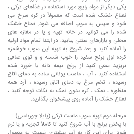
یکی دیگر از مواد رایج مورد استفاده در غذاهای ترکی ،
نعناع خشک شده است که معمولاً در کره سرخ می
شود و سپس به سوپ اضافه می شود. نعناع خشک
شده را می توانید در خانه تهیه و یا در مغازه های
محلی و بازارهای سنتی بیابید. در ابتدا تمام مواد اولیه
را آماده کنید و بعد شروع به تهیه این سوپ خوشمزه
کرده اول برنج سفید را خوب شسته و و توی صافی
بریزید سعی کنید از برنج نیمه دانه یا خورد شده
استفاده کنید ، آب ، ماست یونانی ساده به دمای اتاق
رسیده ، تخم مرغ به دمای اتاق رسیده ، آرد همه
منظوره ، نمک ، کره بدون نمک به نکات توجه کنید ،
نعناع خشک را آماده روی پیشخوان بگذارید.
مرحله دوم تهیه سوپ ماست ترکی (یایلا چورباسی)
با پختن برنج با آب شروع کنید تا کاملاً تجزیه و یا نرم
شود. برای این کار به آب بیشتری نسبت به معمول