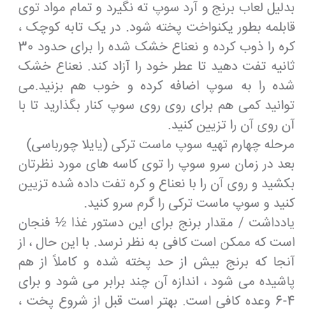
بدلیل لعاب برنج و آرد سوپ ته نگیرد و تمام مواد توی
قابلمه بطور یکنواخت پخته شود. در یک تابه کوچک ،
کره را ذوب کرده و نعناع خشک شده را برای حدود 30
ثانیه تفت دهید تا عطر خود را آزاد کند. نعناع خشک
شده را به سوپ اضافه کرده و خوب هم بزنید.می
توانید کمی هم برای روی روی سوپ کنار بگذارید تا با
آن روی آن را تزیین کنید.
مرحله چهارم تهیه سوپ ماست ترکی (یایلا چورباسی)
بعد در زمان سرو سوپ را توی کاسه های مورد نظرتان
بکشید و روی آن را با نعناع و کره تفت داده شده تزیین
کنید و سوپ ماست ترکی را گرم سرو کنید.
یادداشت / مقدار برنج برای این دستور غذا ½ فنجان
است که ممکن است کافی به نظر نرسد. با این حال ، از
آنجا که برنج بیش از حد پخته شده و کاملاً از هم
پاشیده می شود ، اندازه آن چند برابر می شود و برای
4-6 وعده کافی است. بهتر است قبل از شروع پخت ،